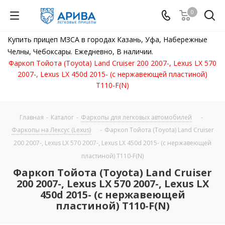
0
Купить прицеп МЗСА в городах Казань, Уфа, Набережные
Челны, Чебоксары. Ежедневно, В наличии.
Фаркоп Тойота (Toyota) Land Cruiser 200 2007-, Lexus LX 570
2007-, Lexus LX 450d 2015- (с нержавеющей пластиной)
T110-F(N)
Главная
-
Каталог
-
Фаркопы для легковых автомобилей
-
Фаркопы на Лексус (Lexus)
-
Фаркоп Тойота (Toyota) Land Cruiser
200 2007-, Lexus LX 570 2007-, Lexus LX 450d 2015- (с нержавеющей
пластиной) T110-F(N)
Фаркоп Тойота (Toyota) Land Cruiser
200 2007-, Lexus LX 570 2007-, Lexus LX
450d 2015- (с нержавеющей
пластиной) T110-F(N)