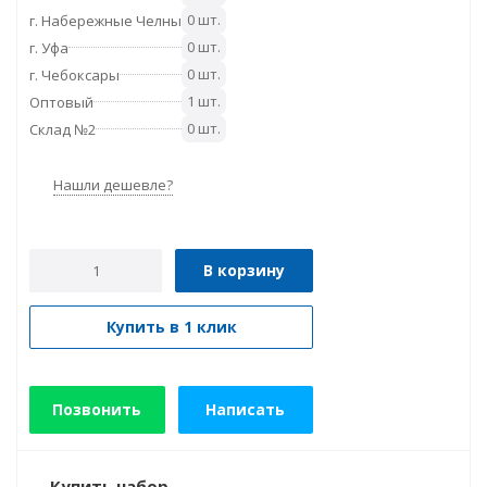
0 шт.
г. Набережные Челны
0 шт.
г. Уфа
0 шт.
г. Чебоксары
1 шт.
Оптовый
0 шт.
Склад №2
Нашли дешевле?
В корзину
Купить в 1 клик
Позвонить
Написать
Купить набор