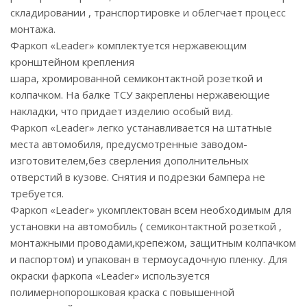
складировании , транспортировке и облегчает процесс
монтажа.
Фаркоп «Leader» комплектуется нержавеющим
кронштейном крепления
шара, хромированной семиконтактной розеткой и
колпачком. На балке ТСУ закреплены нержавеющие
накладки, что придает изделию особый вид.
Фаркоп «Leader» легко устанавливается на штатные
места автомобиля, предусмотренные заводом-
изготовителем,без сверления дополнительных
отверстий в кузове. Снятия и подрезки бампера не
требуется.
Фаркоп «Leader» укомплектован всем необходимым для
установки на автомобиль ( семиконтактной розеткой ,
монтажными проводами,крепежом, защитным колпачком
и паспортом) и упакован в термоусадочную пленку. Для
окраски фаркопа «Leader» используется
полимернопорошковая краска с повышенной