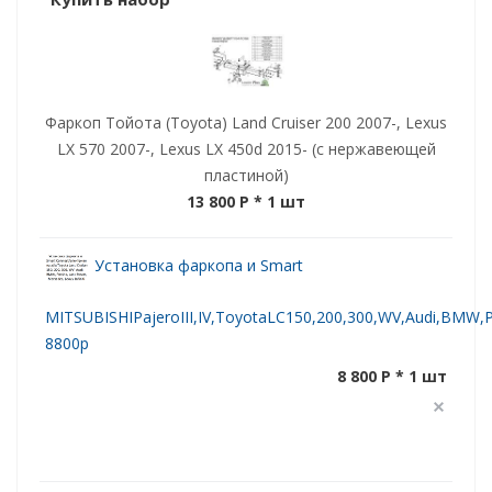
Фаркоп Тойота (Toyota) Land Cruiser 200 2007-, Lexus
LX 570 2007-, Lexus LX 450d 2015- (с нержавеющей
пластиной)
13 800 P
* 1 шт
Установка фаркопа и Smart
MITSUBISHIPajeroIII,IV,ToyotaLC150,200,300,WV,Audi,BMW,Po
8800р
8 800 P * 1 шт