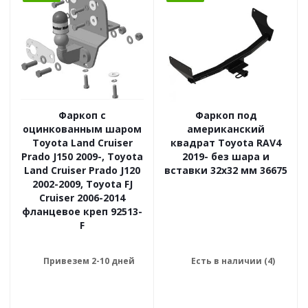
Фаркоп с
Фаркоп под
оцинкованным шаром
американский
Toyota Land Cruiser
квадрат Toyota RAV4
Prado J150 2009-, Toyota
2019- без шара и
Land Cruiser Prado J120
вставки 32x32 мм 36675
2002-2009, Toyota FJ
Cruiser 2006-2014
фланцевое креп 92513-
F
Привезем 2-10 дней
Есть в наличии (4)