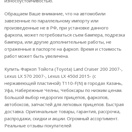
износоустойчивостью.
Обращаем Ваше внимание, что на автомобили
завезенные по параллельному импорту или
произведенные не в РФ, при установке данного
фаркопа, может потребоваться съем бампера, подрезка
бампера, или другие дополнительные работы, не
отраженные в паспорте на фаркоп. Время и стоимость
работ может быть увеличена.
Купить Фаркоп Тойота (Toyota) Land Cruiser 200 2007-,
Lexus LX 570 2007-, Lexus LX 450d 2015- (с
нержавеющей пластиной) T110-F(N) в городах Казань,
Уфа, Набережные Челны, Чебоксары по низким ценам.
Большой выбор недорогих прицепов, фаркопов,
автобоксов, запчастей для легковых прицепов. Быстрая
доставка. Оригинальные товары, гарантия, рассрочка,
распродажи, скидки и акции. Огромный ассортимент.
Реальные отзывы покупателей