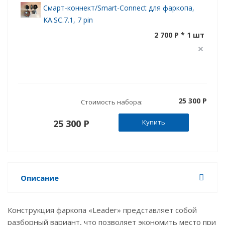
Смарт-коннект/Smart-Connect для фаркопа,
KA.SC.7.1, 7 pin
2 700 P * 1 шт
25 300 P
Стоимость набора:
25 300 P
Купить
Описание
Конструкция фаркопа «Leader» представляет собой
разборный вариант, что позволяет экономить место при