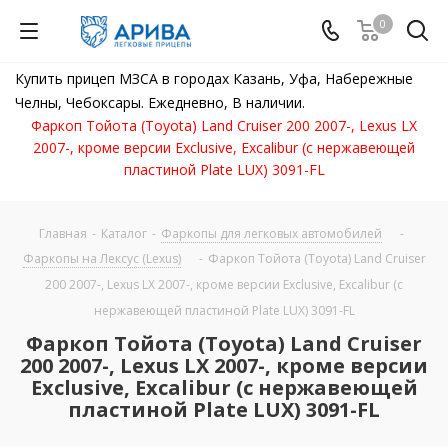
0
Купить прицеп МЗСА в городах Казань, Уфа, Набережные
Челны, Чебоксары. Ежедневно, В наличии.
Фаркоп Тойота (Toyota) Land Cruiser 200 2007-, Lexus LX
2007-, кроме версии Exclusive, Excalibur (с нержавеющей
пластиной Plate LUX) 3091-FL
Главная
-
Каталог
-
Фаркопы для легковых автомобилей
-
Фаркопы на Лексус (Lexus)
-
Фаркоп Тойота (Toyota) Land Cruiser
200 2007-, Lexus LX 2007-, кроме версии Exclusive, Excalibur (с
нержавеющей пластиной Plate LUX) 3091-FL
Фаркоп Тойота (Toyota) Land Cruiser
200 2007-, Lexus LX 2007-, кроме версии
Exclusive, Excalibur (с нержавеющей
пластиной Plate LUX) 3091-FL