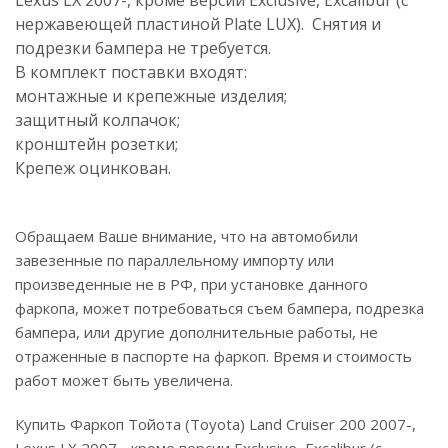
нержавеющей пластиной Plate LUX). Снятия и
подрезки бампера не требуется.
В комплект поставки входят:
монтажные и крепежные изделия;
защитный колпачок;
кронштейн розетки;
Крепеж оцинкован.
Обращаем Ваше внимание, что на автомобили
завезенные по параллельному импорту или
произведенные не в РФ, при установке данного
фаркопа, может потребоваться съем бампера, подрезка
бампера, или другие дополнительные работы, не
отраженные в паспорте на фаркоп. Время и стоимость
работ может быть увеличена.
Купить Фаркоп Тойота (Toyota) Land Cruiser 200 2007-,
Lexus LX 2007-, кроме версии Exclusive, Excalibur (с