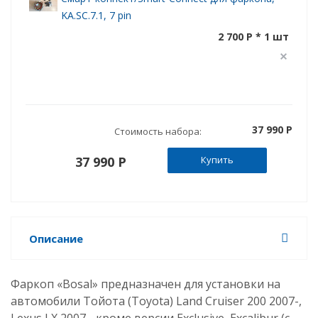
KA.SC.7.1, 7 pin
2 700 P * 1 шт
37 990 P
Стоимость набора:
37 990 P
Купить
Описание
Фаркоп «Bosal» предназначен для установки на
автомобили Тойота (Toyota) Land Cruiser 200 2007-,
Lexus LX 2007-, кроме версии Exclusive, Excalibur (с