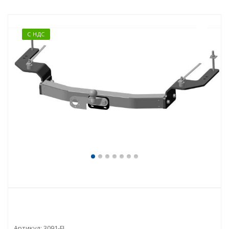
С НДС
Артикул:
3091-FL