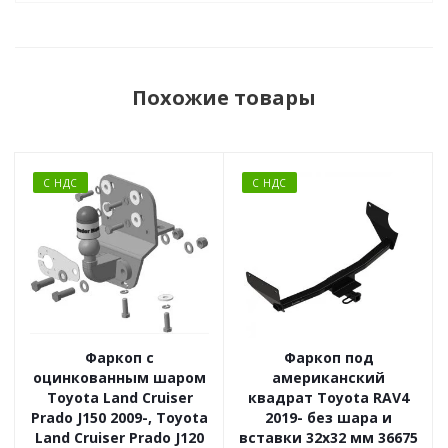
Похожие товары
С НДС
С НДС
Фаркоп с
Фаркоп под
оцинкованным шаром
американский
Toyota Land Cruiser
квадрат Toyota RAV4
Prado J150 2009-, Toyota
2019- без шара и
Land Cruiser Prado J120
вставки 32x32 мм 36675