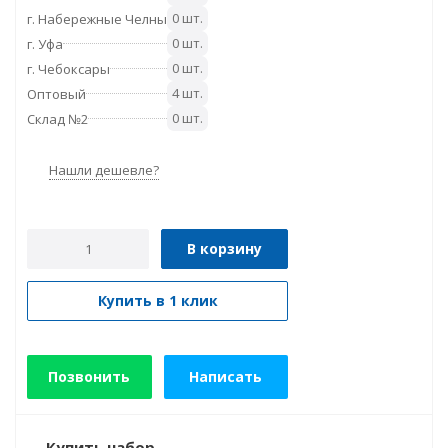
0 шт.
г. Набережные Челны
0 шт.
г. Уфа
0 шт.
г. Чебоксары
4 шт.
Оптовый
0 шт.
Склад №2
Нашли дешевле?
В корзину
Купить в 1 клик
Позвонить
Написать
Купить набор