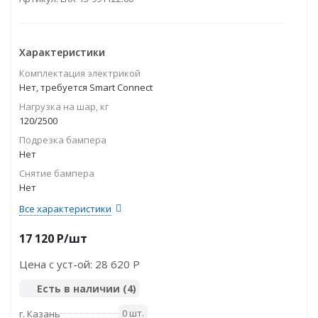
Характеристики
Комплектация электрикой
Нет, требуется Smart Connect
Нагрузка на шар, кг
120/2500
Подрезка бампера
Нет
Снятие бампера
Нет
Все характеристики
17 120
P
/шт
Цена с уст-ой:
28 620 P
Есть в наличии
(4)
0 шт.
г. Казань