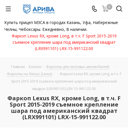
0
Купить прицеп МЗСА в городах Казань, Уфа, Набережные
Челны, Чебоксары. Ежедневно, В наличии.
Фаркоп Lexus RX, кроме Long, в т.ч. F Sport 2015-2019
съемное крепление шара под американский квадрат
(LRX991101) LRX-15-991122.00
Главная
-
Каталог
-
Фаркопы для легковых автомобилей
-
Фаркопы на Лексус (Lexus)
-
Фаркоп Lexus RX, кроме Long, в т.ч. F
Sport 2015-2019 съемное крепление шара под американский
квадрат (LRX991101) LRX-15-991122.00
Фаркоп Lexus RX, кроме Long, в т.ч. F
Sport 2015-2019 съемное крепление
шара под американский квадрат
(LRX991101) LRX-15-991122.00