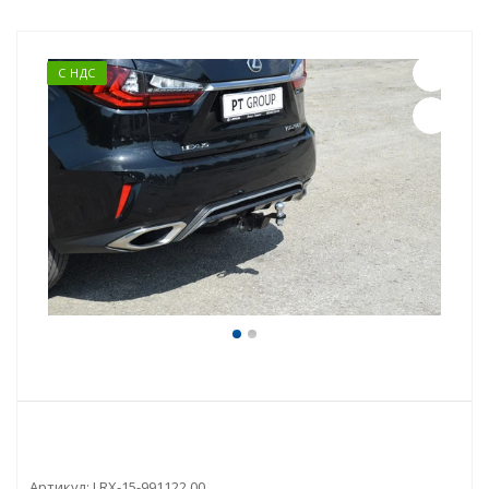
С НДС
Артикул:
LRX-15-991122.00