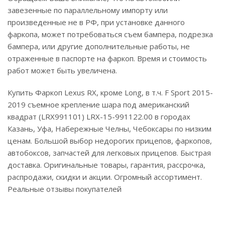
завезенные по параллельному импорту или
произведенные не в РФ, при установке данного
фаркопа, может потребоваться съем бампера, подрезка
бампера, или другие дополнительные работы, не
отраженные в паспорте на фаркоп. Время и стоимость
работ может быть увеличена.
Купить Фаркоп Lexus RX, кроме Long, в т.ч. F Sport 2015-
2019 съемное крепление шара под американский
квадрат (LRX991101) LRX-15-991122.00 в городах
Казань, Уфа, Набережные Челны, Чебоксары по низким
ценам. Большой выбор недорогих прицепов, фаркопов,
автобоксов, запчастей для легковых прицепов. Быстрая
доставка. Оригинальные товары, гарантия, рассрочка,
распродажи, скидки и акции. Огромный ассортимент.
Реальные отзывы покупателей