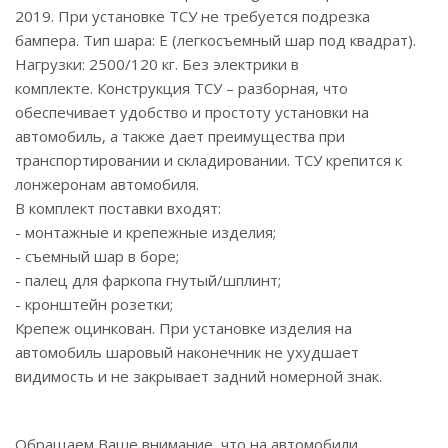
2019. При установке ТСУ не требуется подрезка
бампера. Тип шара: E (легкосъемный шар под квадрат).
Нагрузки: 2500/120 кг. Без электрики в
комплекте. Конструкция ТСУ – разборная, что
обеспечивает удобство и простоту установки на
автомобиль, а также дает преимущества при
транспортировании и складировании. ТСУ крепится к
лонжеронам автомобиля.
В комплект поставки входят:
- монтажные и крепежные изделия;
- съемный шар в боре;
- палец для фаркопа гнутый/шплинт;
- кронштейн розетки;
Крепеж оцинкован. При установке изделия на
автомобиль шаровый наконечник не ухудшает
видимость и не закрывает задний номерной знак.
Обращаем Ваше внимание, что на автомобили