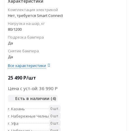
Характеристики
Комплектация электрикой
Нет, требуется Smart Connect
Нагрузка на шар, кг
80/1200
Подрезка бампера
Да
Снятие бампера
Да
Все характеристики
25 490
P
/шт
Цена с уст-ой:
36 990 P
Есть в наличии
(4)
0 шт.
г. Казань
0 шт.
г. Набережные Челны
0 шт.
г. Уфа
0 шт.
г. Чебоксары