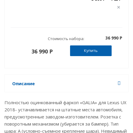
36 990 P
Стоимость набора:
36 990 P
Купить
Описание
Полностью оцинкованный фаркоп «GALIA» для Lexus UX
2018- устанавливается на штатные места автомобиля,
предусмотренные заводом-изготовителем. Розетка с
поворотным механизмом (убирается за бампер). Тип
шара: A (условно-съемное крепление шара). Невидимый