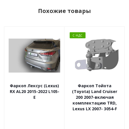
Похожие товары
С НДС
Фаркоп Лексус (Lexus)
Фаркоп Тойота
RX AL20 2015-2022 L105-
(Toyota) Land Cruiser
E
200 2007-включая
комплектацию TRD,
Lexus LX 2007- 3054-F