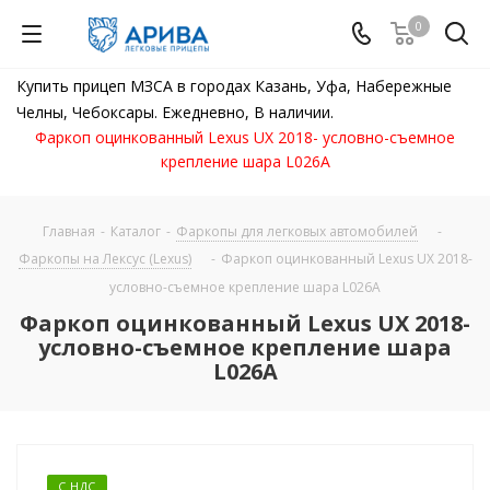
0
Купить прицеп МЗСА в городах Казань, Уфа, Набережные
Челны, Чебоксары. Ежедневно, В наличии.
Фаркоп оцинкованный Lexus UX 2018- условно-съемное
крепление шара L026A
Главная
-
Каталог
-
Фаркопы для легковых автомобилей
-
Фаркопы на Лексус (Lexus)
-
Фаркоп оцинкованный Lexus UX 2018-
условно-съемное крепление шара L026A
Фаркоп оцинкованный Lexus UX 2018-
условно-съемное крепление шара
L026A
С НДС