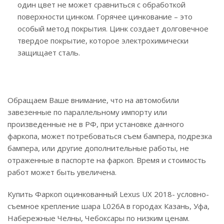
один цвет не может сравниться с обработкой
поверхности цинком. Горячее цинкование – это
особый метод покрытия. Цинк создает долговечное
твердое покрытие, которое электрохимически
защищает сталь.
Обращаем Ваше внимание, что на автомобили
завезенные по параллельному импорту или
произведенные не в РФ, при установке данного
фаркопа, может потребоваться съем бампера, подрезка
бампера, или другие дополнительные работы, не
отраженные в паспорте на фаркоп. Время и стоимость
работ может быть увеличена.
Купить Фаркоп оцинкованный Lexus UX 2018- условно-
съемное крепление шара L026A в городах Казань, Уфа,
Набережные Челны, Чебоксары по низким ценам.