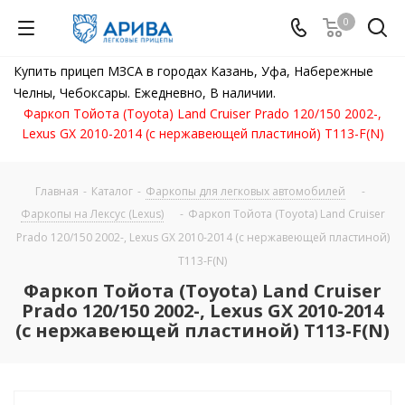
0
Купить прицеп МЗСА в городах Казань, Уфа, Набережные
Челны, Чебоксары. Ежедневно, В наличии.
Фаркоп Тойота (Toyota) Land Cruiser Prado 120/150 2002-,
Lexus GX 2010-2014 (с нержавеющей пластиной) T113-F(N)
Главная
-
Каталог
-
Фаркопы для легковых автомобилей
-
Фаркопы на Лексус (Lexus)
-
Фаркоп Тойота (Toyota) Land Cruiser
Prado 120/150 2002-, Lexus GX 2010-2014 (с нержавеющей пластиной)
T113-F(N)
Фаркоп Тойота (Toyota) Land Cruiser
Prado 120/150 2002-, Lexus GX 2010-2014
(с нержавеющей пластиной) T113-F(N)