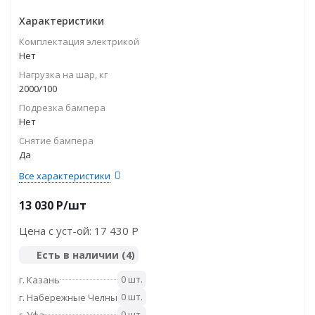
Характеристики
Комплектация электрикой
Нет
Нагрузка на шар, кг
2000/100
Подрезка бампера
Нет
Снятие бампера
Да
Все характеристики
13 030
P
/шт
Цена с уст-ой:
17 430 P
Есть в наличии
(4)
0 шт.
г. Казань
0 шт.
г. Набережные Челны
0 шт.
г. Уфа