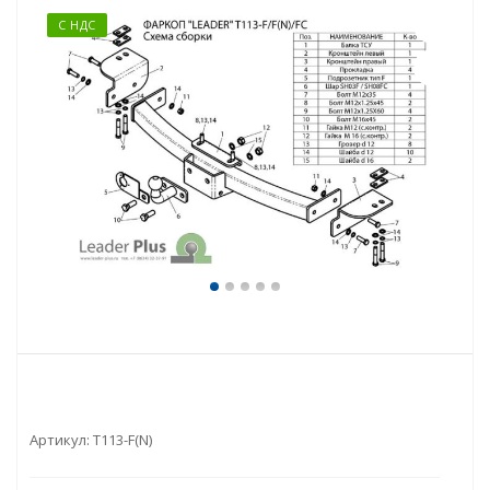
С НДС
Артикул:
T113-F(N)