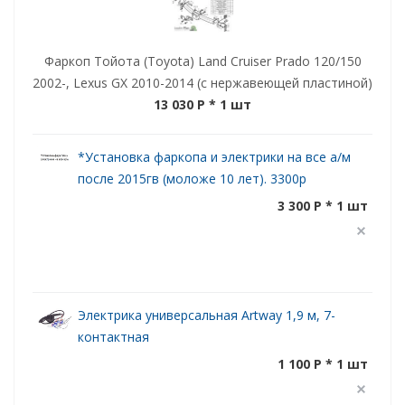
Фаркоп Тойота (Toyota) Land Cruiser Prado 120/150
2002-, Lexus GX 2010-2014 (с нержавеющей пластиной)
13 030 P
* 1 шт
*Установка фаркопа и электрики на все а/м
после 2015гв (моложе 10 лет). 3300р
3 300 P * 1 шт
Электрика универсальная Artway 1,9 м, 7-
контактная
1 100 P * 1 шт