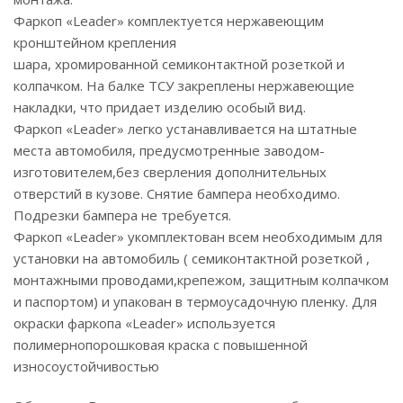
Фаркоп «Leader» комплектуется нержавеющим
кронштейном крепления
шара, хромированной семиконтактной розеткой и
колпачком. На балке ТСУ закреплены нержавеющие
накладки, что придает изделию особый вид.
Фаркоп «Leader» легко устанавливается на штатные
места автомобиля, предусмотренные заводом-
изготовителем,без сверления дополнительных
отверстий в кузове. Снятие бампера необходимо.
Подрезки бампера не требуется.
Фаркоп «Leader» укомплектован всем необходимым для
установки на автомобиль ( семиконтактной розеткой ,
монтажными проводами,крепежом, защитным колпачком
и паспортом) и упакован в термоусадочную пленку. Для
окраски фаркопа «Leader» используется
полимернопорошковая краска с повышенной
износоустойчивостью