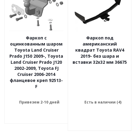
Фаркоп с
Фаркоп под
оцинкованным шаром
американский
Toyota Land Cruiser
квадрат Toyota RAV4
Prado J150 2009-, Toyota
2019- без шара и
Land Cruiser Prado J120
вставки 32x32 мм 36675
2002-2009, Toyota FJ
Cruiser 2006-2014
фланцевое креп 92513-
F
Привезем 2-10 дней
Есть в наличии (4)