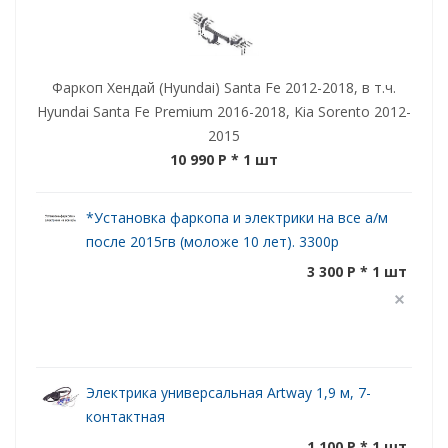
Фаркоп Хендай (Hyundai) Santa Fe 2012-2018, в т.ч.
Hyundai Santa Fe Premium 2016-2018, Kia Sorento 2012-
2015
10 990 P
* 1 шт
*Установка фаркопа и электрики на все а/м
после 2015гв (моложе 10 лет). 3300р
3 300 P * 1 шт
Электрика универсальная Artway 1,9 м, 7-
контактная
1 100 P * 1 шт