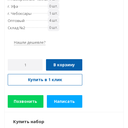
0 шт.
г. Уфа
1 шт.
г. Чебоксары
4 шт.
Оптовый
0 шт.
Склад №2
Нашли дешевле?
В корзину
Купить в 1 клик
Позвонить
Написать
Купить набор