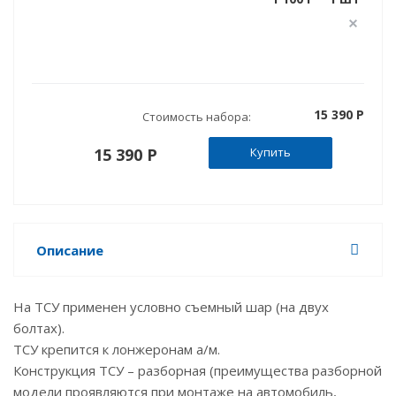
15 390 P
Стоимость набора:
15 390 P
Купить
Описание
На ТСУ применен условно съемный шар (на двух
болтах).
ТСУ крепится к лонжеронам а/м.
Конструкция ТСУ – разборная (преимущества разборной
модели проявляются при монтаже на автомобиль,