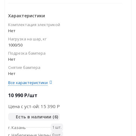
Характеристики
Комплектация электрикой
Нет
Нагрузка на шар, кг
1000/50
Подрезка бампера
Нет
Снятие бампера
Нет
Все характеристики
10 990
P
/шт
Цена с уст-ой:
15 390 P
Есть в наличии
(6)
1 шт.
г. Казань
0 шт.
г. Набережные Челны