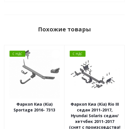
Похожие товары
С НДС
С НДС
Фаркоп Киа (Kia)
Фаркоп Киа (Kia) Rio III
Sportage 2016- 7313
седан 2011-2017,
Hyundai Solaris седан/
хетчбек 2011-2017
(снят с произсовдства!