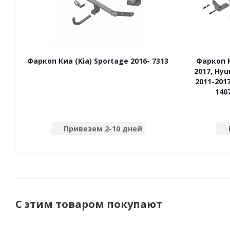
Фаркоп Киа (Kia) Sportage 2016- 7313
Фаркоп Ки
2017, Hyu
2011-201
140
Привезем 2-10 дней
С этим товаром покупают