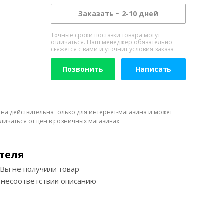
Заказать ~ 2-10 дней
Точные сроки поставки товара могут
отличаться. Наш менеджер обязательно
свяжется с вами и уточнит условия заказа
Позвонить
Написать
ена действительна только для интернет-магазина и может
тличаться от цен в розничных магазинах
теля
Вы не получили товар
 несоответствии описанию