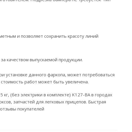
метным и позволяет сохранить красоту линий
 за качеством выпускаемой продукции.
ри установке данного фаркопа, может потребоваться
 стоимость работ может быть увеличена.
 кг, (без электрики в комплекте) K127-BA в городах
ксов, запчастей для легковых прицепов. Быстрая
е отзывы покупателей