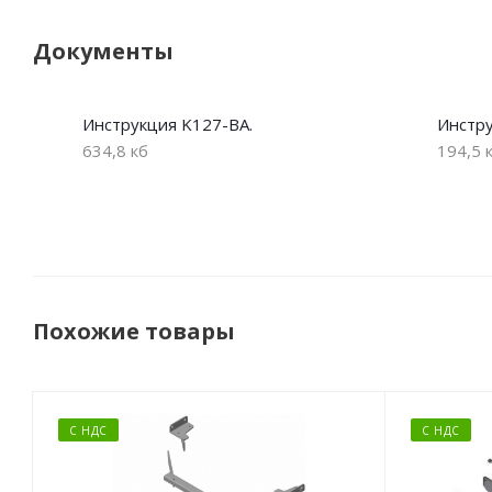
Документы
Инструкция K127-BA.
Инстр
634,8 кб
194,5 
Похожие товары
С НДС
С НДС