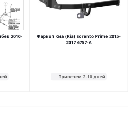
чбек 2010-
Фаркоп Киа (Kia) Sorento Prime 2015-
2017 6757-A
ней
Привезем 2-10 дней