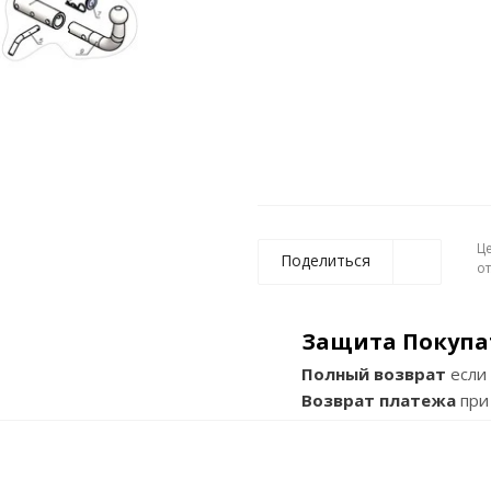
Ц
Поделиться
о
Защита Покупа
Полный возврат
если 
Возврат платежа
при