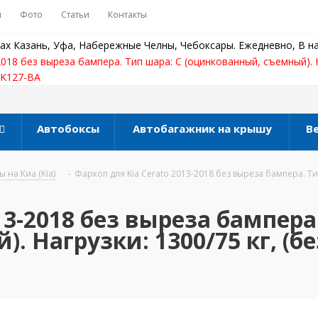
ы
Фото
Статьи
Контакты
ах Казань, Уфа, Набережные Челны, Чебоксары. Ежедневно, В на
2018 без выреза бампера. Тип шара: C (оцинкованный, съемный). Н
 K127-BA
Автобоксы
Автобагажник на крышу
В
 на Киа (Kia)
-
Фаркоп для Kia Cerato 2013-2018 без выреза бампера. Ти
13-2018 без выреза бампера
 Нагрузки: 1300/75 кг, (б