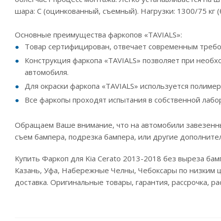
шара: C (оцинкованный, съемный). Нагрузки: 1300/75 кг (
Основные преимущества фаркопов «TAVIALS»:
Товар сертифицирован, отвечает современным требо
Конструкция фаркопа «TAVIALS» позволяет при необх
автомобиля.
Для окраски фаркопа «TAVIALS» используется полиме
Все фаркопы проходят испытания в собственной лабо
Обращаем Ваше внимание, что на автомобили завезенны
съем бампера, подрезка бампера, или другие дополните
Купить Фаркоп для Kia Cerato 2013-2018 без выреза бамп
Казань, Уфа, Набережные Челны, Чебоксары по низким ц
доставка. Оригинальные товары, гарантия, рассрочка, р