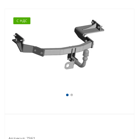
С НДС
Артикул:
7361