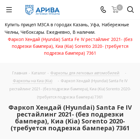
0
Купить прицеп МЗСА в городах Казань, Уфа, Набережные
Челны, Чебоксары. Ежедневно, В наличии.
Фаркоп Хендай (Hyundai) Santa Fe IV рестайлинг 2021- (без
подрезки бампера), Киа (Kia) Sorento 2020- (требуется
подрезка бампера) 7361
Главная
-
Каталог
-
Фаркопы для легковых автомобилей
-
Фаркопы на Киа (Kia)
-
Фаркоп Хендай (Hyundai) Santa Fe IV
рестайлинг 2021- (без подрезки бампера), Киа (Kia) Sorento 2020-
(требуется подрезка бампера) 7361
Фаркоп Хендай (Hyundai) Santa Fe IV
рестайлинг 2021- (без подрезки
бампера), Киа (Kia) Sorento 2020-
(требуется подрезка бампера) 7361