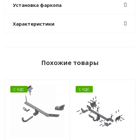
Установка фаркопа
Характеристики
Похожие товары
С НДС
С НДС