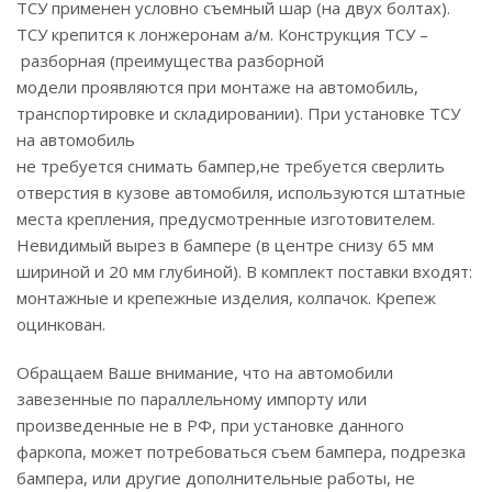
ТСУ применен условно съемный шар (на двух болтах).
ТСУ крепится к лонжеронам а/м. Конструкция ТСУ –
разборная (преимущества разборной
модели проявляются при монтаже на автомобиль,
транспортировке и складировании). При установке ТСУ
на автомобиль
не требуется снимать бампер,не требуется сверлить
отверстия в кузове автомобиля, используются штатные
места крепления, предусмотренные изготовителем.
Невидимый вырез в бампере (в центре снизу 65 мм
шириной и 20 мм глубиной). В комплект поставки входят:
монтажные и крепежные изделия, колпачок. Крепеж
оцинкован.
Обращаем Ваше внимание, что на автомобили
завезенные по параллельному импорту или
произведенные не в РФ, при установке данного
фаркопа, может потребоваться съем бампера, подрезка
бампера, или другие дополнительные работы, не