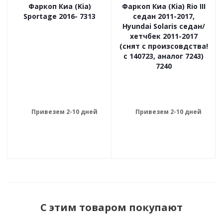
Фаркоп Киа (Kia)
Фаркоп Киа (Kia) Rio III
Sportage 2016- 7313
седан 2011-2017,
Hyundai Solaris седан/
хетчбек 2011-2017
(снят с произсовдства!
с 140723, аналог 7243)
7240
Привезем 2-10 дней
Привезем 2-10 дней
С этим товаром покупают