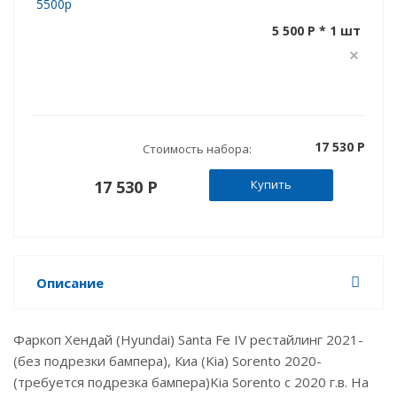
5500р
5 500 P * 1 шт
17 530 P
Стоимость набора:
17 530 P
Купить
Описание
Фаркоп Хендай (Hyundai) Santa Fe IV рестайлинг 2021-
(без подрезки бампера), Киа (Kia) Sorento 2020-
(требуется подрезка бампера)Kia Sorento с 2020 г.в. На