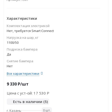
Характеристики
Комплектация электрикой
Нет, требуется Smart Connect
Нагрузка на шар, кг
1100/50
Подрезка бампера
Да
Снятие бампера
Нет
Все характеристики
9 330
P
/шт
Цена с уст-ой:
17 530 P
Есть в наличии
(5)
0 шт.
г. Казань