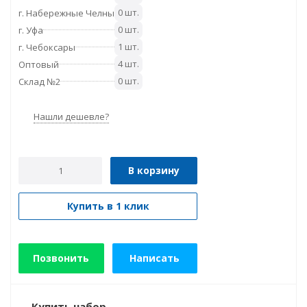
0 шт.
г. Набережные Челны
0 шт.
г. Уфа
1 шт.
г. Чебоксары
4 шт.
Оптовый
0 шт.
Склад №2
Нашли дешевле?
В корзину
Купить в 1 клик
Позвонить
Написать
Купить набор