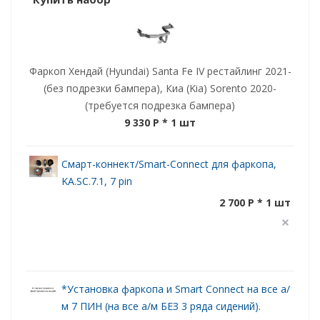
Фаркоп Хендай (Hyundai) Santa Fe IV рестайлинг 2021-
(без подрезки бампера), Киа (Kia) Sorento 2020-
(требуется подрезка бампера)
9 330 P
* 1 шт
Смарт-коннект/Smart-Connect для фаркопа,
KA.SC.7.1, 7 pin
2 700 P * 1 шт
*Установка фаркопа и Smart Connect на все а/
м 7 ПИН (на все а/м БЕЗ 3 ряда сидений).