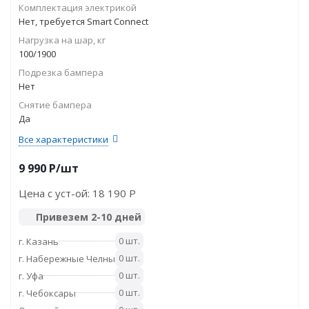
Комплектация электрикой
Нет, требуется Smart Connect
Нагрузка на шар, кг
100/1900
Подрезка бампера
Нет
Снятие бампера
Да
Все характеристики
9 990
P
/шт
Цена с уст-ой:
18 190 P
Привезем 2-10 дней
0 шт.
г. Казань
0 шт.
г. Набережные Челны
0 шт.
г. Уфа
0 шт.
г. Чебоксары