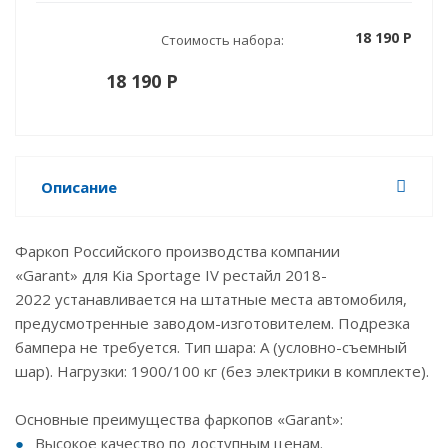
18 190 P
Стоимость набора:
18 190 P
Описание
Фаркоп Российского производства компании
«Garant» для Kia Sportage IV рестайл 2018-
2022 устанавливается на штатные места автомобиля,
предусмотренные заводом-изготовителем. Подрезка
бампера не требуется. Тип шара: А (условно-съемный
шар). Нагрузки: 1900/100 кг (без электрики в комплекте).
Основные преимущества фаркопов «Garant»:
Высокое качество по доступным ценам.