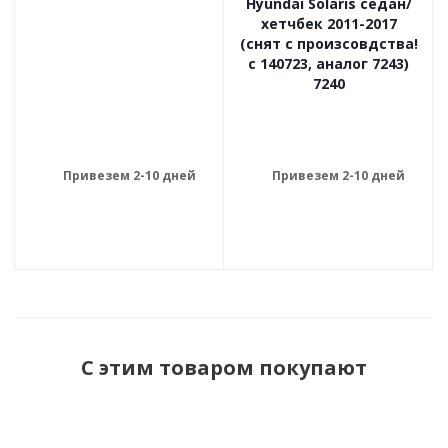
Hyundai Solaris седан/
хетчбек 2011-2017
(снят с произсовдства!
с 140723, аналог 7243)
7240
Привезем 2-10 дней
Привезем 2-10 дней
С этим товаром покупают