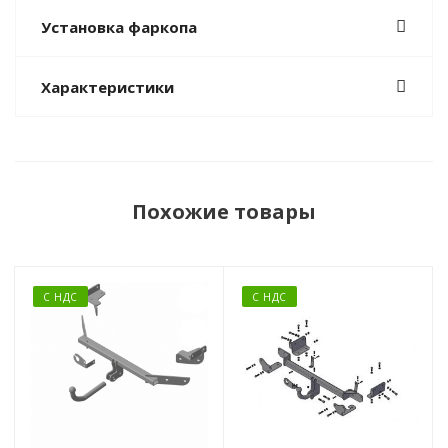
Установка фаркопа
Характеристики
Похожие товары
С НДС
С НДС