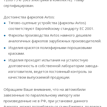
сертифицирован.
Достоинства фаркопов Avtos:
Тягово-сцепные устройства (фаркопы Avtos)
соответствуют Европейскому стандарту ЕС 2001.
Фаркопы производства Avtos намного дешевле
аналогичных фаркопов зарубежных производителей.
Изделия красятся полиэфирными порошковыми
красками.
Изделия проходят испытания на усталостную
долговечность в собственной лаборатории завода-
изготовителя, ведется постоянный контроль за
качеством выпускаемой продукции.
Обращаем Ваше внимание, что на автомобили
завезенные по параллельному импорту или
произведенные не в РФ, при установке данного
фаркопа, может потребоваться съем бампера, подрезка