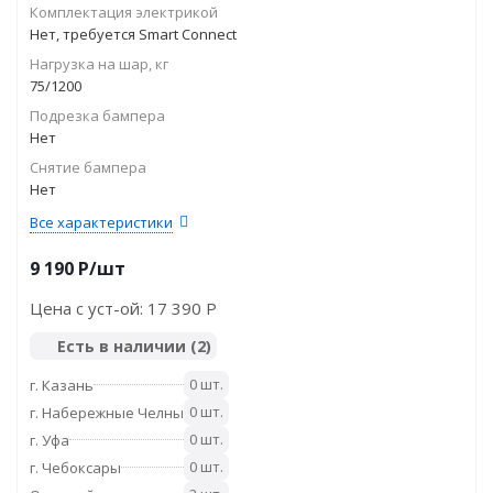
Комплектация электрикой
Нет, требуется Smart Connect
Нагрузка на шар, кг
75/1200
Подрезка бампера
Нет
Снятие бампера
Нет
Все характеристики
9 190
P
/шт
Цена с уст-ой:
17 390 P
Есть в наличии
(2)
0 шт.
г. Казань
0 шт.
г. Набережные Челны
0 шт.
г. Уфа
0 шт.
г. Чебоксары