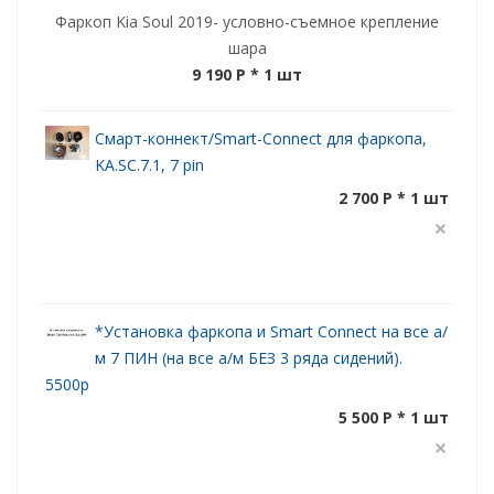
Фаркоп Kia Soul 2019- условно-съемное крепление
шара
9 190 P
* 1 шт
Смарт-коннект/Smart-Connect для фаркопа,
KA.SC.7.1, 7 pin
2 700 P * 1 шт
*Установка фаркопа и Smart Connect на все а/
м 7 ПИН (на все а/м БЕЗ 3 ряда сидений).
5500р
5 500 P * 1 шт