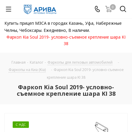
0
Купить прицеп МЗСА в городах Казань, Уфа, Набережные
Челны, Чебоксары. Ежедневно, В наличии.
Фаркоп Kia Soul 2019- условно-съемное крепление шара KI
38
Главная
-
Каталог
-
Фаркопы для легковых автомобилей
-
Фаркопы на Киа (Kia)
-
Фаркоп Kia Soul 2019- условно-съемное
крепление шара KI 38
Фаркоп Kia Soul 2019- условно-
съемное крепление шара KI 38
С НДС