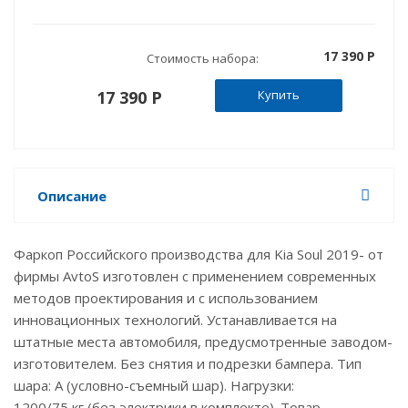
17 390 P
Стоимость набора:
17 390 P
Купить
Описание
Фаркоп Российского производства для Kia Soul 2019- от
фирмы AvtoS изготовлен с применением современных
методов проектирования и с использованием
инновационных технологий. Устанавливается на
штатные места автомобиля, предусмотренные заводом-
изготовителем. Без снятия и подрезки бампера. Тип
шара: А (условно-съемный шар). Нагрузки:
1200/75 кг (без электрики в комплекте). Товар