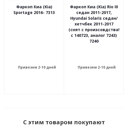
Фаркоп Киа (Kia)
Фаркоп Киа (Kia) Rio III
Sportage 2016- 7313
седан 2011-2017,
Hyundai Solaris седан/
хетчбек 2011-2017
(снят с произсовдства!
с 140723, аналог 7243)
7240
Привезем 2-10 дней
Привезем 2-10 дней
С этим товаром покупают