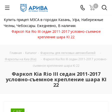
0
Купить прицеп МЗСА в городах Казань, Уфа, Набережные
Челны, Чебоксары. Ежедневно, В наличии.
Фаркоп Kia Rio III седан 2011-2017 условно-съемное
крепление шара KI 22
Главная
-
Каталог
-
Фаркопы для легковых автомобилей
-
Фаркопы на Киа (Kia)
-
Фаркоп Kia Rio III седан 2011-2017 условно-
съемное крепление шара KI 22
Фаркоп Kia Rio III седан 2011-2017
условно-съемное крепление шара KI
22
С НДС