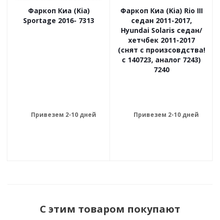
Фаркоп Киа (Kia)
Фаркоп Киа (Kia) Rio III
Sportage 2016- 7313
седан 2011-2017,
Hyundai Solaris седан/
хетчбек 2011-2017
(снят с произсовдства!
с 140723, аналог 7243)
7240
Привезем 2-10 дней
Привезем 2-10 дней
С этим товаром покупают