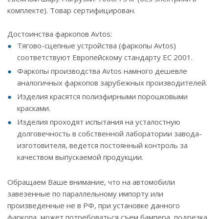
комплекте). Товар сертифицирован.
Достоинства фаркопов Avtos:
Тягово-сцепные устройства (фаркопы Avtos)
соответствуют Европейскому стандарту ЕС 2001.
Фаркопы производства Avtos намного дешевле
аналогичных фаркопов зарубежных производителей.
Изделия красятся полиэфирными порошковыми
красками.
Изделия проходят испытания на усталостную
долговечность в собственной лаборатории завода-
изготовителя, ведется постоянный контроль за
качеством выпускаемой продукции.
Обращаем Ваше внимание, что на автомобили
завезенные по параллельному импорту или
произведенные не в РФ, при установке данного
фаркопа, может потребоваться съем бампера, подрезка