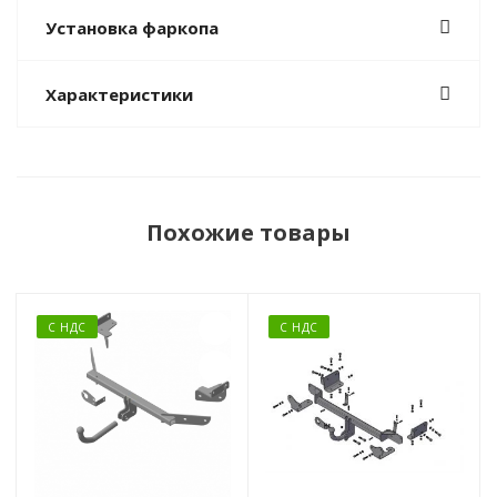
Установка фаркопа
Характеристики
Похожие товары
С НДС
С НДС