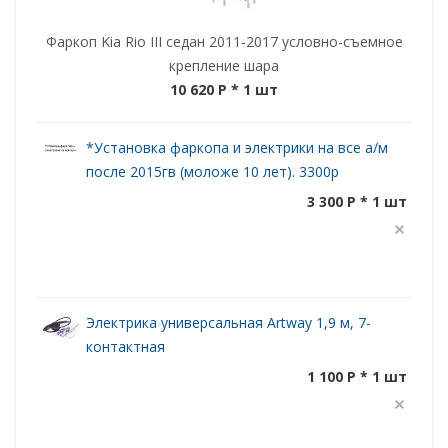
Фаркоп Kia Rio III седан 2011-2017 условно-съемное
крепление шара
10 620 P
* 1 шт
*Установка фаркопа и электрики на все а/м
после 2015гв (моложе 10 лет). 3300р
3 300 P * 1 шт
Электрика универсальная Artway 1,9 м, 7-
контактная
1 100 P * 1 шт