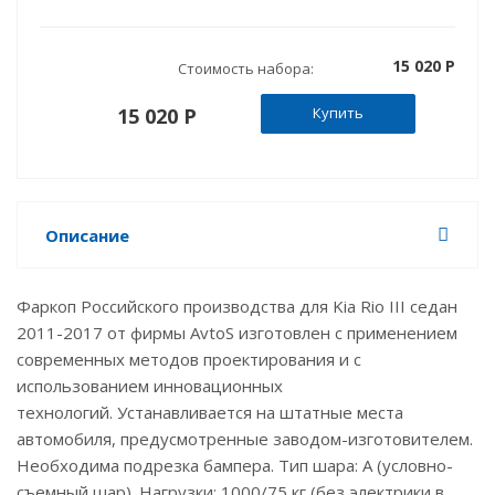
15 020 P
Стоимость набора:
15 020 P
Купить
Описание
Фаркоп Российского производства для Kia Rio III седан
2011-2017 от фирмы AvtoS изготовлен с применением
современных методов проектирования и с
использованием инновационных
технологий. Устанавливается на штатные места
автомобиля, предусмотренные заводом-изготовителем.
Необходима подрезка бампера. Тип шара: А (условно-
съемный шар). Нагрузки: 1000/75 кг (без электрики в