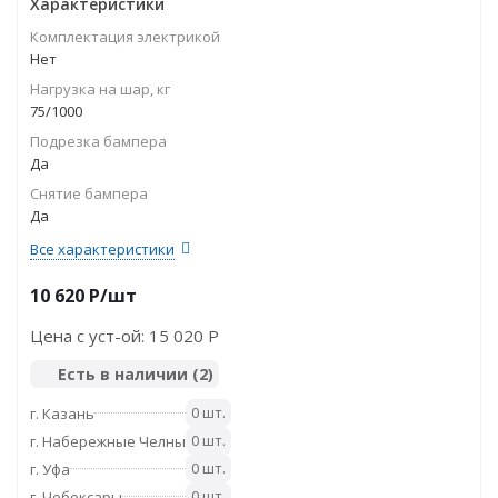
Характеристики
Комплектация электрикой
Нет
Нагрузка на шар, кг
75/1000
Подрезка бампера
Да
Снятие бампера
Да
Все характеристики
10 620
P
/шт
Цена с уст-ой:
15 020 P
Есть в наличии
(2)
0 шт.
г. Казань
0 шт.
г. Набережные Челны
0 шт.
г. Уфа
0 шт.
г. Чебоксары