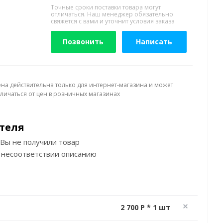
Точные сроки поставки товара могут
отличаться. Наш менеджер обязательно
свяжется с вами и уточнит условия заказа
Позвонить
Написать
ена действительна только для интернет-магазина и может
тличаться от цен в розничных магазинах
теля
Вы не получили товар
 несоответствии описанию
2 700 P * 1 шт