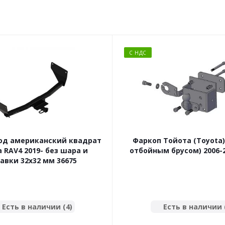
С НДС
од американский квадрат
Фаркоп Тойота (Toyota) 
 RAV4 2019- без шара и
отбойным брусом) 2006-2
авки 32x32 мм 36675
Есть в наличии (4)
Есть в наличии 