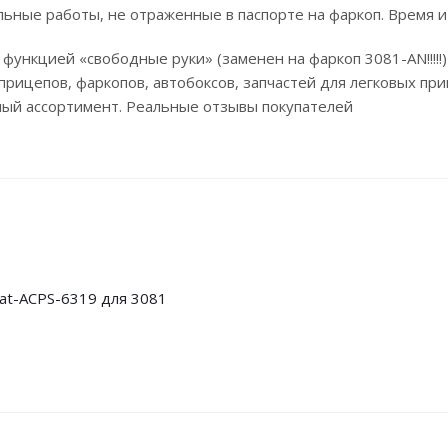
льные работы, не отраженные в паспорте на фаркоп. Время и
 функцией «свободные руки» (заменен на фаркоп 3081-AN!!!!
рицепов, фаркопов, автобоксов, запчастей для легковых при
мный ассортимент. Реальные отзывы покупателей
icat-ACPS-6319 для 3081