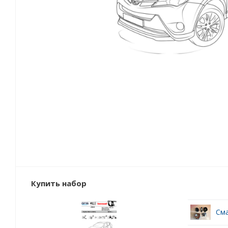
Купить набор
Сма