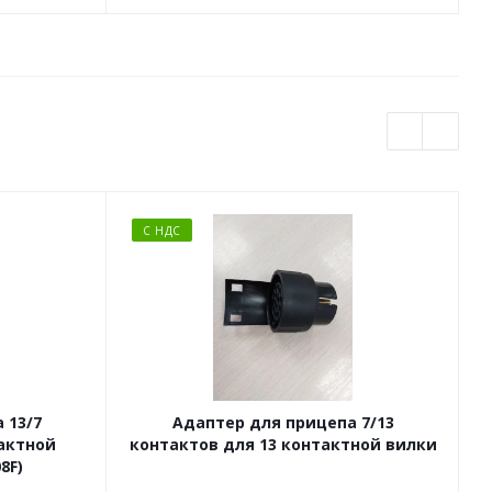
С НДС
 13/7
Адаптер для прицепа 7/13
тактной
контактов для 13 контактной вилки
8F)