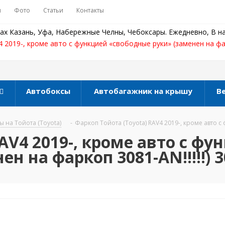
ы
Фото
Статьи
Контакты
ах Казань, Уфа, Набережные Челны, Чебоксары. Ежедневно, В на
 2019-, кроме авто с функцией «свободные руки» (заменен на фарк
Автобоксы
Автобагажник на крышу
В
 на Тойота (Toyota)
-
Фаркоп Тойота (Toyota) RAV4 2019-, кроме авто с
AV4 2019-, кроме авто с фу
н на фаркоп 3081-AN!!!!!) 3