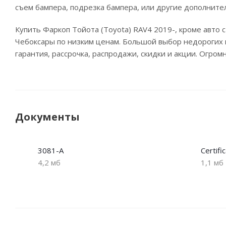
съем бампера, подрезка бампера, или другие дополните
Купить Фаркоп Тойота (Toyota) RAV4 2019-, кроме авто с
Чебоксары по низким ценам. Большой выбор недорогих п
гарантия, рассрочка, распродажи, скидки и акции. Огро
Документы
3081-A
Certif
4,2 мб
1,1 мб