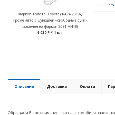
*Ус
Фаркоп Тойота (Toyota) RAV4 2019-,
кроме авто с функцией «свободные руки»
(заменен на фаркоп 3081-AN!!!!!)
9 030 P
* 1 шт
Описание
Доставка
Оплата
Га
Обращаем Ваше внимание, что на автомобили завезенны