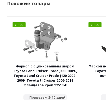
Похожие товары
С НДС
С НДС
Фаркоп с оцинкованным шаром
Фаркоп п
Toyota Land Cruiser Prado J150 2009-,
Toyota
Toyota Land Cruiser Prado J120 2002-
вст
2009, Toyota FJ Cruiser 2006-2014
фланцевое креп 92513-F
Привезем 2-10 дней