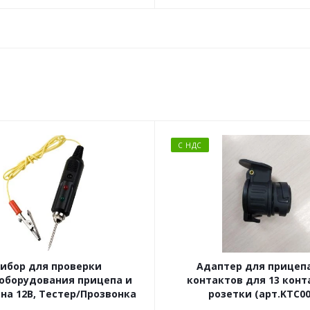
С НДС
ибор для проверки
Адаптер для прицепа
оборудования прицепа и
контактов для 13 кон
на 12В, Тестер/Прозвонка
розетки (арт.KTC00