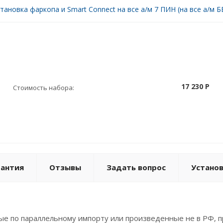
тановка фаркопа и Smart Connect на все а/м 7 ПИН (на все а/м БЕ
17 230 P
Стоимость набора:
рантия
Отзывы
Задать вопрос
Устано
е по параллельному импорту или произведенные не в РФ, п