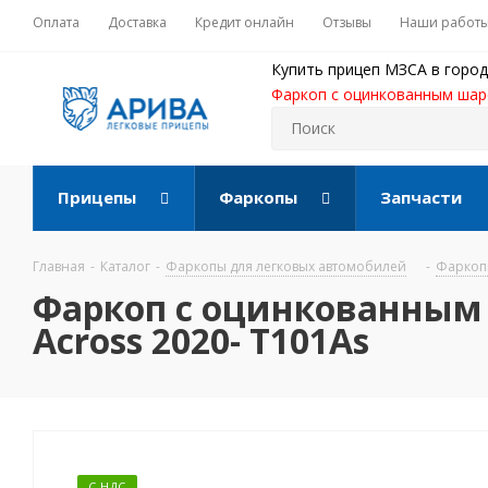
Оплата
Доставка
Кредит онлайн
Отзывы
Наши работ
Купить прицеп МЗСА в город
Фаркоп с оцинкованным шаром
Прицепы
Фаркопы
Запчасти
Главная
-
Каталог
-
Фаркопы для легковых автомобилей
-
Фаркопы
Фаркоп с оцинкованным ш
Across 2020- T101As
С НДС