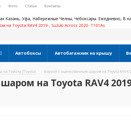
ы
Фото
Статьи
Контакты
ах Казань, Уфа, Набережные Челны, Чебоксары. Ежедневно, В на
 на Toyota RAV4 2019-, Suzuki Across 2020- T101As
Автобоксы
Автобагажник на крышу
В
 на Тойота (Toyota)
-
Фаркоп с оцинкованным шаром на Toyota RAV4 201
аром на Toyota RAV4 2019-