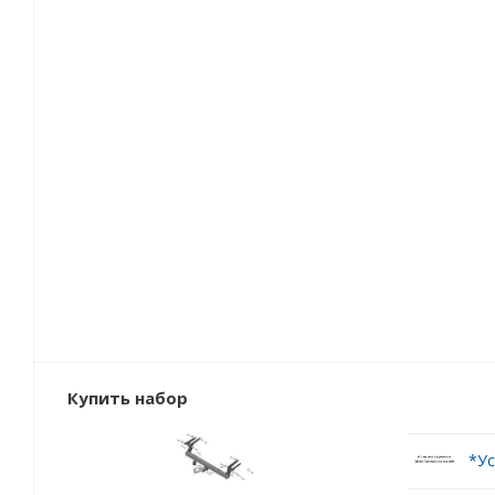
Купить набор
*Ус