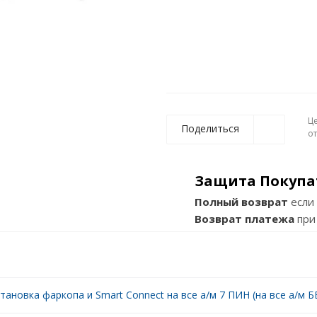
Ц
Поделиться
о
Защита Покупа
Полный возврат
если 
Возврат платежа
при
тановка фаркопа и Smart Connect на все а/м 7 ПИН (на все а/м БЕ