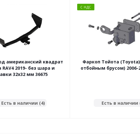
С НДС
од американский квадрат
Фаркоп Тойота (Toyota) 
 RAV4 2019- без шара и
отбойным брусом) 2006-2
авки 32x32 мм 36675
Есть в наличии (4)
Есть в наличии 