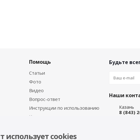
Помощь
Будьте всег
Статьи
Фото
Видео
Наши конт
Вопрос-ответ
Казань
Инструкции по использованию
8 (843) 
Каталог производителя
Набережн
8 (8552)
Интернет
т использует cookies
8 (927) 