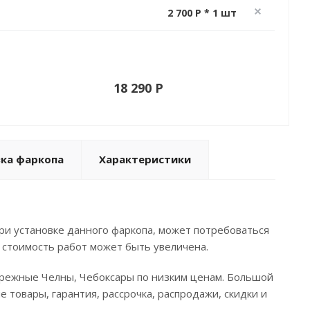
2 700 P * 1 шт
18 290 P
вка фаркопа
Характеристики
ри установке данного фаркопа, может потребоваться
 стоимость работ может быть увеличена.
бережные Челны, Чебоксары по низким ценам. Большой
 товары, гарантия, рассрочка, распродажи, скидки и