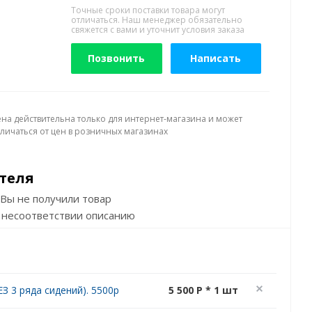
Точные сроки поставки товара могут
отличаться. Наш менеджер обязательно
свяжется с вами и уточнит условия заказа
Позвонить
Написать
ена действительна только для интернет-магазина и может
тличаться от цен в розничных магазинах
теля
Вы не получили товар
 несоответствии описанию
З 3 ряда сидений). 5500р
5 500 P * 1 шт