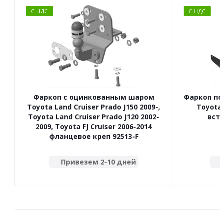
С НДС
С НДС
Фаркоп с оцинкованным шаром
Фаркоп п
Toyota Land Cruiser Prado J150 2009-,
Toyota
Toyota Land Cruiser Prado J120 2002-
вст
2009, Toyota FJ Cruiser 2006-2014
фланцевое креп 92513-F
Привезем 2-10 дней