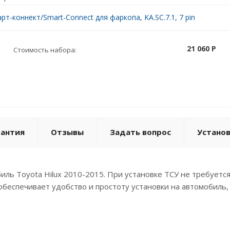
рт-коннект/Smart-Connect для фаркопа, KA.SC.7.1, 7 pin
21 060 P
Стоимость набора:
рантия
Отзывы
Задать вопрос
Устано
иль Toyota Hilux 2010-2015. При установке ТСУ не требуетс
обеспечивает удобство и простоту установки на автомобиль