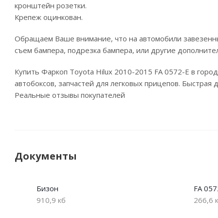
кронштейн розетки.
Крепеж оцинкован.
Обращаем Ваше внимание, что на автомобили завезенны
съем бампера, подрезка бампера, или другие дополните
Купить Фаркоп Toyota Hilux 2010-2015 FA 0572-E в гор
автобоксов, запчастей для легковых прицепов. Быстрая 
Реальные отзывы покупателей
Документы
Бизон
FA 057
910,9 кб
266,6 