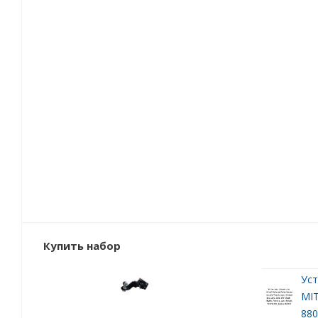
Купить набор
Уст
MIT
880