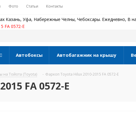
ы
Фото
Статьи
Контакты
ах Казань, Уфа, Набережные Челны, Чебоксары. Ежедневно, В на
15 FA 0572-E
Автобоксы
Автобагажник на крышу
В
 на Тойота (Toyota)
-
Фаркоп Toyota Hilux 2010-2015 FA 0572-E
2015 FA 0572-E