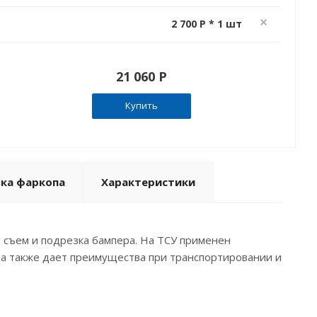
2 700 P * 1 шт
21 060 P
Купить
вка фаркопа
Характеристики
я съем и подрезка бампера. На ТСУ применен
, а также дает преимущества при транспортировании и