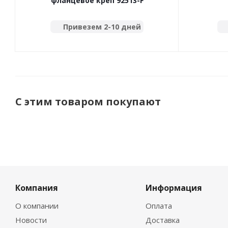
фланцевое креп 92513-F
Привезем 2-10 дней
С этим товаром покупают
Компания
Информация
О компании
Оплата
Новости
Доставка