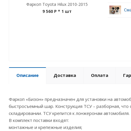
Фаркоп Toyota Hilux 2010-2015
Сма
9 560 P
* 1 шт
Описание
Доставка
Оплата
Га
Фаркоп «Бизон» предназначен для установки на автомоб
быстросъемный шар. Конструкция ТСУ – разборная, что 
складировании. ТСУ крепится к лонжеронам автомобиля.
В комплект поставки входят:
монтажные и крепежные изделия;