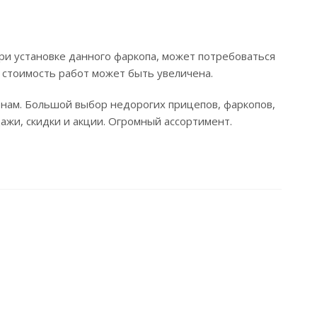
ри установке данного фаркопа, может потребоваться
 стоимость работ может быть увеличена.
енам. Большой выбор недорогих прицепов, фаркопов,
дажи, скидки и акции. Огромный ассортимент.