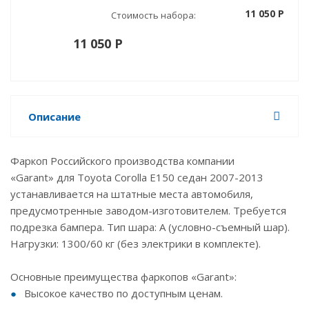
11 050 P
Стоимость набора:
11 050 P
Описание
Фаркоп Российского производства компании
«Garant» для Toyota Corolla E150 седан 2007-2013
устанавливается на штатные места автомобиля,
предусмотренные заводом-изготовителем. Требуется
подрезка бампера. Тип шара: А (условно-съемный шар).
Нагрузки: 1300/60 кг (без электрики в комплекте).
Основные преимущества фаркопов «Garant»:
Высокое качество по доступным ценам.