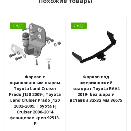
Похожие товары
С НДС
С НДС
Фаркоп с
Фаркоп под
оцинкованным шаром
американский
Toyota Land Cruiser
квадрат Toyota RAV4
Prado J150 2009-, Toyota
2019- без шара и
Land Cruiser Prado J120
вставки 32x32 мм 36675
2002-2009, Toyota FJ
Cruiser 2006-2014
фланцевое креп 92513-
F