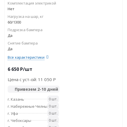
Комплектация электрикой
Нет
Нагрузка на шар, кг
60/1300
Подрезка бампера
Да
Снятие бампера
Да
Все характеристики
6 650
P
/шт
Цена с уст-ой:
11 050 P
Привезем 2-10 дней
0 шт.
г. Казань
0 шт.
г. Набережные Челны
0 шт.
г. Уфа
0 шт.
г. Чебоксары