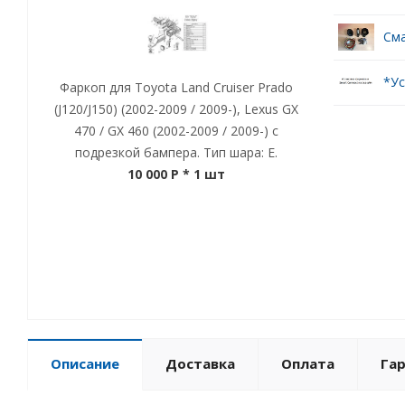
Сма
*Ус
Фаркоп для Toyota Land Cruiser Prado
(J120/J150) (2002-2009 / 2009-), Lexus GX
470 / GX 460 (2002-2009 / 2009-) с
подрезкой бампера. Тип шара: E.
10 000 P
* 1 шт
Описание
Доставка
Оплата
Га