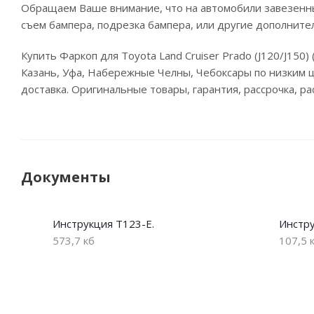
Обращаем Ваше внимание, что на автомобили завезенны
съем бампера, подрезка бампера, или другие дополните
Купить Фаркоп для Toyota Land Cruiser Prado (J120/J150) 
Казань, Уфа, Набережные Челны, Чебоксары по низким ц
доставка. Оригинальные товары, гарантия, рассрочка, р
Документы
Инструкция T123-E.
Инстру
573,7 кб
107,5 