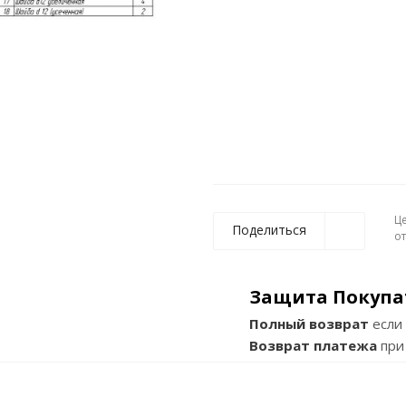
Ц
Поделиться
о
Защита Покупа
Полный возврат
если 
Возврат платежа
при