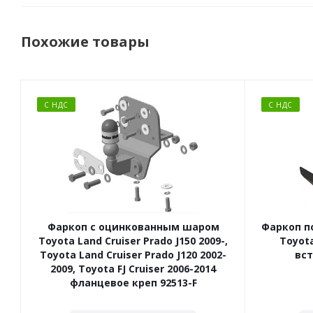
Похожие товары
С НДС
С НДС
Фаркоп с оцинкованным шаром
Фаркоп п
Toyota Land Cruiser Prado J150 2009-,
Toyota
Toyota Land Cruiser Prado J120 2002-
вст
2009, Toyota FJ Cruiser 2006-2014
фланцевое креп 92513-F