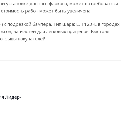
ри установке данного фаркопа, может потребоваться
 стоимость работ может быть увеличена.
-) с подрезкой бампера. Тип шара: E. T123-E в городах
ксов, запчастей для легковых прицепов. Быстрая
е отзывы покупателей
ия Лидер-