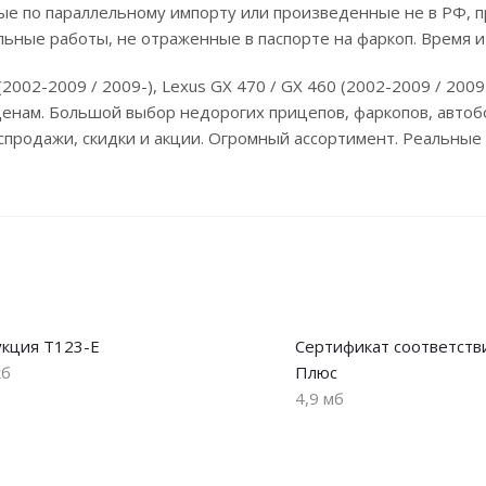
е по параллельному импорту или произведенные не в РФ, п
льные работы, не отраженные в паспорте на фаркоп. Время и
(2002-2009 / 2009-), Lexus GX 470 / GX 460 (2002-2009 / 2009
енам. Большой выбор недорогих прицепов, фаркопов, автобо
аспродажи, скидки и акции. Огромный ассортимент. Реальны
кция T123-E
Сертификат соответств
кб
Плюс
4,9 мб