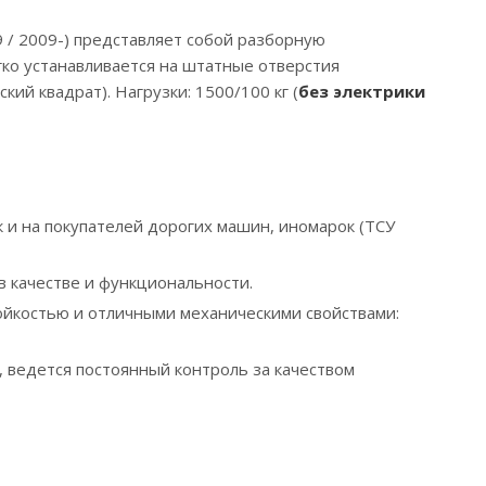
09 / 2009-) представляет собой разборную
гко устанавливается на штатные отверстия
ий квадрат). Нагрузки: 1500/100 кг (
без электрики
 и на покупателей дорогих машин, иномарок (ТСУ
 качестве и функциональности.
ойкостью и отличными механическими свойствами:
 ведется постоянный контроль за качеством