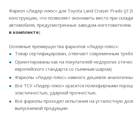
Фаркоп «Лидер-плюс» для Toyota Land Cruiser Prado (J12
конструкцию, что позволяет экономить место при склад
автомобиля, предусмотренные заводом-изготовителем. Тр
в комплекте
).
Основные преимущества фаркопов «Лидер-плюс»:
Товар сертифицирован, отвечает современным требо
Ориентированы как на покупателей недорогих отечес
европейского стандарта со съемным шаром).
Фаркопы «Лидер-плюс» намного дешевле аналогичных 
Все ТСУ «Лидер-плюс» красятся полиэфирными порош
эластичностью, ударной прочностью.
Все фаркопы проходят испытания на усталостную дол
выпускаемой продукции.