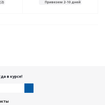
(2)
Привезем 2-10 дней
да в курсе!
акты