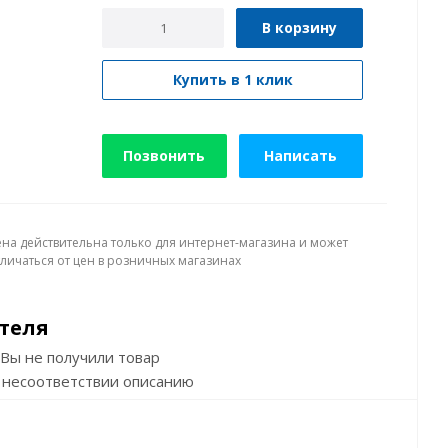
В корзину
Купить в 1 клик
Позвонить
Написать
ена действительна только для интернет-магазина и может
тличаться от цен в розничных магазинах
теля
Вы не получили товар
 несоответствии описанию