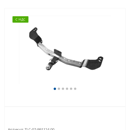
С НДС
Артикул:
TLC-07-991124.00