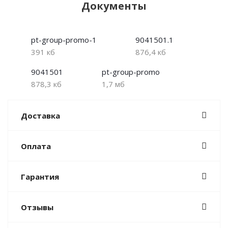
Документы
pt-group-promo-1
9041501.1
391 кб
876,4 кб
9041501
pt-group-promo
878,3 кб
1,7 мб
Доставка
Оплата
Гарантия
Отзывы