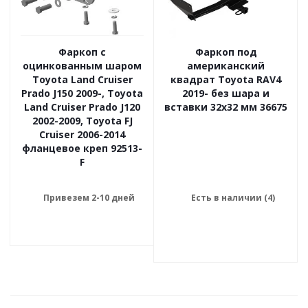
Фаркоп с
Фаркоп под
оцинкованным шаром
американский
Toyota Land Cruiser
квадрат Toyota RAV4
Prado J150 2009-, Toyota
2019- без шара и
Land Cruiser Prado J120
вставки 32x32 мм 36675
2002-2009, Toyota FJ
Cruiser 2006-2014
фланцевое креп 92513-
F
Привезем 2-10 дней
Есть в наличии (4)