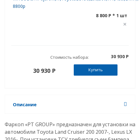
8800р
8 800 P * 1 шт
30 930 P
Стоимость набора:
30 930 P
Купить
Описание
Фаркоп «PT GROUP» предназначен для установки на
автомобили Toyota Land Cruiser 200 2007-, Lexus LX
2016-. При установке ТСУ требуется съем бампера.