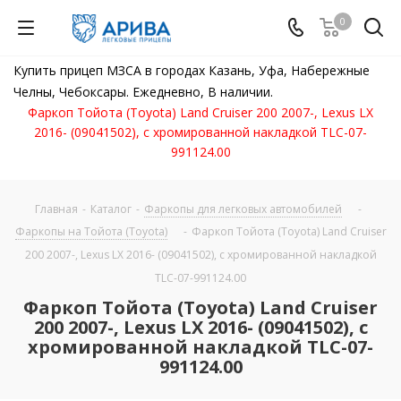
0
Купить прицеп МЗСА в городах Казань, Уфа, Набережные
Челны, Чебоксары. Ежедневно, В наличии.
Фаркоп Тойота (Toyota) Land Cruiser 200 2007-, Lexus LX
2016- (09041502), с хромированной накладкой TLC-07-
991124.00
Главная
-
Каталог
-
Фаркопы для легковых автомобилей
-
Фаркопы на Тойота (Toyota)
-
Фаркоп Тойота (Toyota) Land Cruiser
200 2007-, Lexus LX 2016- (09041502), с хромированной накладкой
TLC-07-991124.00
Фаркоп Тойота (Toyota) Land Cruiser
200 2007-, Lexus LX 2016- (09041502), с
хромированной накладкой TLC-07-
991124.00