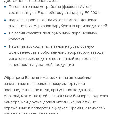
Достоинства фаркопов Avtos:
Тягово-сцепные устройства (фаркопы Avtos)
соответствуют Европейскому стандарту ЕС 2001.
Фаркопы производства Avtos намного дешевле
аналогичных фаркопов зарубежных производителей.
Изделия красятся полиэфирными порошковыми
красками.
Изделия проходят испытания на усталостную
долговечность в собственной лаборатории завода-
изготовителя, ведется постоянный контроль за
качеством выпускаемой продукции
Обращаем Ваше внимание, что на автомобили
завезенные по параллельному импорту или
произведенные не в РФ, при установке данного
фаркопа, может потребоваться съем бампера, подрезка
бампера, или другие дополнительные работы, не
отраженные в паспорте на фаркоп. Время и стоимость
работ может быть увеличена.