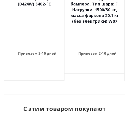
JB424W) S402-FC
бампера. Тип шара: F.
Нагрузки: 1500/50 кг,
масса фаркопа 20,1 кг
(без электрики) W07
Привезем 2-10 дней
Привезем 2-10 дней
С этим товаром покупают