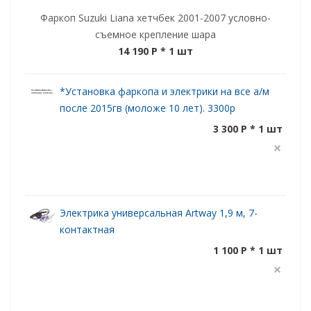
Фаркоп Suzuki Liana хетчбек 2001-2007 условно-
съемное крепление шара
14 190 P
* 1 шт
*Установка фаркопа и электрики на все а/м
после 2015гв (моложе 10 лет). 3300р
3 300 P * 1 шт
Электрика универсальная Artway 1,9 м, 7-
контактная
1 100 P * 1 шт