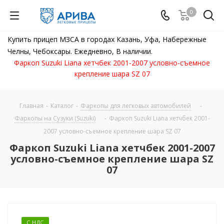
0
Купить прицеп МЗСА в городах Казань, Уфа, Набережные
Челны, Чебоксары. Ежедневно, В наличии.
Фаркоп Suzuki Liana хетчбек 2001-2007 условно-съемное
крепление шара SZ 07
Главная
-
Каталог
-
Фаркопы для легковых автомобилей
-
Фаркопы на Сузуки (Suzuki)
-
Фаркоп Suzuki Liana хетчбек 2001-
2007 условно-съемное крепление шара SZ 07
Фаркоп Suzuki Liana хетчбек 2001-2007
условно-съемное крепление шара SZ
07
С НДС