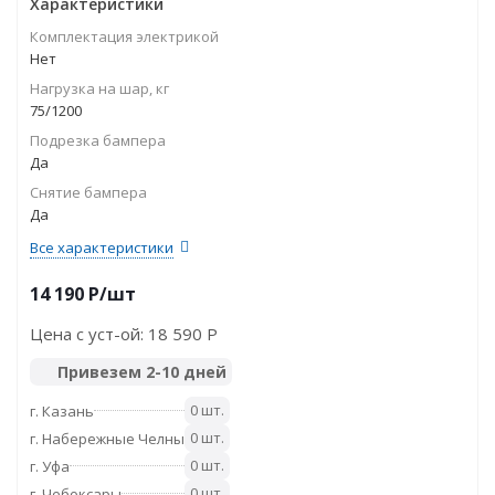
Характеристики
Комплектация электрикой
Нет
Нагрузка на шар, кг
75/1200
Подрезка бампера
Да
Снятие бампера
Да
Все характеристики
14 190
P
/шт
Цена с уст-ой:
18 590 P
Привезем 2-10 дней
0 шт.
г. Казань
0 шт.
г. Набережные Челны
0 шт.
г. Уфа
0 шт.
г. Чебоксары