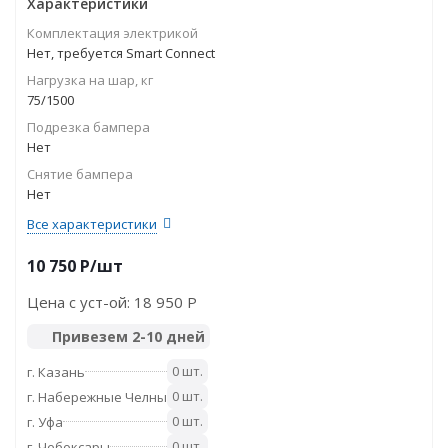
Характеристики
Комплектация электрикой
Нет, требуется Smart Connect
Нагрузка на шар, кг
75/1500
Подрезка бампера
Нет
Снятие бампера
Нет
Все характеристики
10 750
P
/шт
Цена с уст-ой:
18 950 P
Привезем 2-10 дней
0 шт.
г. Казань
0 шт.
г. Набережные Челны
0 шт.
г. Уфа
0 шт.
г. Чебоксары