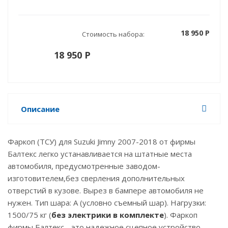
18 950 P
Стоимость набора:
18 950 P
Описание
Фаркоп (ТСУ) для Suzuki Jimny 2007-2018 от фирмы
Балтекс легко устанавливается на штатные места
автомобиля, предусмотренные заводом-
изготовителем,без сверления дополнительных
отверстий в кузове. Вырез в бампере автомобиля не
нужен. Тип шара: A (условно съемный шар). Нагрузки:
1500/75 кг (
без электрики в комплекте
). Фаркоп
фирмы Балтекс - это надежное сцепное устройство