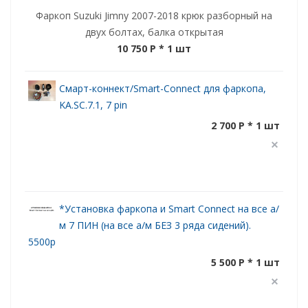
Фаркоп Suzuki Jimny 2007-2018 крюк разборный на
двух болтах, балка открытая
10 750 P
* 1 шт
Смарт-коннект/Smart-Connect для фаркопа,
KA.SC.7.1, 7 pin
2 700 P * 1 шт
*Установка фаркопа и Smart Connect на все а/
м 7 ПИН (на все а/м БЕЗ 3 ряда сидений).
5500р
5 500 P * 1 шт