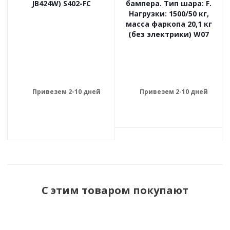
JB424W) S402-FC
бампера. Тип шара: F.
Нагрузки: 1500/50 кг,
масса фаркопа 20,1 кг
(без электрики) W07
Привезем 2-10 дней
Привезем 2-10 дней
С этим товаром покупают