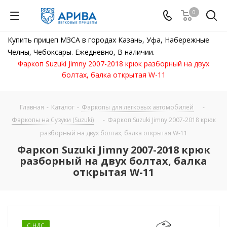
0
Купить прицеп МЗСА в городах Казань, Уфа, Набережные
Челны, Чебоксары. Ежедневно, В наличии.
Фаркоп Suzuki Jimny 2007-2018 крюк разборный на двух
болтах, балка открытая W-11
Главная
-
Каталог
-
Фаркопы для легковых автомобилей
-
Фаркопы на Сузуки (Suzuki)
-
Фаркоп Suzuki Jimny 2007-2018 крюк
разборный на двух болтах, балка открытая W-11
Фаркоп Suzuki Jimny 2007-2018 крюк
разборный на двух болтах, балка
открытая W-11
С НДС