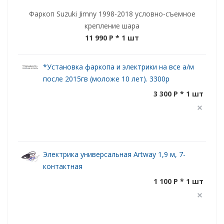
Фаркоп Suzuki Jimny 1998-2018 условно-съемное
крепление шара
11 990 P
* 1 шт
*Установка фаркопа и электрики на все а/м
после 2015гв (моложе 10 лет). 3300р
3 300 P * 1 шт
Электрика универсальная Artway 1,9 м, 7-
контактная
1 100 P * 1 шт