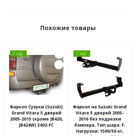
Похожие товары
С НДС
С НДС
Фаркоп Сузуки (Suzuki)
Фаркоп на Suzuki Grand
Grand Vitara 5 дверей
Vitara 5 дверей 2005-
2005-2015 (кроме JB420,
2016 без подрезки
JB424W) S402-FC
бампера. Тип шара: F.
Нагрузки: 1500/50 кг,