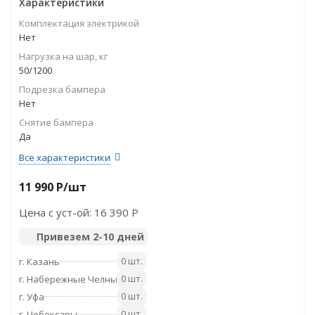
Характеристики
Комплектация электрикой
Нет
Нагрузка на шар, кг
50/1200
Подрезка бампера
Нет
Снятие бампера
Да
Все характеристики
11 990
P
/шт
Цена с уст-ой:
16 390 P
Привезем 2-10 дней
0 шт.
г. Казань
0 шт.
г. Набережные Челны
0 шт.
г. Уфа
0 шт.
г. Чебоксары