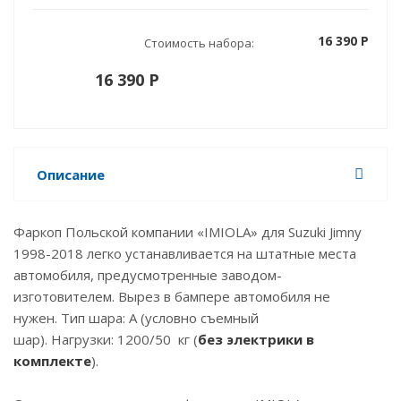
16 390 P
Стоимость набора:
16 390 P
Описание
Фаркоп Польской компании «IMIOLA» для Suzuki Jimny
1998-2018 легко устанавливается на штатные места
автомобиля, предусмотренные заводом-
изготовителем. Вырез в бампере автомобиля не
нужен. Тип шара: A (условно съемный
шар). Нагрузки: 1200/50 кг (
без электрики в
комплекте
).