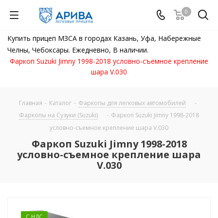
0
Купить прицеп МЗСА в городах Казань, Уфа, Набережные
Челны, Чебоксары. Ежедневно, В наличии.
Фаркоп Suzuki Jimny 1998-2018 условно-съемное крепление
шара V.030
Главная
-
Каталог
-
Фаркопы для легковых автомобилей
-
Фаркопы на Сузуки (Suzuki)
-
Фаркоп Suzuki Jimny 1998-2018
условно-съемное крепление шара V.030
Фаркоп Suzuki Jimny 1998-2018
условно-съемное крепление шара
V.030
С НДС