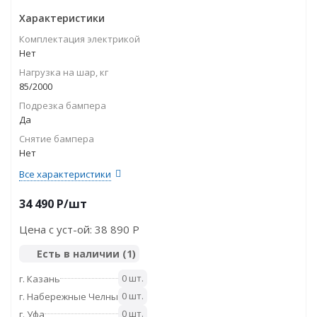
Характеристики
Комплектация электрикой
Нет
Нагрузка на шар, кг
85/2000
Подрезка бампера
Да
Снятие бампера
Нет
Все характеристики
34 490
P
/шт
Цена с уст-ой:
38 890 P
Есть в наличии
(1)
0 шт.
г. Казань
0 шт.
г. Набережные Челны
0 шт.
г. Уфа