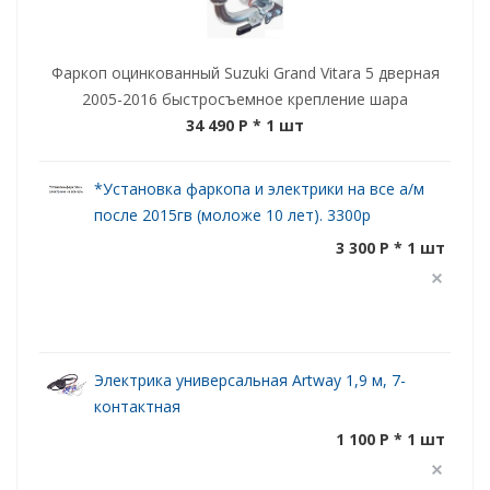
Фаркоп оцинкованный Suzuki Grand Vitara 5 дверная
2005-2016 быстросъемное крепление шара
34 490 P
* 1 шт
*Установка фаркопа и электрики на все а/м
после 2015гв (моложе 10 лет). 3300р
3 300 P * 1 шт
Электрика универсальная Artway 1,9 м, 7-
контактная
1 100 P * 1 шт