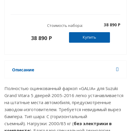
38 890 P
Стоимость набора:
38 890 P
Купить
Описание
Полностью оцинкованный фаркоп «GALIA» для Suzuki
Grand Vitara 5 дверей 2005-2016 легко устанавливается
на штатные места автомобиля, предусмотренные
заводом-изготовителем. Требуется невидимый вырез
бампера. Тип шара: C (горизонтальный
съемный). Нагрузки: 2000/85 кг (
без электрики в
комплекте
). Благодаря специальной технологии