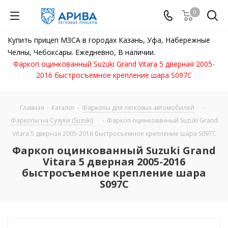
0
Купить прицеп МЗСА в городах Казань, Уфа, Набережные
Челны, Чебоксары. Ежедневно, В наличии.
Фаркоп оцинкованный Suzuki Grand Vitara 5 дверная 2005-
2016 быстросъемное крепление шара S097C
Главная
-
Каталог
-
Фаркопы для легковых автомобилей
-
Фаркопы на Сузуки (Suzuki)
-
Фаркоп оцинкованный Suzuki Grand
Vitara 5 дверная 2005-2016 быстросъемное крепление шара S097C
Фаркоп оцинкованный Suzuki Grand
Vitara 5 дверная 2005-2016
быстросъемное крепление шара
S097C