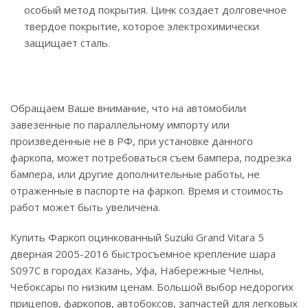
особый метод покрытия. Цинк создает долговечное
твердое покрытие, которое электрохимически
защищает сталь.
Обращаем Ваше внимание, что на автомобили
завезенные по параллельному импорту или
произведенные не в РФ, при установке данного
фаркопа, может потребоваться съем бампера, подрезка
бампера, или другие дополнительные работы, не
отраженные в паспорте на фаркоп. Время и стоимость
работ может быть увеличена.
Купить Фаркоп оцинкованный Suzuki Grand Vitara 5
дверная 2005-2016 быстросъемное крепление шара
S097C в городах Казань, Уфа, Набережные Челны,
Чебоксары по низким ценам. Большой выбор недорогих
прицепов, фаркопов, автобоксов, запчастей для легковых