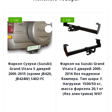
С НДС
С НДС
Фаркоп Сузуки (Suzuki)
Фаркоп на Suzuki Grand
Grand Vitara 5 дверей
Vitara 5 дверей 2005-
2005-2015 (кроме JB420,
2016 без подрезки
JB424W) S402-FC
бампера. Тип шара: F.
Нагрузки: 1500/50 кг,
масса фаркопа 20,1 кг
(без электрики) W07