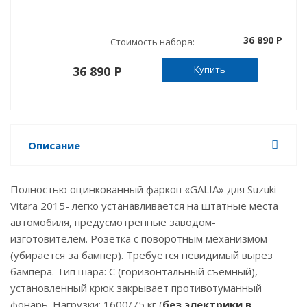
36 890 P
Стоимость набора:
36 890 P
Купить
Описание
Полностью оцинкованный фаркоп «GALIA» для Suzuki
Vitara 2015- легко устанавливается на штатные места
автомобиля, предусмотренные заводом-
изготовителем. Розетка с поворотным механизмом
(убирается за бампер). Требуется невидимый вырез
бампера. Тип шара: C (горизонтальный съемный),
установленный крюк закрывает противотуманный
фонарь. Нагрузки: 1600/75 кг (
без электрики в