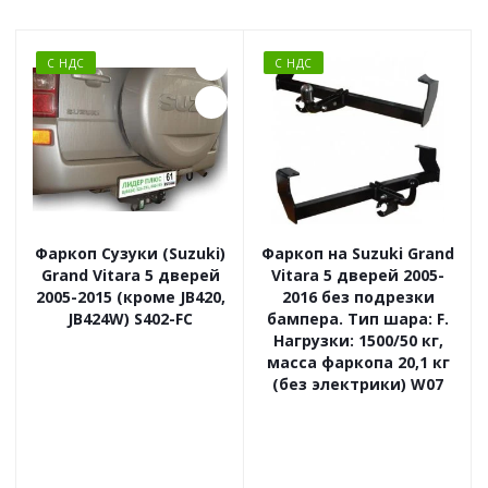
С НДС
С НДС
Фаркоп Сузуки (Suzuki)
Фаркоп на Suzuki Grand
Grand Vitara 5 дверей
Vitara 5 дверей 2005-
2005-2015 (кроме JB420,
2016 без подрезки
JB424W) S402-FC
бампера. Тип шара: F.
Нагрузки: 1500/50 кг,
масса фаркопа 20,1 кг
(без электрики) W07