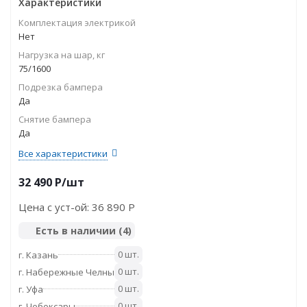
Характеристики
Комплектация электрикой
Нет
Нагрузка на шар, кг
75/1600
Подрезка бампера
Да
Снятие бампера
Да
Все характеристики
32 490
P
/шт
Цена с уст-ой:
36 890 P
Есть в наличии
(4)
0 шт.
г. Казань
0 шт.
г. Набережные Челны
0 шт.
г. Уфа
0 шт.
г. Чебоксары