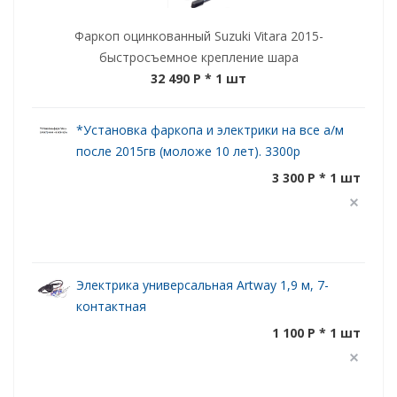
Фаркоп оцинкованный Suzuki Vitara 2015-
быстросъемное крепление шара
32 490 P
* 1 шт
*Установка фаркопа и электрики на все а/м
после 2015гв (моложе 10 лет). 3300р
3 300 P * 1 шт
Электрика универсальная Artway 1,9 м, 7-
контактная
1 100 P * 1 шт