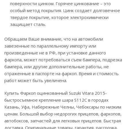
поверхности цинком. Горячее цинкование – это
особый метод покрытия. Цинк создает долговечное
твердое покрытие, которое электрохимически
защищает сталь.
Обращаем Ваше внимание, что на автомобили
завезенные по параллельному импорту или
произведенные не в РФ, при установке данного
фаркопа, может потребоваться съем бампера, подрезка
бампера, или другие дополнительные работы, не
отраженные в паспорте на фаркоп. Время и стоимость
работ может быть увеличена.
Купить Фаркоп оцинкованный Suzuki Vitara 2015-
быстросъемное крепление шара S112C в городах
Казань, Уфа, Набережные Челны, Чебоксары по низким
ценам. Большой выбор недорогих прицепов, фаркопов,
автобоксов, запчастей для легковых прицепов. Быстрая
доставка. Оригинальные товары, гарантия, рассрочка,