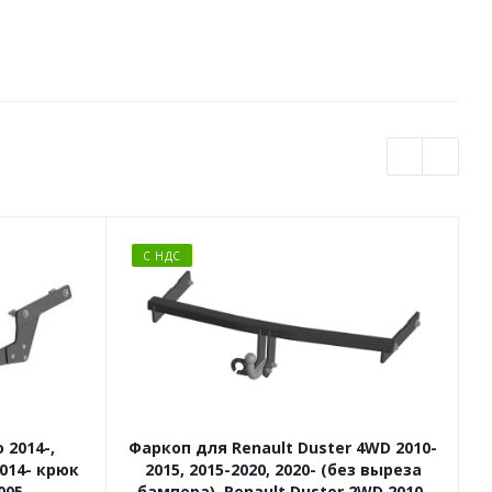
С НДС
 2014-,
Фаркоп для Renault Duster 4WD 2010-
2014- крюк
2015, 2015-2020, 2020- (без выреза
005
бампера), Renault Duster 2WD 2010-