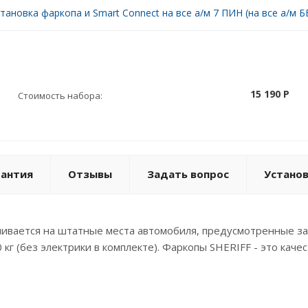
тановка фаркопа и Smart Connect на все а/м 7 ПИН (на все а/м БЕ
15 190 P
Стоимость набора:
рантия
Отзывы
Задать вопрос
Устано
вливается на штатные места автомобиля, предусмотренные з
 кг (без электрики в комплекте). Фаркопы SHERIFF - это кач