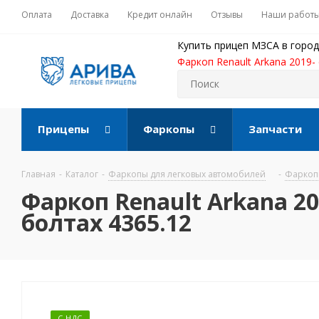
Оплата
Доставка
Кредит онлайн
Отзывы
Наши работ
Купить прицеп МЗСА в город
Фаркоп Renault Arkana 2019-
Прицепы
Фаркопы
Запчасти
Главная
-
Каталог
-
Фаркопы для легковых автомобилей
-
Фаркопы
Фаркоп Renault Arkana 2
болтах 4365.12
С НДС