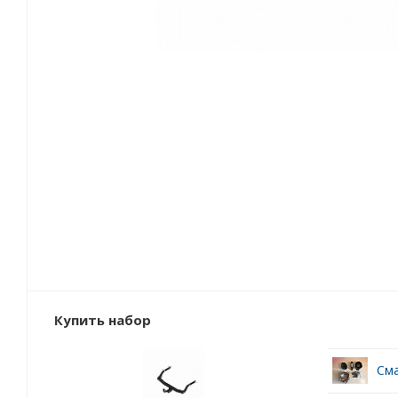
Купить набор
Сма