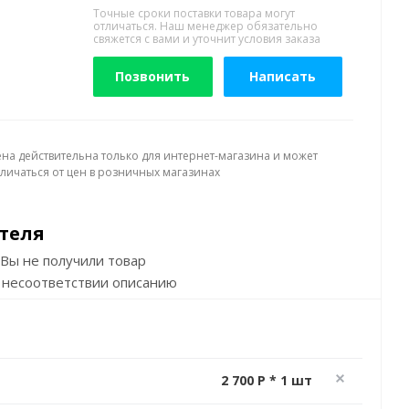
Точные сроки поставки товара могут
отличаться. Наш менеджер обязательно
свяжется с вами и уточнит условия заказа
Позвонить
Написать
ена действительна только для интернет-магазина и может
тличаться от цен в розничных магазинах
теля
Вы не получили товар
 несоответствии описанию
2 700 P * 1 шт