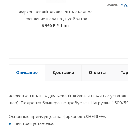
*Ус
Фаркоп Renault Arkana 2019- съемное
крепление шара на двух болтах
6 990 P
* 1 шт
Описание
Доставка
Оплата
Га
Фаркоп «SHERIFF» для Renault Arkana 2019-2022 устана
шар). Подрезка бампера не требуется. Нагрузки: 1500/50
Основные преимущества фаркопов «SHERIFF»:
Быстрая установка;