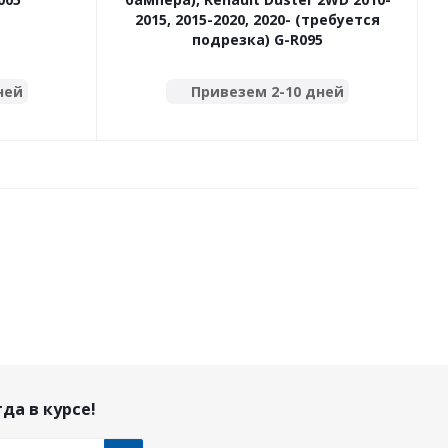
2015, 2015-2020, 2020- (требуется
подрезка) G-R095
ней
Привезем 2-10 дней
да в курсе!