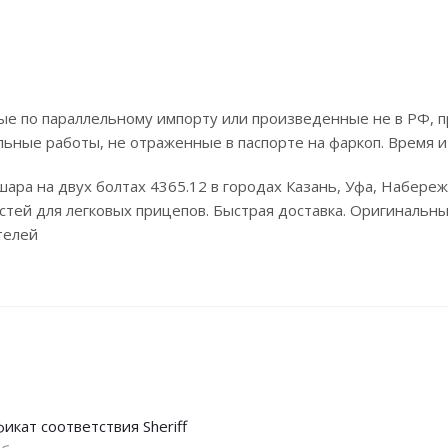
е по параллельному импорту или произведенные не в РФ, п
льные работы, не отраженные в паспорте на фаркоп. Время и
 шара на двух болтах 4365.12 в городах Казань, Уфа, Набер
стей для легковых прицепов. Быстрая доставка. Оригинальные
телей
икат соответствия Sheriff