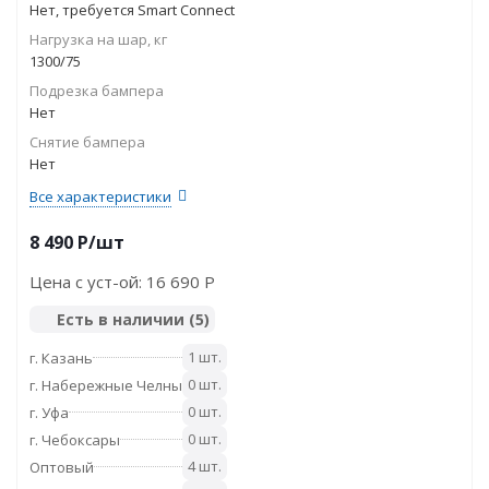
Нет, требуется Smart Connect
Нагрузка на шар, кг
1300/75
Подрезка бампера
Нет
Снятие бампера
Нет
Все характеристики
8 490
P
/шт
Цена с уст-ой:
16 690 P
Есть в наличии
(5)
1 шт.
г. Казань
0 шт.
г. Набережные Челны
0 шт.
г. Уфа
0 шт.
г. Чебоксары
4 шт.
Оптовый