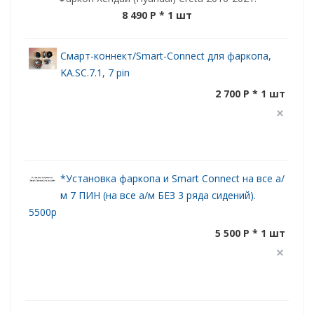
8 490 P
* 1 шт
Смарт-коннект/Smart-Connect для фаркопа,
KA.SC.7.1, 7 pin
2 700 P * 1 шт
*Установка фаркопа и Smart Connect на все а/
м 7 ПИН (на все а/м БЕЗ 3 ряда сидений).
5500р
5 500 P * 1 шт