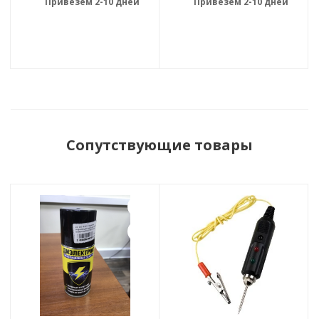
Привезем 2-10 дней
Привезем 2-10 дней
Сопутствующие товары