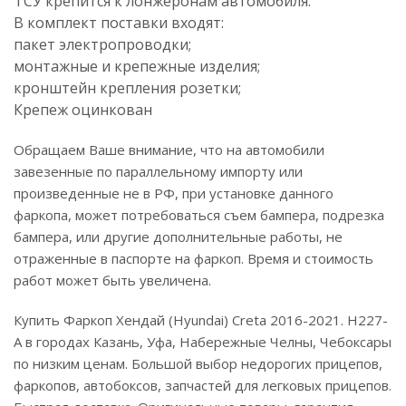
ТСУ крепится к лонжеронам автомобиля.
В комплект поставки входят:
пакет электропроводки;
монтажные и крепежные изделия;
кронштейн крепления розетки;
Крепеж оцинкован
Обращаем Ваше внимание, что на автомобили
завезенные по параллельному импорту или
произведенные не в РФ, при установке данного
фаркопа, может потребоваться съем бампера, подрезка
бампера, или другие дополнительные работы, не
отраженные в паспорте на фаркоп. Время и стоимость
работ может быть увеличена.
Купить Фаркоп Хендай (Hyundai) Creta 2016-2021. H227-
A в городах Казань, Уфа, Набережные Челны, Чебоксары
по низким ценам. Большой выбор недорогих прицепов,
фаркопов, автобоксов, запчастей для легковых прицепов.