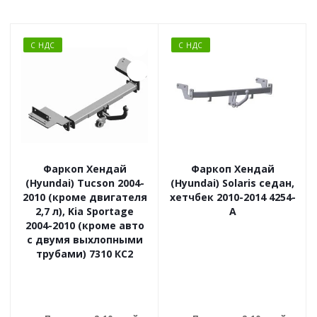
С НДС
С НДС
Фаркоп Хендай
Фаркоп Хендай
(Hyundai) Tucson 2004-
(Hyundai) Solaris седан,
2010 (кроме двигателя
хетчбек 2010-2014 4254-
2,7 л), Kia Sportage
A
2004-2010 (кроме авто
с двумя выхлопными
трубами) 7310 КС2