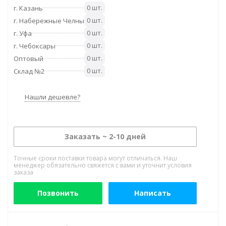
0 шт.
г. Казань
0 шт.
г. Набережные Челны
0 шт.
г. Уфа
0 шт.
г. Чебоксары
0 шт.
Оптовый
0 шт.
Склад №2
Нашли дешевле?
Заказать ~ 2-10 дней
Точные сроки поставки товара могут отличаться. Наш
менеджер обязательно свяжется с вами и уточнит условия
заказа
Позвонить
Написать