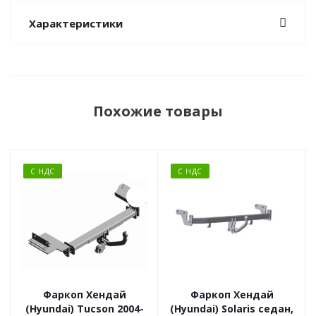
Характеристики
Похожие товары
С НДС
С НДС
Фаркоп Хендай
Фаркоп Хендай
(Hyundai) Tucson 2004-
(Hyundai) Solaris седан,