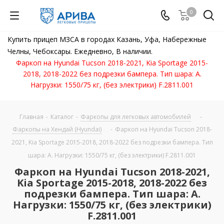
0
Купить прицеп МЗСА в городах Казань, Уфа, Набережные
Челны, Чебоксары. Ежедневно, В наличии.
Фаркоп на Hyundai Tucson 2018-2021, Kia Sportage 2015-
2018, 2018-2022 без подрезки бампера. Тип шара: A.
Нагрузки: 1550/75 кг, (без электрики) F.2811.001
Главная
-
Каталог
-
Фаркопы для легковых автомобилей
-
Фаркопы на Хендай (Hyundai)
-
Фаркоп на Hyundai Tucson 2018-
2021, Kia Sportage 2015-2018, 2018-2022 без подрезки бампера. Тип
шара: A. Нагрузки: 1550/75 кг, (без электрики) F.2811.001
Фаркоп на Hyundai Tucson 2018-2021,
Kia Sportage 2015-2018, 2018-2022 без
подрезки бампера. Тип шара: A.
Нагрузки: 1550/75 кг, (без электрики)
F.2811.001