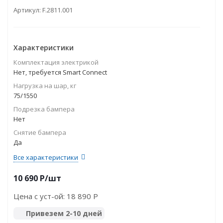
Артикул:
F.2811.001
Характеристики
Комплектация электрикой
Нет, требуется Smart Connect
Нагрузка на шар, кг
75/1550
Подрезка бампера
Нет
Снятие бампера
Да
Все характеристики
10 690
P
/шт
Цена с уст-ой:
18 890 P
Привезем 2-10 дней