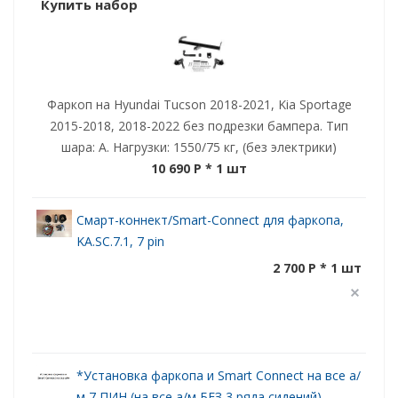
Купить набор
Фаркоп на Hyundai Tucson 2018-2021, Kia Sportage
2015-2018, 2018-2022 без подрезки бампера. Тип
шара: A. Нагрузки: 1550/75 кг, (без электрики)
10 690 P
* 1 шт
Смарт-коннект/Smart-Connect для фаркопа,
KA.SC.7.1, 7 pin
2 700 P * 1 шт
*Установка фаркопа и Smart Connect на все а/
м 7 ПИН (на все а/м БЕЗ 3 ряда сидений).