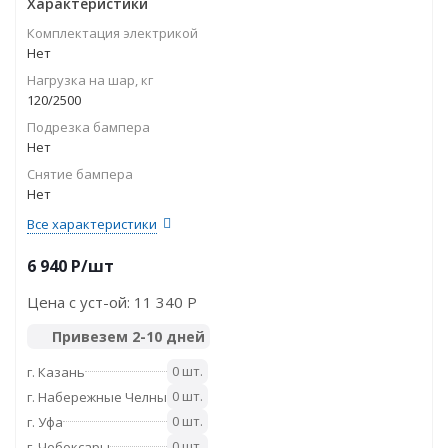
Характеристики
Комплектация электрикой
Нет
Нагрузка на шар, кг
120/2500
Подрезка бампера
Нет
Снятие бампера
Нет
Все характеристики
6 940
P
/шт
Цена с уст-ой:
11 340 P
Привезем 2-10 дней
0 шт.
г. Казань
0 шт.
г. Набережные Челны
0 шт.
г. Уфа
0 шт.
г. Чебоксары