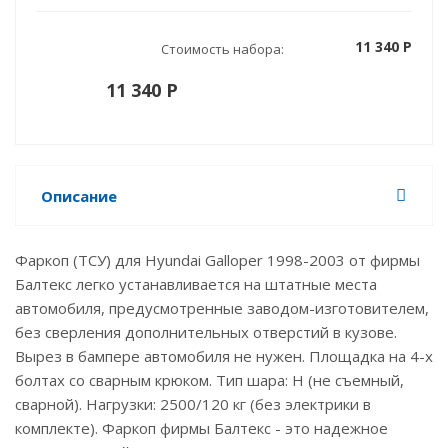
11 340 P
Стоимость набора:
11 340 P
Описание
Фаркоп (ТСУ) для Hyundai Galloper 1998-2003 от фирмы
Балтекс легко устанавливается на штатные места
автомобиля, предусмотренные заводом-изготовителем,
без сверления дополнительных отверстий в кузове.
Вырез в бампере автомобиля не нужен. Площадка на 4-х
болтах со сварным крюком. Тип шара: H (не съемный,
сварной). Нагрузки: 2500/120 кг (без электрики в
комплекте). Фаркоп фирмы Балтекс - это надежное