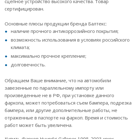
сцепное устройство высокого качества. Товар
сертифицирован.
Основные плюсы продукции бренда Балтекс:
наличие прочного антикоррозийного покрытия;
возможность использования в условиях российского
климата;
максимально прочное крепление;
долговечность.
Обращаем Ваше внимание, что на автомобили
завезенные по параллельному импорту или
произведенные не в РФ, при установке данного
фаркопа, может потребоваться съем бампера, подрезка
бампера, или другие дополнительные работы, не
отраженные в паспорте на фаркоп. Время и стоимость
работ может быть увеличена.
Купить Фаркоп Hyundai Galloper 1998-2003 крюк