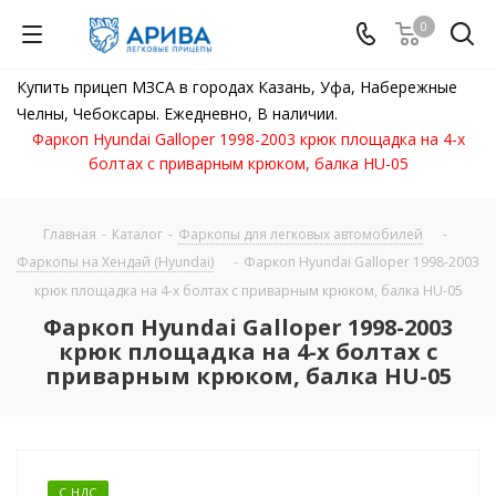
0
Купить прицеп МЗСА в городах Казань, Уфа, Набережные
Челны, Чебоксары. Ежедневно, В наличии.
Фаркоп Hyundai Galloper 1998-2003 крюк площадка на 4-х
болтах с приварным крюком, балка HU-05
Главная
-
Каталог
-
Фаркопы для легковых автомобилей
-
Фаркопы на Хендай (Hyundai)
-
Фаркоп Hyundai Galloper 1998-2003
крюк площадка на 4-х болтах с приварным крюком, балка HU-05
Фаркоп Hyundai Galloper 1998-2003
крюк площадка на 4-х болтах с
приварным крюком, балка HU-05
С НДС