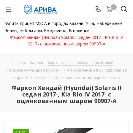
0
Купить прицеп МЗСА в городах Казань, Уфа, Набережные
Челны, Чебоксары. Ежедневно, В наличии.
Фаркоп Хендай (Hyundai) Solaris II седан 2017-, Kia Rio IV
2017- с оцинкованным шаром 90907-A
Главная
-
Каталог
-
Фаркопы для легковых автомобилей
-
Фаркопы на Хендай (Hyundai)
-
Фаркоп Хендай (Hyundai) Solaris II
седан 2017-, Kia Rio IV 2017- с оцинкованным шаром 90907-A
Фаркоп Хендай (Hyundai) Solaris II
седан 2017-, Kia Rio IV 2017- с
оцинкованным шаром 90907-A
С НДС