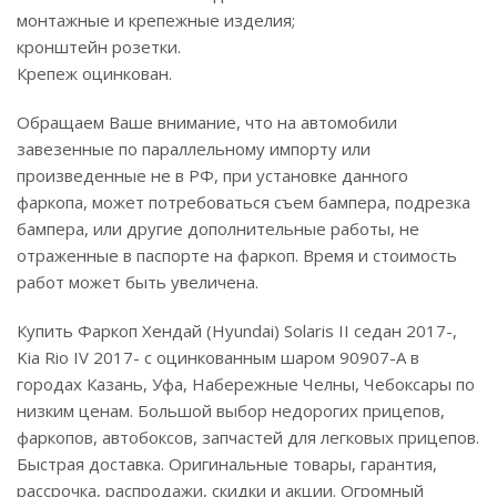
монтажные и крепежные изделия;
кронштейн розетки.
Крепеж оцинкован.
Обращаем Ваше внимание, что на автомобили
завезенные по параллельному импорту или
произведенные не в РФ, при установке данного
фаркопа, может потребоваться съем бампера, подрезка
бампера, или другие дополнительные работы, не
отраженные в паспорте на фаркоп. Время и стоимость
работ может быть увеличена.
Купить Фаркоп Хендай (Hyundai) Solaris II седан 2017-,
Kia Rio IV 2017- с оцинкованным шаром 90907-A в
городах Казань, Уфа, Набережные Челны, Чебоксары по
низким ценам. Большой выбор недорогих прицепов,
фаркопов, автобоксов, запчастей для легковых прицепов.
Быстрая доставка. Оригинальные товары, гарантия,
рассрочка, распродажи, скидки и акции. Огромный