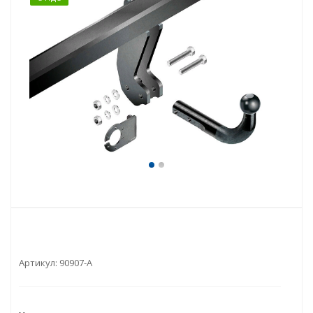
Артикул:
90907-A