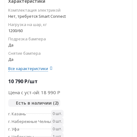
Характеристики
Комплектация электрикой
Нет, требуется Smart Connect
Нагрузка на шар, кг
1200/60
Подрезка бампера
Да
Снятие бампера
Да
Все характеристики
10 790
P
/шт
Цена с уст-ой:
18 990 P
Есть в наличии
(2)
0 шт.
г. Казань
0 шт.
г. Набережные Челны
0 шт.
г. Уфа
1 шт.
г. Чебоксары