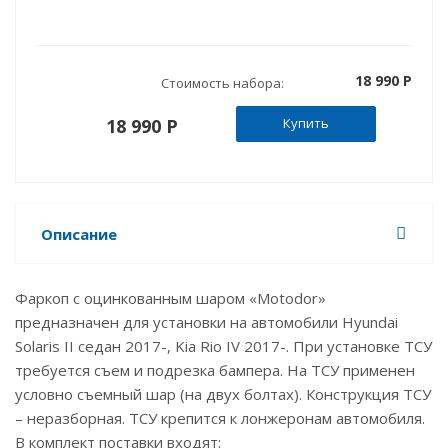
18 990 P
Стоимость набора:
18 990 P
Купить
Описание
Фаркоп с оцинкованным шаром «Motodor»
предназначен для установки на автомобили Hyundai
Solaris II седан 2017-, Kia Rio IV 2017-. При установке ТСУ
требуется съем и подрезка бампера. На ТСУ применен
условно съемный шар (на двух болтах). Конструкция ТСУ
– неразборная. ТСУ крепится к лонжеронам автомобиля.
В комплект поставки входят: