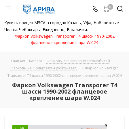
0
Купить прицеп МЗСА в городах Казань, Уфа, Набережные
Челны, Чебоксары. Ежедневно, В наличии.
Фаркоп Volkswagen Transporer T4 шасси 1990-2002
фланцевое крепление шара W.024
Главная
-
Каталог
-
Фаркопы для легковых автомобилей
-
Фаркопы на Фольксваген (Volkswagen)
-
Фаркоп Volkswagen
Transporer T4 шасси 1990-2002 фланцевое крепление шара W.024
Фаркоп Volkswagen Transporer T4
шасси 1990-2002 фланцевое
крепление шара W.024
С НДС