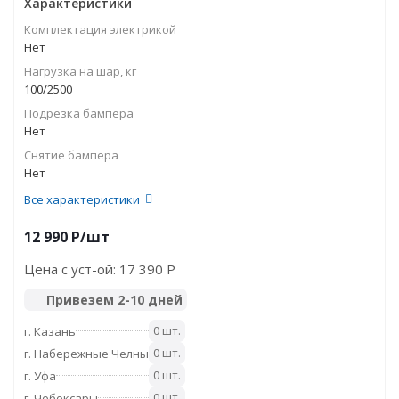
Характеристики
Комплектация электрикой
Нет
Нагрузка на шар, кг
100/2500
Подрезка бампера
Нет
Снятие бампера
Нет
Все характеристики
12 990
P
/шт
Цена с уст-ой:
17 390 P
Привезем 2-10 дней
0 шт.
г. Казань
0 шт.
г. Набережные Челны
0 шт.
г. Уфа
0 шт.
г. Чебоксары