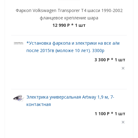
Фаркоп Volkswagen Transporer T4 шасси 1990-2002
фланцевое крепление шара
12 990 P
* 1 шт
*Установка фаркопа и электрики на все а/м
после 2015гв (моложе 10 лет). 3300р
3 300 P * 1 шт
Электрика универсальная Artway 1,9 м, 7-
контактная
1 100 P * 1 шт