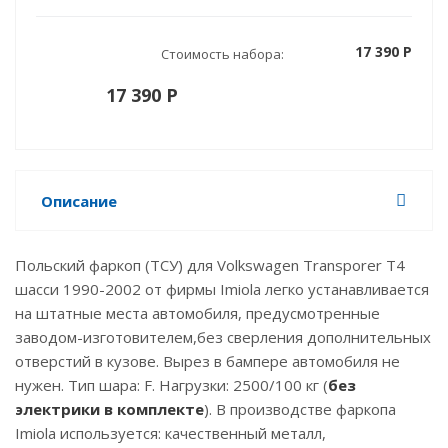
17 390 P
Стоимость набора:
17 390 P
Описание
Польский фаркоп (ТСУ) для Volkswagen Transporer T4
шасси 1990-2002 от фирмы Imiola легко устанавливается
на штатные места автомобиля, предусмотренные
заводом-изготовителем,без сверления дополнительных
отверстий в кузове. Вырез в бампере автомобиля не
нужен. Тип шара: F. Нагрузки: 2500/100 кг (
без
электрики в комплекте
). В производстве фаркопа
Imiola используется: качественный металл,