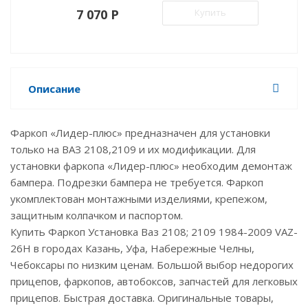
7 070 P
Купить
Описание
Фаркоп «Лидер-плюс» предназначен для установки
только на ВАЗ 2108,2109 и их модификации. Для
установки фаркопа «Лидер-плюс» необходим демонтаж
бампера. Подрезки бампера не требуется. Фаркоп
укомплектован монтажными изделиями, крепежом,
защитным колпачком и паспортом.
Купить Фаркоп Установка Ваз 2108; 2109 1984-2009 VAZ-
26H в городах Казань, Уфа, Набережные Челны,
Чебоксары по низким ценам. Большой выбор недорогих
прицепов, фаркопов, автобоксов, запчастей для легковых
прицепов. Быстрая доставка. Оригинальные товары,