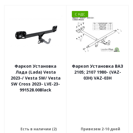
С НДС
Фаркоп Установка
Фаркоп Установка ВАЗ
Лада (Lada) Vesta
2105; 2107 1980- (VAZ-
2023-/ Vesta SW/ Vesta
03H) VAZ-03H
SW Cross 2023- LVE-23-
991528.00Black
Есть в наличии (2)
Привезем 2-10 дней