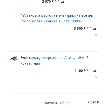
2 670 P
* 1 шт
*Установка фаркопа и электрики на все а/м
после 2015гв (моложе 10 лет). 3300р
3 300 P * 1 шт
Электрика универсальная Artway 1,9 м, 7-
контактная
1 100 P * 1 шт
7 070 P
Стоимость набора: