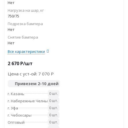
Нет
Нагрузка на шар, кг
750/75
Подрезка бампера
Нет
Снятие бампера
Нет
Все характеристики
2 670
P
/шт
Цена с уст-ой:
7 070 P
Привезем 2-10 дней
0 шт.
г. Казань
0 шт.
г. Набережные Челны
0 шт.
г. Уфа
0 шт.
г. Чебоксары
0 шт.
Оптовый