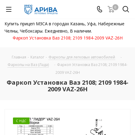
0
Купить прицеп МЗСА в городах Казань, Уфа, Набережные
Челны, Чебоксары. Ежедневно, В наличии.
Фаркоп Установка Ваз 2108; 2109 1984-2009 VAZ-26H
Главная
-
Каталог
-
Фаркопы для легковых автомобилей
-
Фаркопы на Ваз (Лада)
-
Фаркоп Установка Ваз 2108; 2109 1984-
2009 VAZ-26H
Фаркоп Установка Ваз 2108; 2109 1984-
2009 VAZ-26H
С НДС