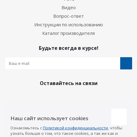
Видео
Вопрос-ответ
Инструкции по использованию
Каталог производителя
Будьте всегда в курсе!
Оставайтесь на связи
Наши контакты
Наш сайт использует cookies
Казань
Ознакомьтесь с
Политикой конфиденциальности
, чтобы
info@a-pricep.ru
8 (843) 207-03-08
узнать больше о том, что такое cookies, а так же как и