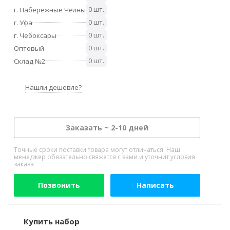
0 шт.
г. Набережные Челны
0 шт.
г. Уфа
0 шт.
г. Чебоксары
0 шт.
Оптовый
0 шт.
Склад №2
Нашли дешевле?
Заказать ~ 2-10 дней
Точные сроки поставки товара могут отличаться. Наш
менеджер обязательно свяжется с вами и уточнит условия
заказа
Позвонить
Написать
Купить набор