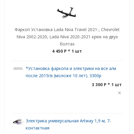
Фаркоп Установка Lada Niva Travel 2021-, Chevrolet
Niva 2002-2020, Lada Niva 2020-2021 крюк на двух
болтах
4 450 P
* 1 шт
*Установка фаркопа и электрики на все а/м
после 2015гв (моложе 10 лет). 3300р
3 300 P * 1 шт
Электрика универсальная Artway 1,9 м, 7-
контактная