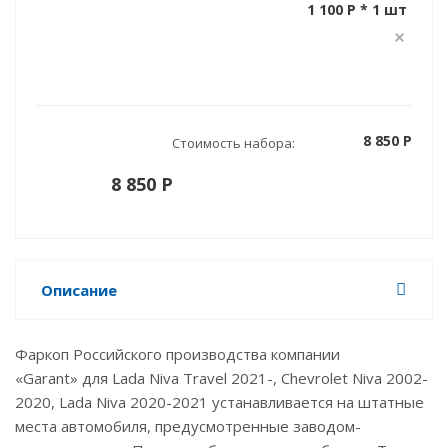
1 100 P * 1 шт
8 850 P
Стоимость набора:
8 850 P
Описание
Фаркоп Российского производства компании
«Garant» для Lada Niva Travel 2021-, Chevrolet Niva 2002-
2020, Lada Niva 2020-2021 устанавливается на штатные
места автомобиля, предусмотренные заводом-