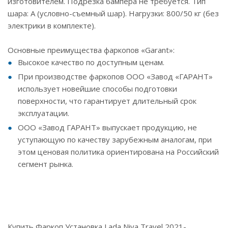
изготовителем. Подрезка бампера не требуется. Тип
шара: А (условно-съемный шар). Нагрузки: 800/50 кг (без
электрики в комплекте).
Основные преимущества фаркопов «Garant»:
Высокое качество по доступным ценам.
При производстве фаркопов ООО «Завод «ГАРАНТ»
использует новейшие способы подготовки
поверхности, что гарантирует длительный срок
эксплуатации.
ООО «Завод ГАРАНТ» выпускает продукцию, не
уступающую по качеству зарубежным аналогам, при
этом ценовая политика ориентирована на Российский
сегмент рынка.
Купить Фаркоп Установка Lada Niva Travel 2021-,