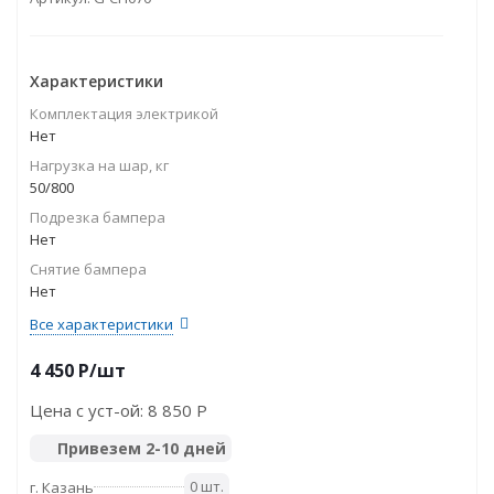
Характеристики
Комплектация электрикой
Нет
Нагрузка на шар, кг
50/800
Подрезка бампера
Нет
Снятие бампера
Нет
Все характеристики
4 450
P
/шт
Цена с уст-ой:
8 850 P
Привезем 2-10 дней
0 шт.
г. Казань