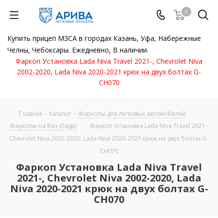
0
Купить прицеп МЗСА в городах Казань, Уфа, Набережные
Челны, Чебоксары. Ежедневно, В наличии.
Фаркоп Установка Lada Niva Travel 2021-, Chevrolet Niva
2002-2020, Lada Niva 2020-2021 крюк на двух болтах G-
CH070
Главная
-
Каталог
-
Фаркопы для легковых автомобилей
-
Фаркопы на Ваз (Лада)
-
Фаркоп Установка Lada Niva Travel 2021-,
Chevrolet Niva 2002-2020, Lada Niva 2020-2021 крюк на двух болтах G-
CH070
Фаркоп Установка Lada Niva Travel
2021-, Chevrolet Niva 2002-2020, Lada
Niva 2020-2021 крюк на двух болтах G-
CH070