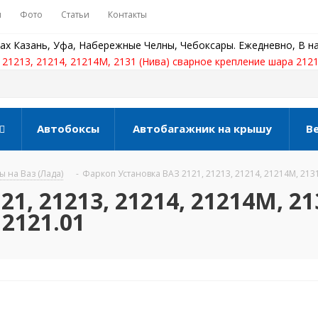
ы
Фото
Статьи
Контакты
ах Казань, Уфа, Набережные Челны, Чебоксары. Ежедневно, В на
21213, 21214, 21214М, 2131 (Нива) сварное крепление шара 2121
Автобоксы
Автобагажник на крышу
В
 на Ваз (Лада)
-
Фаркоп Установка ВАЗ 2121, 21213, 21214, 21214М, 213
1, 21213, 21214, 21214М, 21
2121.01