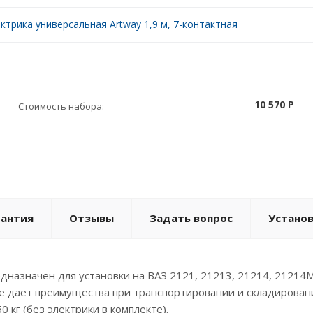
ктрика универсальная Artway 1,9 м, 7-контактная
10 570 P
Стоимость набора:
рантия
Отзывы
Задать вопрос
Устано
азначен для установки на ВАЗ 2121, 21213, 21214, 21214М,
е дает преимущества при транспортировании и складировании
0 кг (без электрики в комплекте).