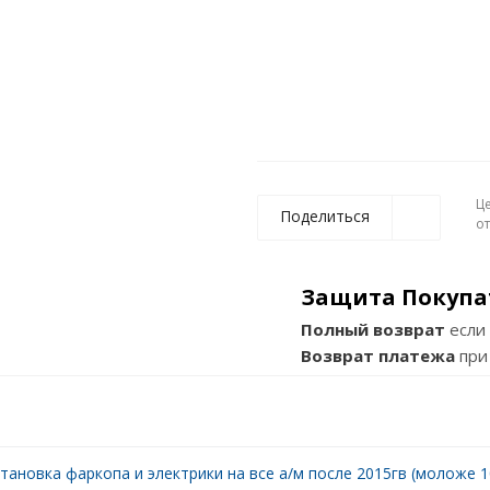
Ц
Поделиться
о
Защита Покупа
Полный возврат
если 
Возврат платежа
при
тановка фаркопа и электрики на все а/м после 2015гв (моложе 10