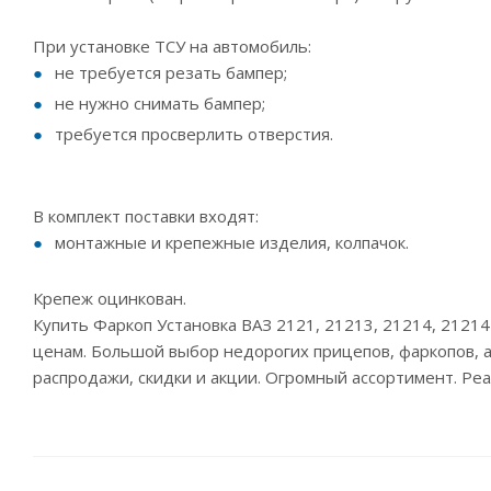
При установке ТСУ на автомобиль:
не требуется резать бампер;
не нужно снимать бампер;
требуется просверлить отверстия.
В комплект поставки входят:
монтажные и крепежные изделия, колпачок.
Крепеж оцинкован.
Купить Фаркоп Установка ВАЗ 2121, 21213, 21214, 2121
ценам. Большой выбор недорогих прицепов, фаркопов, ав
распродажи, скидки и акции. Огромный ассортимент. Ре