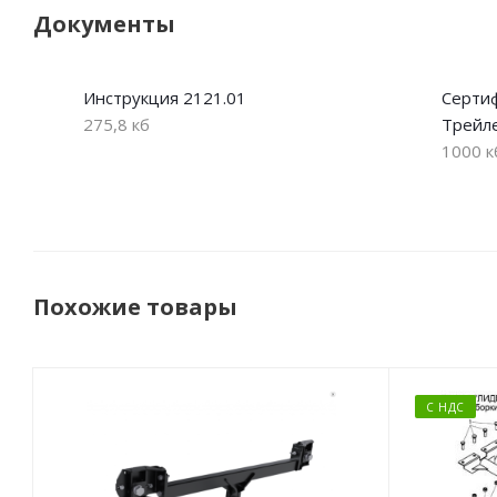
Документы
Инструкция 2121.01
Сертиф
275,8 кб
Трейл
1000 к
Похожие товары
С НДС