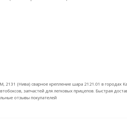
4М, 2131 (Нива) сварное крепление шара 2121.01 в городах 
тобоксов, запчастей для легковых прицепов. Быстрая достав
альные отзывы покупателей