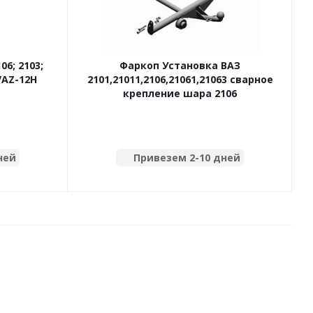
6; 2103;
Фаркоп Установка ВАЗ
1 (разборное) 1976- VAZ-12H
2101,21011,2106,21061,21063 сварное
крепление шара 2106
ней
Привезем 2-10 дней