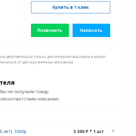
Купить в 1 клик
Позвонить
Написать
ена действительна только для интернет-магазина и может
тличаться от цен в розничных магазинах
теля
Вы не получили товар
 несоответствии описанию
 лет). 3300р
3 300 P * 1 шт