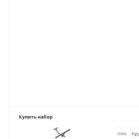
Купить набор
*Ус