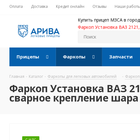
Оплата
Доставка
Кредит онлайн
Отзывы
Наши работ
Купить прицеп МЗСА в город
Фаркоп Установка ВАЗ 2121, 
Прицепы
Фаркопы
Запчасти
Главная
-
Каталог
-
Фаркопы для легковых автомобилей
-
Фаркопы
Фаркоп Установка ВАЗ 212
сварное крепление шара 
С НДС