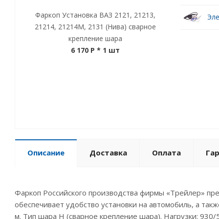
Фаркоп Установка ВАЗ 2121, 21213,
Эле
21214, 21214М, 2131 (Нива) сварное
крепление шара
6 170 P
* 1 шт
Описание
Доставка
Оплата
Га
Фаркоп Российского производства фирмы «Трейлер» предн
обеспечивает удобство установки на автомобиль, а такж
м. Тип шара Н (сварное крепление шара). Нагрузки: 930/5