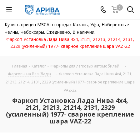
0
Купить прицеп МЗСА в городах Казань, Уфа, Набережные
Челны, Чебоксары. Ежедневно, В наличии.
Фаркоп Установка Лада Нива 4x4, 2121, 21213, 21214, 2131,
2329 (усиленный) 1977- сварное крепление шара VAZ-22
Главная
-
Каталог
-
Фаркопы для легковых автомобилей
-
Фаркопы на Ваз (Лада)
-
Фаркоп Установка Лада Нива 4x4, 2121,
21213, 21214, 2131, 2329 (усиленный) 1977- сварное крепление шара
VAZ-22
Фаркоп Установка Лада Нива 4x4,
2121, 21213, 21214, 2131, 2329
(усиленный) 1977- сварное крепление
шара VAZ-22