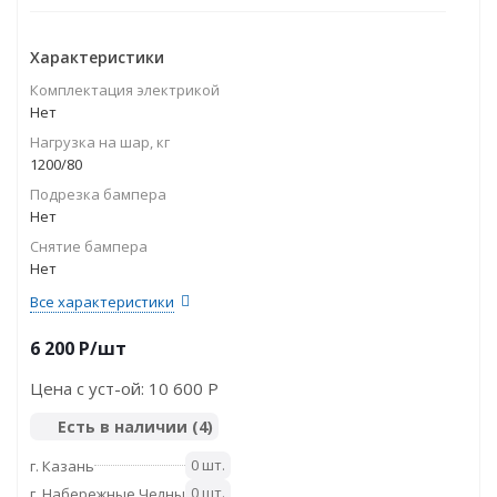
Характеристики
Комплектация электрикой
Нет
Нагрузка на шар, кг
1200/80
Подрезка бампера
Нет
Снятие бампера
Нет
Все характеристики
6 200
P
/шт
Цена с уст-ой:
10 600 P
Есть в наличии
(4)
0 шт.
г. Казань
0 шт.
г. Набережные Челны