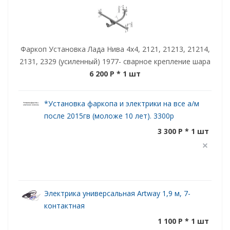
Фаркоп Установка Лада Нива 4x4, 2121, 21213, 21214,
2131, 2329 (усиленный) 1977- сварное крепление шара
6 200 P
* 1 шт
*Установка фаркопа и электрики на все а/м
после 2015гв (моложе 10 лет). 3300р
3 300 P * 1 шт
Электрика универсальная Artway 1,9 м, 7-
контактная
1 100 P * 1 шт