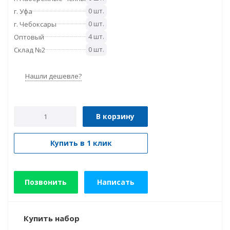
0 шт.
г. Уфа
0 шт.
г. Чебоксары
4 шт.
Оптовый
0 шт.
Склад №2
Нашли дешевле?
В корзину
Купить в 1 клик
Позвонить
Написать
Купить набор