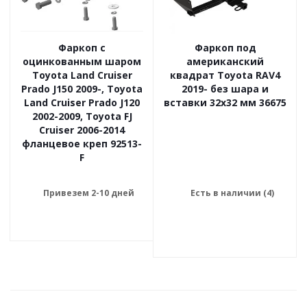
Фаркоп с
Фаркоп под
оцинкованным шаром
американский
Toyota Land Cruiser
квадрат Toyota RAV4
Prado J150 2009-, Toyota
2019- без шара и
Land Cruiser Prado J120
вставки 32x32 мм 36675
2002-2009, Toyota FJ
Cruiser 2006-2014
фланцевое креп 92513-
F
Привезем 2-10 дней
Есть в наличии (4)