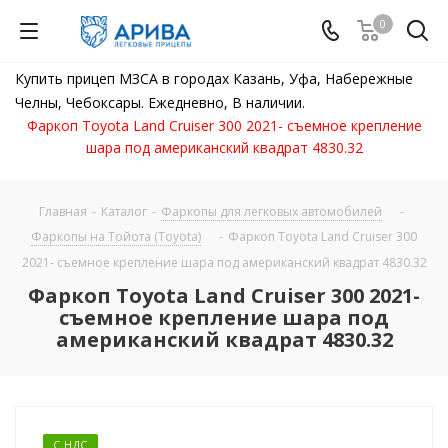
0
Купить прицеп МЗСА в городах Казань, Уфа, Набережные
Челны, Чебоксары. Ежедневно, В наличии.
Фаркоп Toyota Land Cruiser 300 2021- съемное крепление
шара под американский квадрат 4830.32
Главная
-
Каталог
-
Фаркопы для легковых автомобилей
-
Фаркопы на Тойота (Toyota)
-
Фаркоп Toyota Land Cruiser 300
2021- съемное крепление шара под американский квадрат 4830.32
Фаркоп Toyota Land Cruiser 300 2021-
съемное крепление шара под
американский квадрат 4830.32
С НДС