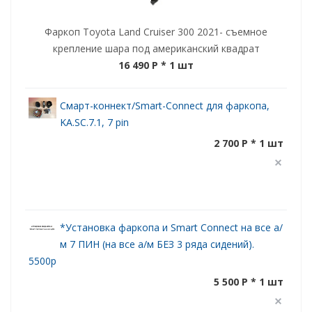
Фаркоп Toyota Land Cruiser 300 2021- съемное
крепление шара под американский квадрат
16 490 P
* 1 шт
Смарт-коннект/Smart-Connect для фаркопа,
KA.SC.7.1, 7 pin
2 700 P * 1 шт
*Установка фаркопа и Smart Connect на все а/
м 7 ПИН (на все а/м БЕЗ 3 ряда сидений).
5500р
5 500 P * 1 шт