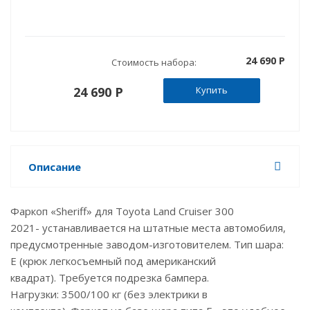
24 690 P
Стоимость набора:
24 690 P
Купить
Описание
Фаркоп «Sheriff» для Toyota Land Cruiser 300
2021- устанавливается на штатные места автомобиля,
предусмотренные заводом-изготовителем. Тип шара:
E (крюк легкосъемный под американский
квадрат). Требуется подрезка бампера.
Нагрузки: 3500/100 кг (без электрики в