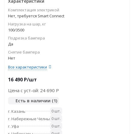
Характеристики
Комплектация электрикой
Нет, требуется Smart Connect
Нагрузка на шар, кг
100/3500
Подрезка бампера
Да
Снятие бампера
Нет
Все характеристики
16 490
P
/шт
Цена с уст-ой:
24 690 P
Есть в наличии
(1)
0 шт.
г. Казань
0 шт.
г. Набережные Челны
0 шт.
г. Уфа
0 шт.
г. Чебоксары