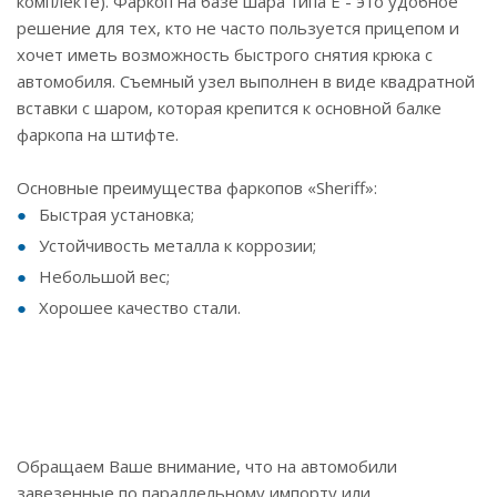
комплекте). Фаркоп на базе шара типа Е - это удобное
решение для тех, кто не часто пользуется прицепом и
хочет иметь возможность быстрого снятия крюка с
автомобиля. Съемный узел выполнен в виде квадратной
вставки с шаром, которая крепится к основной балке
фаркопа на штифте.
Основные преимущества фаркопов «Sheriff»:
Быстрая установка;
Устойчивость металла к коррозии;
Небольшой вес;
Хорошее качество стали.
Обращаем Ваше внимание, что на автомобили
завезенные по параллельному импорту или