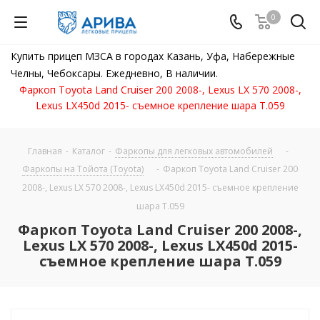
0
Купить прицеп МЗСА в городах Казань, Уфа, Набережные
Челны, Чебоксары. Ежедневно, В наличии.
Фаркоп Toyota Land Cruiser 200 2008-, Lexus LX 570 2008-,
Lexus LX450d 2015- съемное крепление шара T.059
Главная
-
Каталог
-
Фаркопы для легковых автомобилей
-
Фаркопы на Тойота (Toyota)
-
Фаркоп Toyota Land Cruiser 200
2008-, Lexus LX 570 2008-, Lexus LX450d 2015- съемное крепление
шара T.059
Фаркоп Toyota Land Cruiser 200 2008-,
Lexus LX 570 2008-, Lexus LX450d 2015-
съемное крепление шара T.059