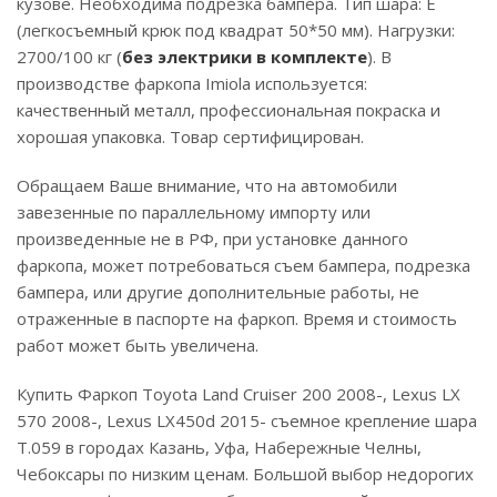
кузове. Необходима подрезка бампера. Тип шара: E
(легкосъемный крюк под квадрат 50*50 мм). Нагрузки:
2700/100 кг (
без электрики в комплекте
). В
производстве фаркопа Imiola используется:
качественный металл, профессиональная покраска и
хорошая упаковка. Товар сертифицирован.
Обращаем Ваше внимание, что на автомобили
завезенные по параллельному импорту или
произведенные не в РФ, при установке данного
фаркопа, может потребоваться съем бампера, подрезка
бампера, или другие дополнительные работы, не
отраженные в паспорте на фаркоп. Время и стоимость
работ может быть увеличена.
Купить Фаркоп Toyota Land Cruiser 200 2008-, Lexus LX
570 2008-, Lexus LX450d 2015- съемное крепление шара
T.059 в городах Казань, Уфа, Набережные Челны,
Чебоксары по низким ценам. Большой выбор недорогих