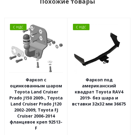
Похожие товары
С НДС
С НДС
Фаркоп с
Фаркоп под
оцинкованным шаром
американский
Toyota Land Cruiser
квадрат Toyota RAV4
Prado J150 2009-, Toyota
2019- без шара и
Land Cruiser Prado J120
вставки 32x32 мм 36675
2002-2009, Toyota FJ
Cruiser 2006-2014
фланцевое креп 92513-
F