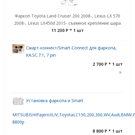
Фаркоп Toyota Land Cruiser 200 2008-, Lexus LX 570
2008-, Lexus LX450d 2015- съемное крепление шара
11 230 P
* 1 шт
Смарт-коннект/Smart-Connect для фаркопа,
KA.SC.7.1, 7 pin
2 700 P * 1 шт
Установка фаркопа и Smart
MITSUBISHIPajeroIII,IV,ToyotaLC150,200,300,WV,Audi,BMW,Po
8800р
8 800 P * 1 шт