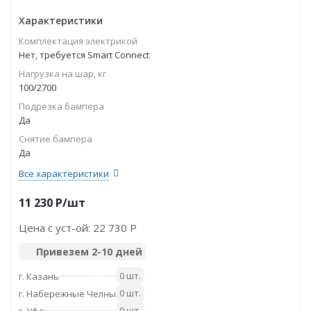
Характеристики
Комплектация электрикой
Нет, требуется Smart Connect
Нагрузка на шар, кг
100/2700
Подрезка бампера
Да
Снятие бампера
Да
Все характеристики
11 230
P
/шт
Цена с уст-ой:
22 730 P
Привезем 2-10 дней
0 шт.
г. Казань
0 шт.
г. Набережные Челны
0 шт.
г. Уфа