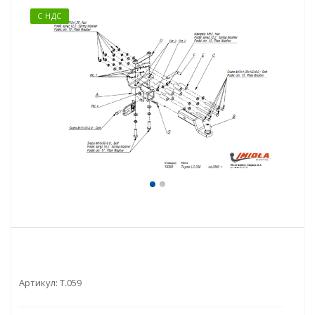
С НДС
Артикул:
T.059