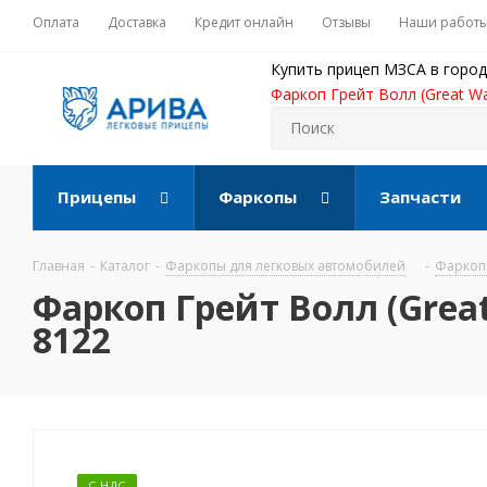
Оплата
Доставка
Кредит онлайн
Отзывы
Наши работ
Купить прицеп МЗСА в город
Фаркоп Грейт Волл (Great Wa
Прицепы
Фаркопы
Запчасти
Главная
-
Каталог
-
Фаркопы для легковых автомобилей
-
Фаркопы
Фаркоп Грейт Волл (Great
8122
С НДС