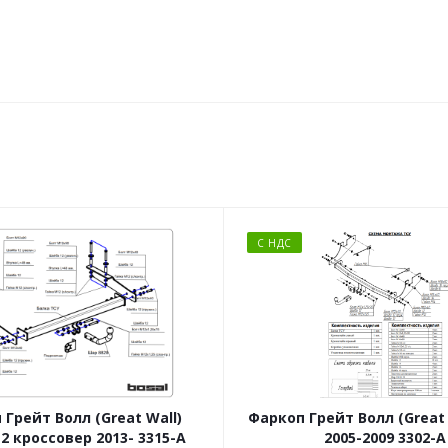
С НДС
 Грейт Волл (Great Wall)
Фаркоп Грейт Волл (Great 
2 кроссовер 2013- 3315-A
2005-2009 3302-A