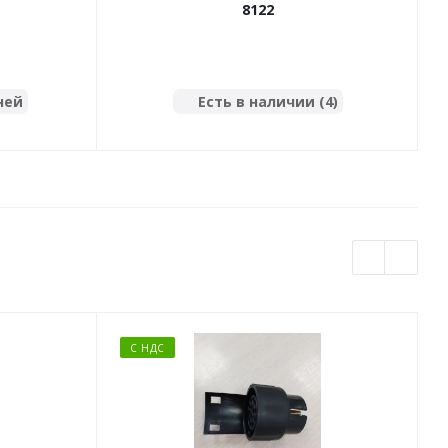
8122
ней
Есть в наличии (4)
С НДС