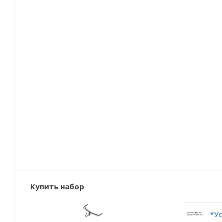
Купить набор
*Ус