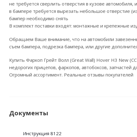
не требуется сверлить отверстия в кузове автомобиля,
в бампере требуется вырезать небольшое отверстие (и
бампер необходимо снять
В комплект поставки входят: монтажные и крепежные изд
Обращаем Ваше внимание, что на автомобили завезенны
съем бампера, подрезка бампера, или другие дополните
Купить Фаркоп Грейт Волл (Great Wall) Hover Н3 New (
недорогих прицепов, фаркопов, автобоксов, запчастей дл
Огромный ассортимент. Реальные отзывы покупателей
Документы
Инструкция 8122