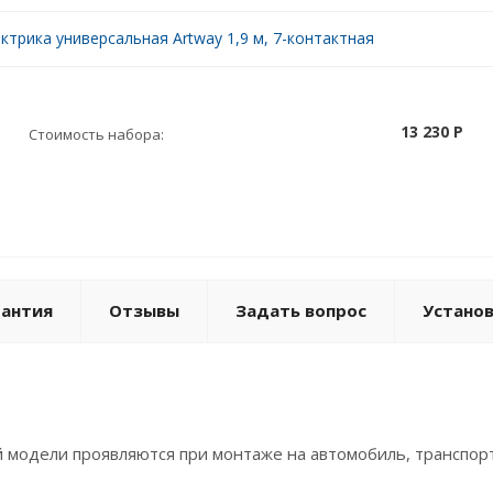
ктрика универсальная Artway 1,9 м, 7-контактная
13 230 P
Стоимость набора:
рантия
Отзывы
Задать вопрос
Устано
.
 модели проявляются при монтаже на автомобиль, транспорт