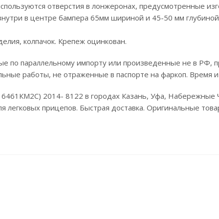
 используются отверстия в лонжеронах, предусмотренные из
знутри в центре бампера 65мм шириной и 45-50 мм глубиной
елия, колпачок. Крепеж оцинкован.
е по параллельному импорту или произведенные не в РФ, п
льные работы, не отраженные в паспорте на фаркоп. Время и
СС 6461КМ2С) 2014- 8122 в городах Казань, Уфа, Набережные
я легковых прицепов. Быстрая доставка. Оригинальные товары