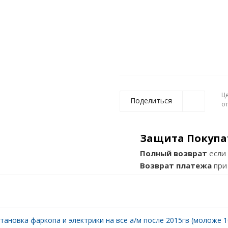
Ц
Поделиться
о
Защита Покупа
Полный возврат
если 
Возврат платежа
при
тановка фаркопа и электрики на все а/м после 2015гв (моложе 10