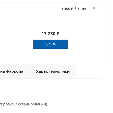
1 100 P * 1 шт
13 230 P
Купить
вка фаркопа
Характеристики
ировке и складировании).