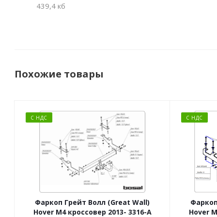
439,4 кб
Похожие товары
С НДС
С НДС
Фаркоп Грейт Волл (Great Wall)
Фаркоп
Hover M4 кроссовер 2013- 3316-A
Hover M