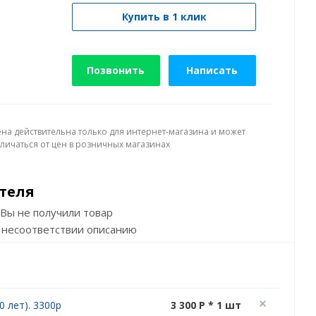
Купить в 1 клик
Позвонить
Написать
ена действительна только для интернет-магазина и может
тличаться от цен в розничных магазинах
теля
Вы не получили товар
 несоответствии описанию
 лет). 3300р
3 300 P * 1 шт