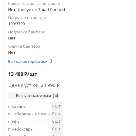
Комплектация электрикой
Нет, требуется Smart Connect
Нагрузка на шар, кг
100/3300
Подрезка бампера
Нет
Снятие бампера
Нет
Все характеристики
13 490
P
/шт
Цена с уст-ой:
24 990 P
Есть в наличии
(4)
0 шт.
г. Казань
0 шт.
г. Набережные Челны
0 шт.
г. Уфа
0 шт.
г. Чебоксары