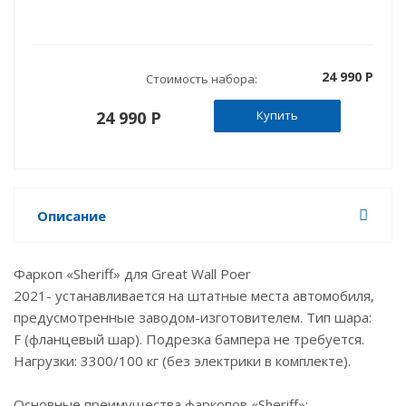
24 990 P
Стоимость набора:
24 990 P
Купить
Описание
Фаркоп «Sheriff» для Great Wall Poer
2021- устанавливается на штатные места автомобиля,
предусмотренные заводом-изготовителем. Тип шара:
F (фланцевый шар). Подрезка бампера не требуется.
Нагрузки: 3300/100 кг (без электрики в комплекте).
Основные преимущества фаркопов «Sheriff»: