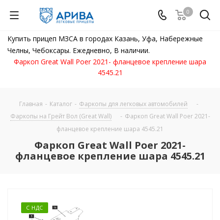
0
Купить прицеп МЗСА в городах Казань, Уфа, Набережные
Челны, Чебоксары. Ежедневно, В наличии.
Фаркоп Great Wall Poer 2021- фланцевое крепление шара
4545.21
Главная
-
Каталог
-
Фаркопы для легковых автомобилей
-
Фаркопы на Грейт Вол (Great Wall)
-
Фаркоп Great Wall Poer 2021-
фланцевое крепление шара 4545.21
Фаркоп Great Wall Poer 2021-
фланцевое крепление шара 4545.21
С НДС