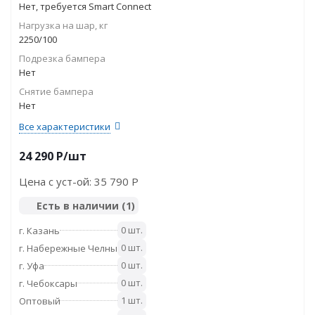
Нет, требуется Smart Connect
Нагрузка на шар, кг
2250/100
Подрезка бампера
Нет
Снятие бампера
Нет
Все характеристики
24 290
P
/шт
Цена с уст-ой:
35 790 P
Есть в наличии
(1)
0 шт.
г. Казань
0 шт.
г. Набережные Челны
0 шт.
г. Уфа
0 шт.
г. Чебоксары
1 шт.
Оптовый