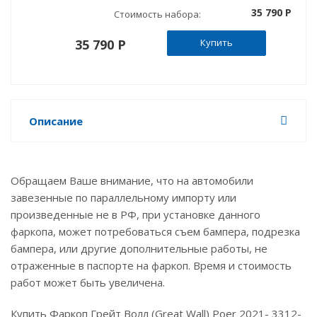
35 790 P
Стоимость набора:
35 790 P
Купить
Описание
Обращаем Ваше внимание, что на автомобили
завезенные по параллельному импорту или
произведенные не в РФ, при установке данного
фаркопа, может потребоваться съем бампера, подрезка
бампера, или другие дополнительные работы, не
отраженные в паспорте на фаркоп. Время и стоимость
работ может быть увеличена.
Купить Фаркоп Грейт Волл (Great Wall) Poer 2021- 3312-