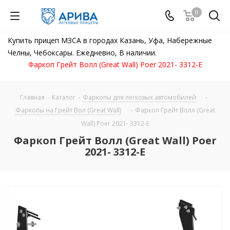
0
Купить прицеп МЗСА в городах Казань, Уфа, Набережные
Челны, Чебоксары. Ежедневно, В наличии.
Фаркоп Грейт Волл (Great Wall) Poer 2021- 3312-E
Главная
-
Каталог
-
Фаркопы для легковых автомобилей
-
Фаркопы на Грейт Вол (Great Wall)
-
Фаркоп Грейт Волл (Great
Wall) Poer 2021- 3312-E
Фаркоп Грейт Волл (Great Wall) Poer
2021- 3312-E