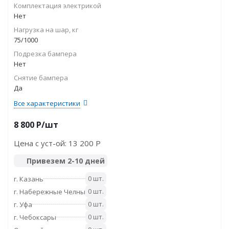
Комплектация электрикой
Нет
Нагрузка на шар, кг
75/1000
Подрезка бампера
Нет
Снятие бампера
Да
Все характеристики
8 800
P
/шт
Цена с уст-ой:
13 200 P
Привезем 2-10 дней
0 шт.
г. Казань
0 шт.
г. Набережные Челны
0 шт.
г. Уфа
0 шт.
г. Чебоксары