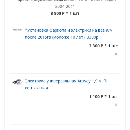
2004-2011
8 800 P
* 1 шт
*Установка фаркопа и электрики на все а/м
после 2015гв (моложе 10 лет). 3300р
3 300 P * 1 шт
Электрика универсальная Artway 1,9 м, 7-
контактная
1 100 P * 1 шт