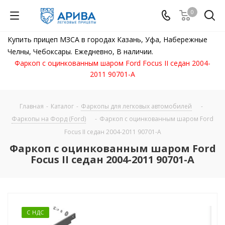
0
Купить прицеп МЗСА в городах Казань, Уфа, Набережные
Челны, Чебоксары. Ежедневно, В наличии.
Фаркоп с оцинкованным шаром Ford Focus II седан 2004-
2011 90701-A
Главная
-
Каталог
-
Фаркопы для легковых автомобилей
-
Фаркопы на Форд (Ford)
-
Фаркоп с оцинкованным шаром Ford
Focus II седан 2004-2011 90701-A
Фаркоп с оцинкованным шаром Ford
Focus II седан 2004-2011 90701-A
С НДС