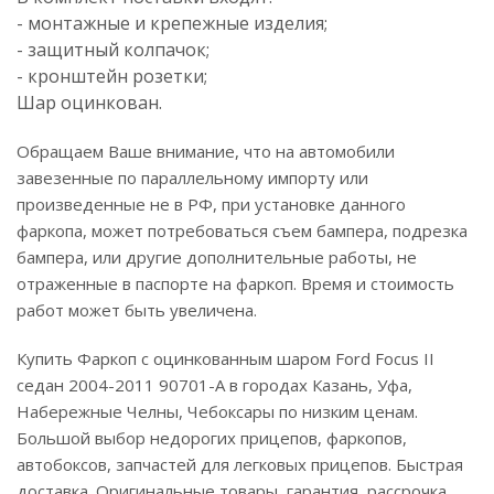
- монтажные и крепежные изделия;
- защитный колпачок;
- кронштейн розетки;
Шар оцинкован.
Обращаем Ваше внимание, что на автомобили
завезенные по параллельному импорту или
произведенные не в РФ, при установке данного
фаркопа, может потребоваться съем бампера, подрезка
бампера, или другие дополнительные работы, не
отраженные в паспорте на фаркоп. Время и стоимость
работ может быть увеличена.
Купить Фаркоп с оцинкованным шаром Ford Focus II
седан 2004-2011 90701-A в городах Казань, Уфа,
Набережные Челны, Чебоксары по низким ценам.
Большой выбор недорогих прицепов, фаркопов,
автобоксов, запчастей для легковых прицепов. Быстрая
доставка. Оригинальные товары, гарантия, рассрочка,