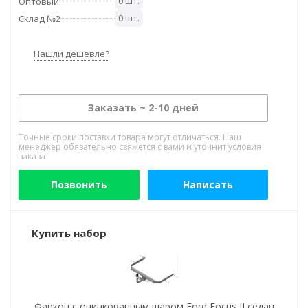
0 шт.
Оптовый
0 шт.
Склад №2
Нашли дешевле?
Заказать ~ 2-10 дней
Точные сроки поставки товара могут отличаться. Наш
менеджер обязательно свяжется с вами и уточнит условия
заказа
Позвонить
Написать
Купить набор
Фаркоп с оцинкованным шаром Ford Focus II седан