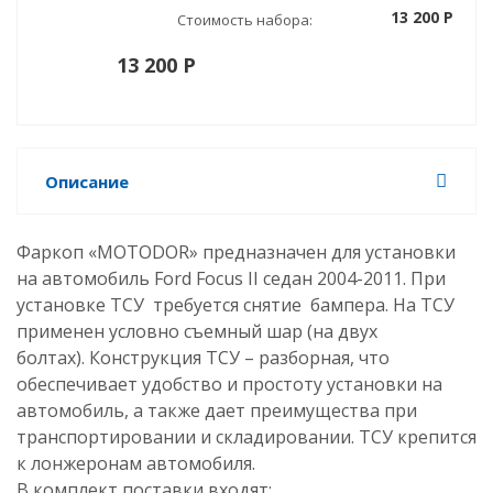
13 200 P
Стоимость набора:
13 200 P
Описание
Фаркоп «MOTODOR» предназначен для установки
на автомобиль Ford Focus II седан 2004-2011
. При
установке ТСУ требуется снятие бампера. На ТСУ
применен условно съемный шар (на двух
болтах). Конструкция ТСУ – разборная, что
обеспечивает удобство и простоту установки на
автомобиль, а также дает преимущества при
транспортировании и складировании. ТСУ крепится
к лонжеронам автомобиля.
В комплект поставки входят: