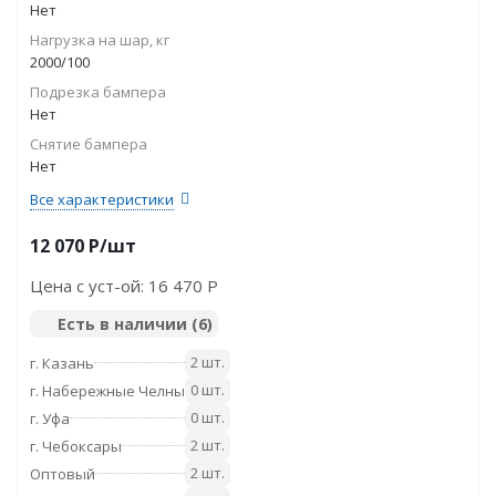
Нет
Нагрузка на шар, кг
2000/100
Подрезка бампера
Нет
Снятие бампера
Нет
Все характеристики
12 070
P
/шт
Цена с уст-ой:
16 470 P
Есть в наличии
(6)
2 шт.
г. Казань
0 шт.
г. Набережные Челны
0 шт.
г. Уфа
2 шт.
г. Чебоксары
2 шт.
Оптовый