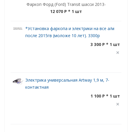
Фаркоп Форд (Ford) Transit шасси 2013-
12 070 P
* 1 шт
*Установка фаркопа и электрики на все а/м
после 2015гв (моложе 10 лет). 3300р
3 300 P * 1 шт
Электрика универсальная Artway 1,9 м, 7-
контактная
1 100 P * 1 шт