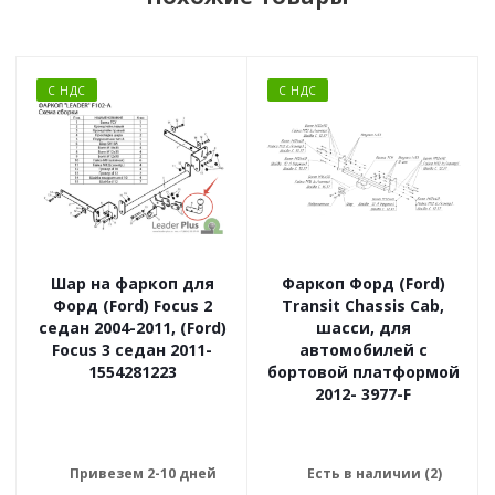
С НДС
С НДС
Шар на фаркоп для
Фаркоп Форд (Ford)
Форд (Ford) Focus 2
Transit Chassis Cab,
седан 2004-2011, (Ford)
шасси, для
Focus 3 седан 2011-
автомобилей с
1554281223
бортовой платформой
2012- 3977-F
Привезем 2-10 дней
Есть в наличии (2)