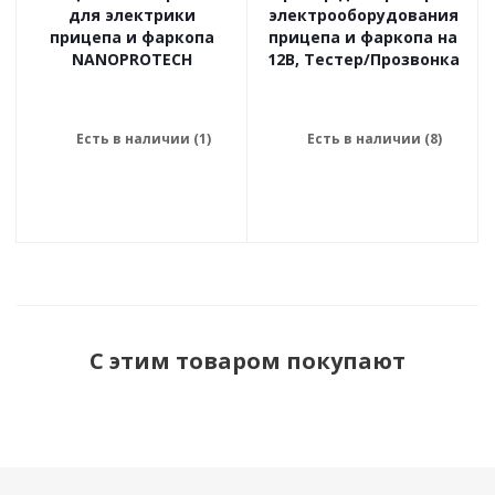
для электрики
электрооборудования
прицепа и фаркопа
прицепа и фаркопа на
NANOPROTECH
12В, Тестер/Прозвонка
Есть в наличии (1)
Есть в наличии (8)
С этим товаром покупают