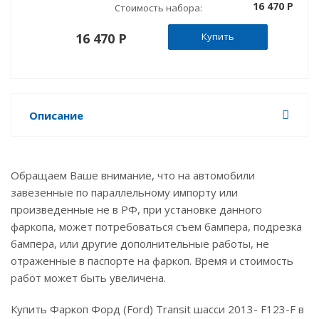
16 470 P
Стоимость набора:
16 470 P
Купить
Описание
Обращаем Ваше внимание, что на автомобили
завезенные по параллельному импорту или
произведенные не в РФ, при установке данного
фаркопа, может потребоваться съем бампера, подрезка
бампера, или другие дополнительные работы, не
отраженные в паспорте на фаркоп. Время и стоимость
работ может быть увеличена.
Купить Фаркоп Форд (Ford) Transit шасси 2013- F123-F в