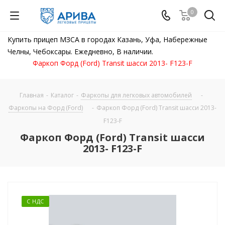
0
Купить прицеп МЗСА в городах Казань, Уфа, Набережные
Челны, Чебоксары. Ежедневно, В наличии.
Фаркоп Форд (Ford) Transit шасси 2013- F123-F
Главная
-
Каталог
-
Фаркопы для легковых автомобилей
-
Фаркопы на Форд (Ford)
-
Фаркоп Форд (Ford) Transit шасси 2013-
F123-F
Фаркоп Форд (Ford) Transit шасси
2013- F123-F
С НДС