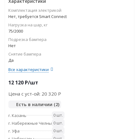
Характеристики
Комплектация электрикой
Нет, требуется Smart Connect
Нагрузка на шар, кг
75/2000
Подрезка бампера
Нет
Снятие бампера
Да
Все характеристики
12 120
P
/шт
Цена с уст-ой:
20 320 P
Есть в наличии
(2)
0 шт.
г. Казань
0 шт.
г. Набережные Челны
0 шт.
г. Уфа
0 шт.
г. Чебоксары