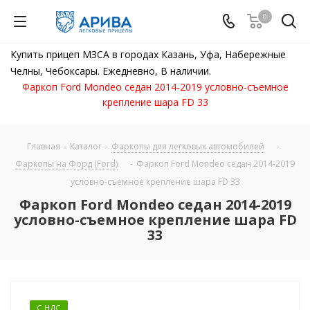
0
Купить прицеп МЗСА в городах Казань, Уфа, Набережные
Челны, Чебоксары. Ежедневно, В наличии.
Фаркоп Ford Mondeo седан 2014-2019 условно-съемное
крепление шара FD 33
Главная
-
Каталог
-
Фаркопы для легковых автомобилей
-
Фаркопы на Форд (Ford)
-
Фаркоп Ford Mondeo седан 2014-2019
условно-съемное крепление шара FD 33
Фаркоп Ford Mondeo седан 2014-2019
условно-съемное крепление шара FD
33
С НДС