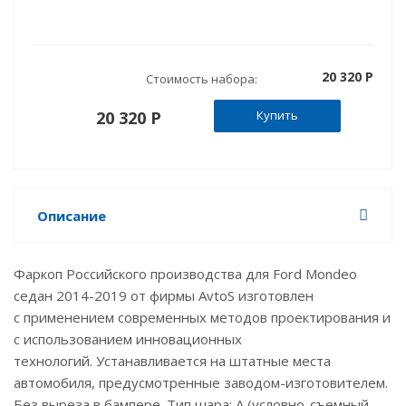
20 320 P
Стоимость набора:
20 320 P
Купить
Описание
Фаркоп Российского производства для Ford Mondeo
седан 2014-2019 от фирмы AvtoS изготовлен
с применением современных методов проектирования и
с использованием инновационных
технологий. Устанавливается на штатные места
автомобиля, предусмотренные заводом-изготовителем.
Без выреза в бампере. Тип шара: А (условно-съемный