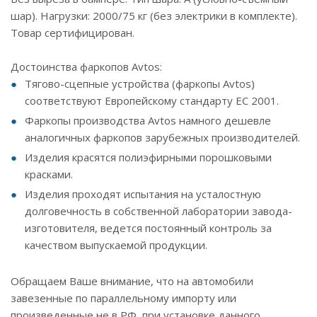
шар). Нагрузки: 2000/75 кг (без электрики в комплекте).
Товар сертифицирован.
Достоинства фаркопов Avtos:
Тягово-сцепные устройства (фаркопы Avtos)
соответствуют Европейскому стандарту ЕС 2001.
Фаркопы производства Avtos намного дешевле
аналогичных фаркопов зарубежных производителей.
Изделия красятся полиэфирными порошковыми
красками.
Изделия проходят испытания на усталостную
долговечность в собственной лаборатории завода-
изготовителя, ведется постоянный контроль за
качеством выпускаемой продукции.
Обращаем Ваше внимание, что на автомобили
завезенные по параллельному импорту или
произведенные не в РФ, при установке данного