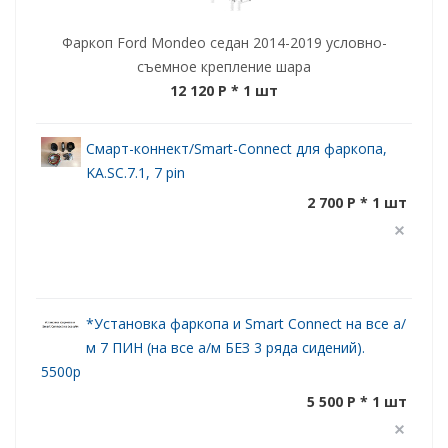
Фаркоп Ford Mondeo седан 2014-2019 условно-
съемное крепление шара
12 120 P
* 1 шт
Смарт-коннект/Smart-Connect для фаркопа,
KA.SC.7.1, 7 pin
2 700 P * 1 шт
*Установка фаркопа и Smart Connect на все а/
м 7 ПИН (на все а/м БЕЗ 3 ряда сидений).
5500р
5 500 P * 1 шт