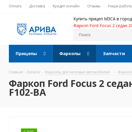
Оплата
Доставка
Кредит онлайн
Отзывы
Наши работ
Купить прицеп МЗСА в город
Фаркоп Ford Focus 2 седан 2
Прицепы
Фаркопы
Запчасти
Главная
-
Каталог
-
Фаркопы для легковых автомобилей
-
Фаркопы
Фаркоп Ford Focus 2 седан
F102-BA
С НДС