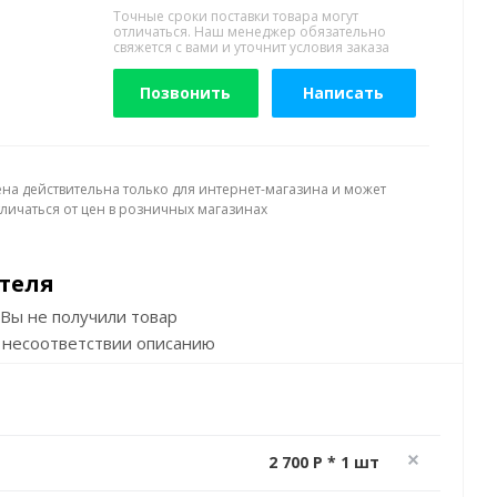
Точные сроки поставки товара могут
отличаться. Наш менеджер обязательно
свяжется с вами и уточнит условия заказа
Позвонить
Написать
ена действительна только для интернет-магазина и может
тличаться от цен в розничных магазинах
теля
Вы не получили товар
 несоответствии описанию
2 700 P * 1 шт