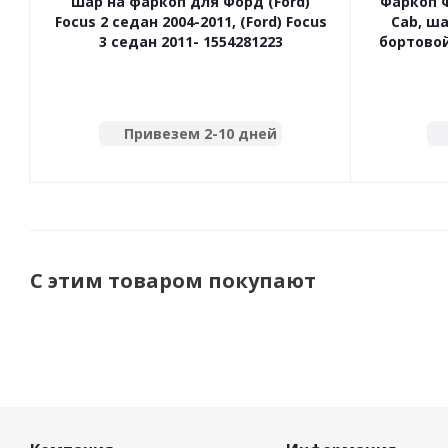
Шар на фаркоп для Форд (Ford)
Фаркоп Ф
Focus 2 седан 2004-2011, (Ford) Focus
Cab, ш
3 седан 2011- 1554281223
бортовой
Привезем 2-10 дней
С этим товаром покупают