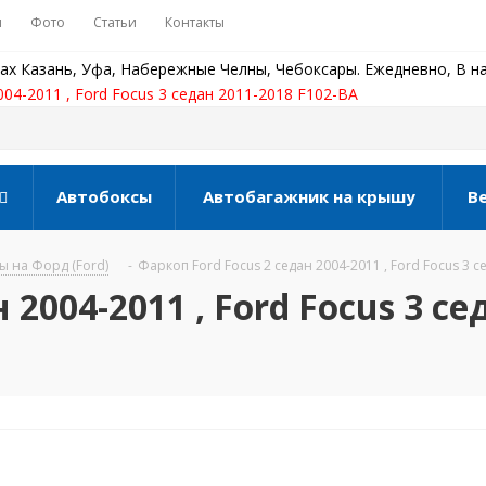
ы
Фото
Статьи
Контакты
ах Казань, Уфа, Набережные Челны, Чебоксары. Ежедневно, В на
004-2011 , Ford Focus 3 седан 2011-2018 F102-BA
Автобоксы
Автобагажник на крышу
В
 на Форд (Ford)
-
Фаркоп Ford Focus 2 седан 2004-2011 , Ford Focus 3 
 2004-2011 , Ford Focus 3 се