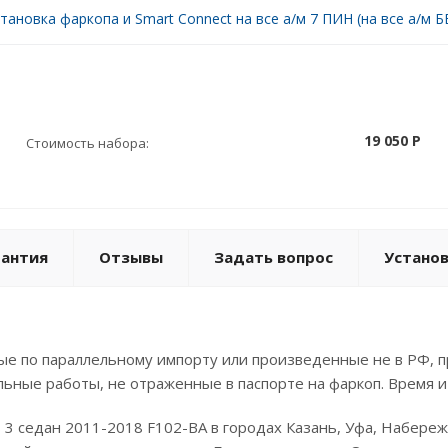
тановка фаркопа и Smart Connect на все а/м 7 ПИН (на все а/м БЕ
19 050 P
Стоимость набора:
рантия
Отзывы
Задать вопрос
Устано
е по параллельному импорту или произведенные не в РФ, п
льные работы, не отраженные в паспорте на фаркоп. Время и
us 3 седан 2011-2018 F102-BA в городах Казань, Уфа, Набер