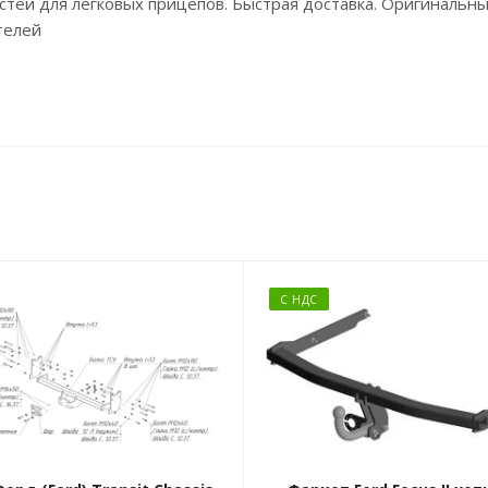
стей для легковых прицепов. Быстрая доставка. Оригинальные
телей
С НДС