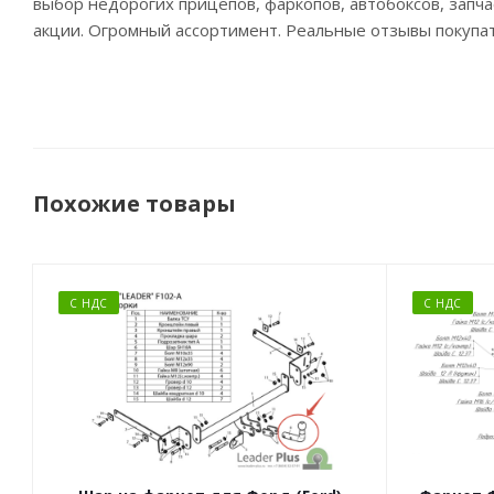
выбор недорогих прицепов, фаркопов, автобоксов, запча
акции. Огромный ассортимент. Реальные отзывы покупа
Похожие товары
С НДС
С НДС