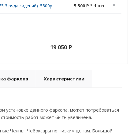
З 3 ряда сидений). 5500р
5 500 P * 1 шт
19 050 P
вка фаркопа
Характеристики
ри установке данного фаркопа, может потребоваться
 стоимость работ может быть увеличена.
ежные Челны, Чебоксары по низким ценам. Большой