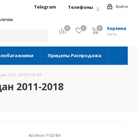
Telegram
Войти
Телефоны
личии.
Корзина
0
0
0
0
пуста
елобагажники
Прицепы Распродажа
седан 2011-2018 F102-BA
дан 2011-2018
Артикул:
F102-BA