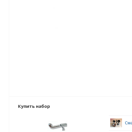
Купить набор
Сма