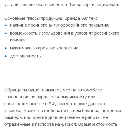
устройство высокого качества. Товар сертифицирован.
Основные плюсы продукции бренда Балтекс:
наличие прочного антикоррозийного покрытия;
возможность использования в условиях российского
климата;
максимально прочное крепление;
долговечность.
Обращаем Ваше внимание, что на автомобили
завезенные по параллельному импорту или
произведенные не в РФ, при установке данного
фаркопа, может потребоваться съем бампера, подрезка
бампера, или другие дополнительные работы, не
отраженные в паспорте на фаркоп. Время и стоимость