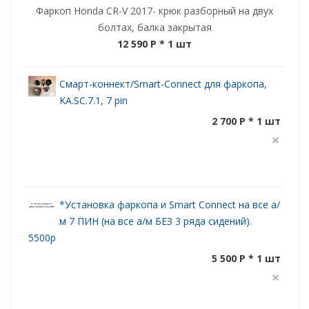
Фаркоп Honda CR-V 2017- крюк разборный на двух
болтах, балка закрытая
12 590 P
* 1 шт
Смарт-коннект/Smart-Connect для фаркопа,
KA.SC.7.1, 7 pin
2 700 P * 1 шт
*Установка фаркопа и Smart Connect на все а/
м 7 ПИН (на все а/м БЕЗ 3 ряда сидений).
5500р
5 500 P * 1 шт