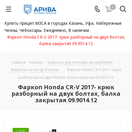
0
Купить прицеп МЗСА в городах Казань, Уфа, Набережные
Челны, Чебоксары. Ежедневно, В наличии.
Фаркоп Honda CR-V 2017- крюк разборный на двух болтах,
балка закрытая 09.9014.12
Главная
-
Каталог
-
Фаркопы для легковых автомобилей
-
Фаркопы на Хонда (Honda)
-
Фаркоп Honda CR-V 2017- крюк
разборный на двух болтах, балка закрытая 09.9014.12
Фаркоп Honda CR-V 2017- крюк
разборный на двух болтах, балка
закрытая 09.9014.12
С НДС