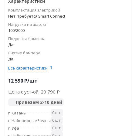
Характеристики
Комплектация электрикой
Нет, требуется Smart Connect
Нагрузка на шар, кг
100/2000
Подрезка бампера
Да
Снятие бампера
Да
Все характеристики
12 590
P
/шт
Цена с уст-ой:
20 790 P
Привезем 2-10 дней
0 шт.
г. Казань
0 шт.
г. Набережные Челны
0 шт.
г. Уфа
0 шт.
г. Чебоксары