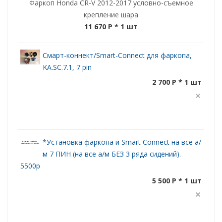
Фаркоп Honda CR-V 2012-2017 условно-съемное
крепление шара
11 670 P
* 1 шт
Смарт-коннект/Smart-Connect для фаркопа,
KA.SC.7.1, 7 pin
2 700 P * 1 шт
*Установка фаркопа и Smart Connect на все а/
м 7 ПИН (на все а/м БЕЗ 3 ряда сидений).
5500р
5 500 P * 1 шт