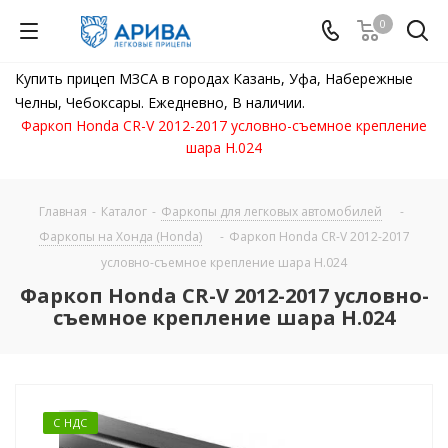
0
Купить прицеп МЗСА в городах Казань, Уфа, Набережные
Челны, Чебоксары. Ежедневно, В наличии.
Фаркоп Honda CR-V 2012-2017 условно-съемное крепление
шара H.024
Главная
-
Каталог
-
Фаркопы для легковых автомобилей
-
Фаркопы на Хонда (Honda)
-
Фаркоп Honda CR-V 2012-2017
условно-съемное крепление шара H.024
Фаркоп Honda CR-V 2012-2017 условно-
съемное крепление шара H.024
С НДС