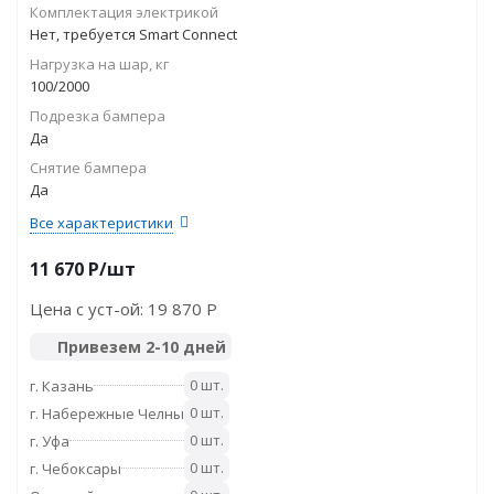
Комплектация электрикой
Нет, требуется Smart Connect
Нагрузка на шар, кг
100/2000
Подрезка бампера
Да
Снятие бампера
Да
Все характеристики
11 670
P
/шт
Цена с уст-ой:
19 870 P
Привезем 2-10 дней
0 шт.
г. Казань
0 шт.
г. Набережные Челны
0 шт.
г. Уфа
0 шт.
г. Чебоксары