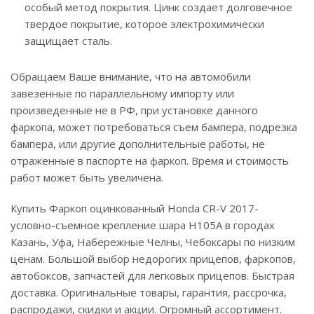
особый метод покрытия. Цинк создает долговечное
твердое покрытие, которое электрохимически
защищает сталь.
Обращаем Ваше внимание, что на автомобили
завезенные по параллельному импорту или
произведенные не в РФ, при установке данного
фаркопа, может потребоваться съем бампера, подрезка
бампера, или другие дополнительные работы, не
отраженные в паспорте на фаркоп. Время и стоимость
работ может быть увеличена.
Купить Фаркоп оцинкованный Honda CR-V 2017-
условно-съемное крепление шара H105A в городах
Казань, Уфа, Набережные Челны, Чебоксары по низким
ценам. Большой выбор недорогих прицепов, фаркопов,
автобоксов, запчастей для легковых прицепов. Быстрая
доставка. Оригинальные товары, гарантия, рассрочка,
распродажи, скидки и акции. Огромный ассортимент.