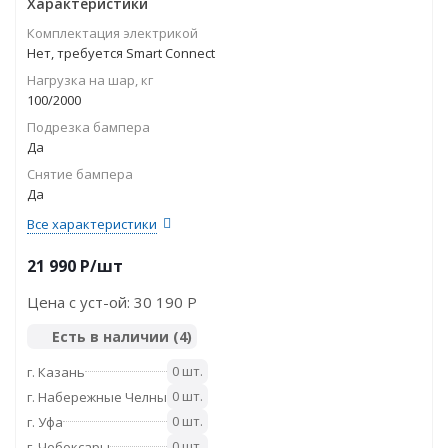
Характеристики
Комплектация электрикой
Нет, требуется Smart Connect
Нагрузка на шар, кг
100/2000
Подрезка бампера
Да
Снятие бампера
Да
Все характеристики
21 990
P
/шт
Цена с уст-ой:
30 190 P
Есть в наличии
(4)
0 шт.
г. Казань
0 шт.
г. Набережные Челны
0 шт.
г. Уфа
0 шт.
г. Чебоксары