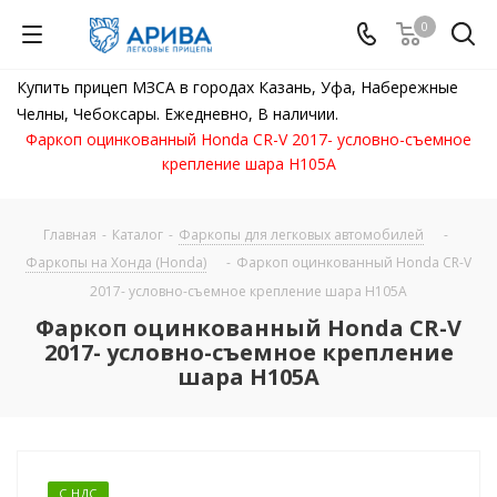
0
Купить прицеп МЗСА в городах Казань, Уфа, Набережные
Челны, Чебоксары. Ежедневно, В наличии.
Фаркоп оцинкованный Honda CR-V 2017- условно-съемное
крепление шара H105A
Главная
-
Каталог
-
Фаркопы для легковых автомобилей
-
Фаркопы на Хонда (Honda)
-
Фаркоп оцинкованный Honda CR-V
2017- условно-съемное крепление шара H105A
Фаркоп оцинкованный Honda CR-V
2017- условно-съемное крепление
шара H105A
С НДС