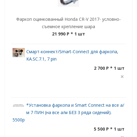
Фаркоп оцинкованный Honda CR-V 2017- условно-
съемное крепление шара
21 990 P
* 1 шт
Смарт-коннект/Smart-Connect для фаркопа,
KA.SC.7.1, 7 pin
2 700 P * 1 шт
*Установка фаркопа и Smart Connect на все а/
м 7 ПИН (на все а/м БЕЗ 3 ряда сидений).
5500р
5 500 P * 1 шт