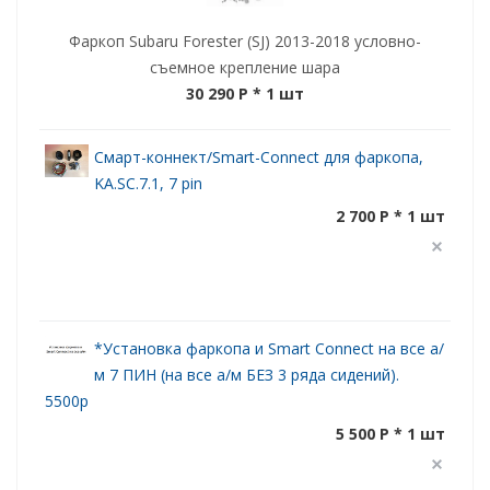
Фаркоп Subaru Forester (SJ) 2013-2018 условно-
съемное крепление шара
30 290 P
* 1 шт
Смарт-коннект/Smart-Connect для фаркопа,
KA.SC.7.1, 7 pin
2 700 P * 1 шт
*Установка фаркопа и Smart Connect на все а/
м 7 ПИН (на все а/м БЕЗ 3 ряда сидений).
5500р
5 500 P * 1 шт