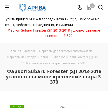
0
Купить прицеп МЗСА в городах Казань, Уфа, Набережные
Челны, Чебоксары. Ежедневно, В наличии.
Фаркоп Subaru Forester (SJ) 2013-2018 условно-съемное
крепление шара S-370
Главная
-
Каталог
-
Фаркопы для легковых автомобилей
-
Фаркопы на Субару (Subaru)
-
Фаркоп Subaru Forester (SJ) 2013-
2018 условно-съемное крепление шара S-370
Фаркоп Subaru Forester (SJ) 2013-2018
условно-съемное крепление шара S-
370
С НДС