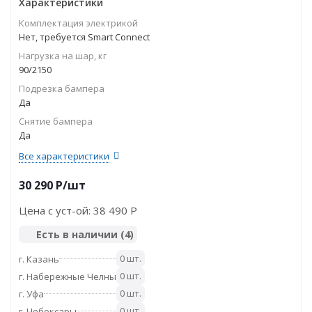
Характеристики
Комплектация электрикой
Нет, требуется Smart Connect
Нагрузка на шар, кг
90/2150
Подрезка бампера
Да
Снятие бампера
Да
Все характеристики
30 290
P
/шт
Цена с уст-ой:
38 490 P
Есть в наличии
(4)
0 шт.
г. Казань
0 шт.
г. Набережные Челны
0 шт.
г. Уфа
0 шт.
г. Чебоксары