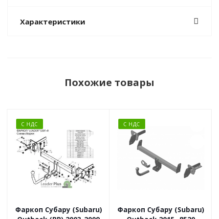
Характеристики
Похожие товары
С НДС
С НДС
Фаркоп Субару (Subaru)
Фаркоп Субару (Subaru)