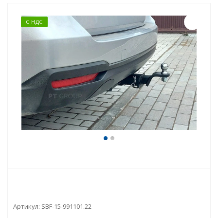
С НДС
Артикул:
SBF-15-991101.22