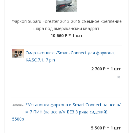
Фаркоп Subaru Forester 2013-2018 съемное крепление
шара под американский квадрат
10 660 P
* 1 шт
Смарт-коннект/Smart-Connect для фаркопа,
KA.SC.7.1, 7 pin
2 700 P * 1 шт
*Установка фаркопа и Smart Connect на все а/
м 7 ПИН (на все а/м БЕЗ 3 ряда сидений).
5500р
5 500 P * 1 шт