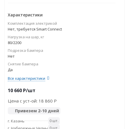
Характеристики
Комплектация электрикой
Нет, требуется Smart Connect
Нагрузка на шар, кг
80/2200
Подрезка бампера
Нет
Снятие бампера
Да
Все характеристики
10 660
P
/шт
Цена с уст-ой:
18 860 P
Привезем 2-10 дней
0 шт.
г. Казань
0 шт.
г. Набережные Челны