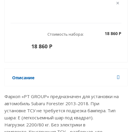
18 860 P
Стоимость набора:
18 860 P
Описание
Фаркоп «PT GROUP» предназначен для установки на
автомобиль Subaru Forester 2013-2018. При
установке ТСУ не требуется подрезка бампера. Тип
шара: E (легкосъемный шар под квадрат).
Нагрузки: 2200/80 кг. Без электрики в
комплекте. Конструкция ТСУ – разборная, что