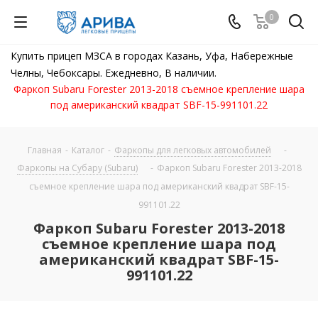
0
Купить прицеп МЗСА в городах Казань, Уфа, Набережные
Челны, Чебоксары. Ежедневно, В наличии.
Фаркоп Subaru Forester 2013-2018 съемное крепление шара
под американский квадрат SBF-15-991101.22
Главная
-
Каталог
-
Фаркопы для легковых автомобилей
-
Фаркопы на Субару (Subaru)
-
Фаркоп Subaru Forester 2013-2018
съемное крепление шара под американский квадрат SBF-15-
991101.22
Фаркоп Subaru Forester 2013-2018
съемное крепление шара под
американский квадрат SBF-15-
991101.22