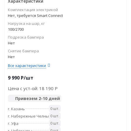
Характеристики
Комплектация электрикой
Нет, требуется Smart Connect
Нагрузка на шар, кг
100/2700
Подрезка бампера
Нет
Снятие бампера
Нет
Все характеристики
9 990
P
/шт
Цена с уст-ой:
18 190 P
Привезем 2-10 дней
0 шт.
г. Казань
0 шт.
г. Набережные Челны
0 шт.
г. Уфа
0 шт.
г. Чебоксары