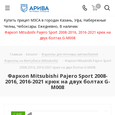
0
Купить прицеп МЗСА в городах Казань, Уфа, Набережные
Челны, Чебоксары. Ежедневно, В наличии.
Фаркоп Mitsubishi Pajero Sport 2008-2016, 2016-2021 крюк на
двух болтах G-M008
Главная
-
Каталог
-
Фаркопы для легковых автомобилей
-
Фаркопы на Митсубиси (Mitsubishi)
-
Фаркоп Mitsubishi Pajero Sport
2008-2016, 2016-2021 крюк на двух болтах G-M008
Фаркоп Mitsubishi Pajero Sport 2008-
2016, 2016-2021 крюк на двух болтах G-
M008
С НДС