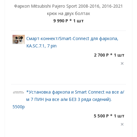
Фаркоп Mitsubishi Pajero Sport 2008-2016, 2016-2021
крюк на двух болтах
9 990 P
* 1 шт
Смарт-коннект/Smart-Connect для фаркопа,
KA.SC.7.1, 7 pin
2 700 P * 1 шт
*Установка фаркопа и Smart Connect на все а/
м 7 ПИН (на все а/м БЕЗ 3 ряда сидений).
5500р
5 500 P * 1 шт