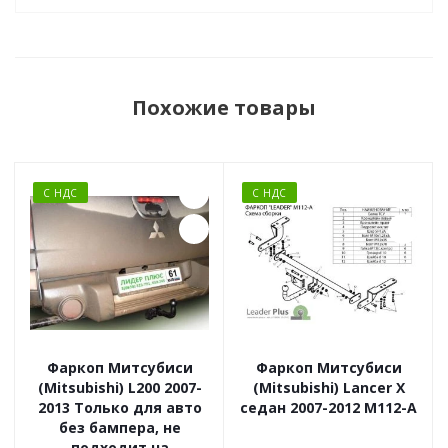
Похожие товары
С НДС
С НДС
Фаркоп Митсубиси
Фаркоп Митсубиси
(Mitsubishi) L200 2007-
(Mitsubishi) Lancer X
2013 Только для авто
седан 2007-2012 M112-A
без бампера, не
подходит на