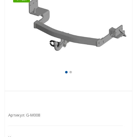
Артикул:
G-M008