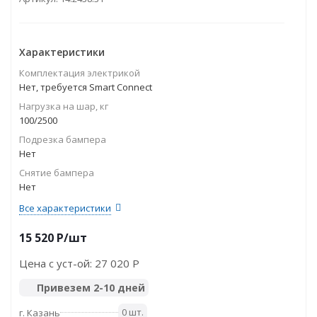
Характеристики
Комплектация электрикой
Нет, требуется Smart Connect
Нагрузка на шар, кг
100/2500
Подрезка бампера
Нет
Снятие бампера
Нет
Все характеристики
15 520
P
/шт
Цена с уст-ой:
27 020 P
Привезем 2-10 дней
0 шт.
г. Казань