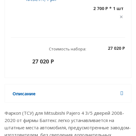
2 700 P * 1 шт
27 020 P
Стоимость набора:
27 020 P
Описание
Фаркоп (ТСУ) для Mitsubishi Pajero 4 3/5 дверей 2008-
2020 от фирмы Балтекс легко устанавливается на
штатные места автомобиля, предусмотренные заводом-
изготовителем, без сверления дополнительных