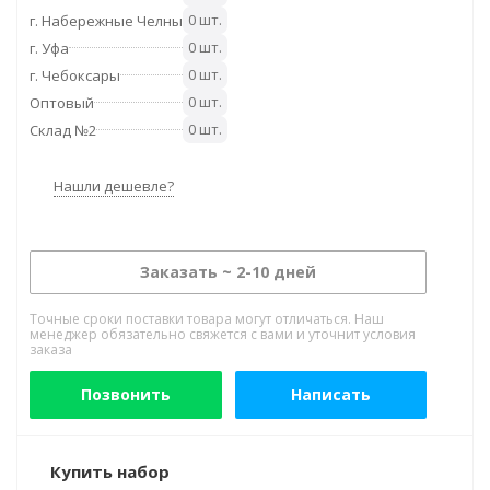
0 шт.
г. Набережные Челны
0 шт.
г. Уфа
0 шт.
г. Чебоксары
0 шт.
Оптовый
0 шт.
Склад №2
Нашли дешевле?
Заказать ~ 2-10 дней
Точные сроки поставки товара могут отличаться. Наш
менеджер обязательно свяжется с вами и уточнит условия
заказа
Позвонить
Написать
Купить набор