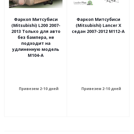
Фаркоп Митсубиси
Фаркоп Митсубиси
(Mitsubishi) L200 2007-
(Mitsubishi) Lancer X
2013 Только для авто
седан 2007-2012 M112-A
без бампера, не
подходит на
удлиненную модель
M104-A
Привезем 2-10 дней
Привезем 2-10 дней