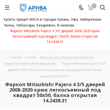
0
Купить прицеп МЗСА в городах Казань, Уфа, Набережные
Челны, Чебоксары. Ежедневно, В наличии.
Фаркоп Mitsubishi Pajero 4 3/5 дверей 2008-2020 крюк
легкосъемный под квадрат 50х50, балка открытая
14.2438.31
Главная
-
Каталог
-
Фаркопы для легковых автомобилей
-
Фаркопы на Митсубиси (Mitsubishi)
-
Фаркоп Mitsubishi Pajero 4 3/5
дверей 2008-2020 крюк легкосъемный под квадрат 50х50, балка
открытая 14.2438.31
Фаркоп Mitsubishi Pajero 4 3/5 дверей
2008-2020 крюк легкосъемный под
квадрат 50х50, балка открытая
14.2438.31