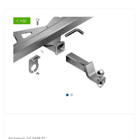
С НДС
Артикул:
14.2438.31