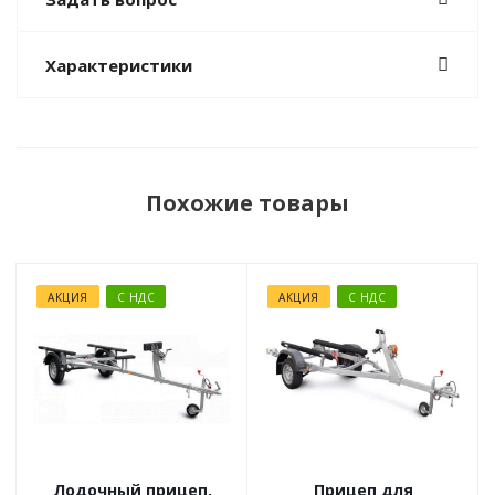
Характеристики
Похожие товары
АКЦИЯ
С НДС
АКЦИЯ
С НДС
Лодочный прицеп,
Прицеп для