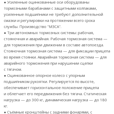
● Усиленные оцинкованные оси оборудованы
тормозными барабанами с защитными колпаками,
усиленные подшипники не требуют дополнительной
смазки и регулировки на протяжении всего срока
службы. Производство "МЗСА".
● Три автономных тормозных системы: рабочая,
стояночная и аварийная. Рабочая тормозная система —
для торможения при движении в составе автопоезда.
Стояночная тормозная система — для фиксации прицепа
во время стоянки. Аварийная тормозная система — для
аварийного торможения при нарушении сцепки
с тягачом.
● Оцинкованное опорное колесо с упорным
подшипником рукоятки. Регулируется по высоте,
обеспечивает горизонтальное положение прицепа
и облегчает его передвижения без тягача. Статическая
нагрузка — до 300 кг, динамическая нагрузка — до 180
кг.
● Съёмные кронштейны с задними фонарями, с