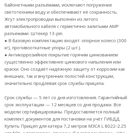
байонетными разъёмами, исключают погружение
светотехники воду и обеспечивают её сохранность.
Жгут электропроводки выполнен из литого
автомобильного кабеля с герметично залитыми АМР
разъемами. Штекер
13-pin
.
● В базовую комплектацию входят: опорное колесо (300
кг), противооткатные упоры (2 шт.).
● Антикоррозийное покрытие горячим цинкованием
существенно эффективнее цинкового напыления или
краски. Оно создаёт надёжную защиту от коррозии как
внешних, так и внутренних полостей конструкции,
значительно продлевая срок службы прицепа.
Срок службы — 5 лет со дня изготовления. Гарантийный
срок эксплуатации — 12 месяцев со дня продажи. Все
модели сертифицированы. Предоставляется полный
комплект документов для постановки на учёт ГИБДД.
Купить Прицеп для катера 7,2 метров МЗСА L 8022-2.25