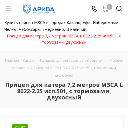
0
Купить прицеп МЗСА в городах Казань, Уфа, Набережные
Челны, Чебоксары. Ежедневно, В наличии.
Прицеп для катера 7,2 метров МЗСА L 8022-2.25 исп.501, с
тормозами, двухосный
Главная
-
Каталог
-
Прицепы для легковых автомобилей
-
Прицеп
для катера 7,2 метров МЗСА L 8022-2.25 исп.501, с тормозами,
двухосный
Прицеп для катера 7,2 метров МЗСА L
8022-2.25 исп.501, с тормозами,
двухосный
С НДС