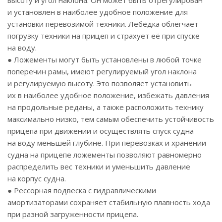
высоту и угол наклона. Он может быть отрегулирован
и установлен в наиболее удобное положение для
установки перевозимой техники. Лебёдка облегчает
погрузку техники на прицеп и страхует её при спуске
на воду.
● Ложементы могут быть установлены в любой точке
поперечин рамы, имеют регулируемый угол наклона
и регулируемую высоту. Это позволяет установить
их в наиболее удобное положение, избежать давления
на продольные реданы, а также расположить технику
максимально низко, тем самым обеспечить устойчивость
прицепа при движении и осуществлять спуск судна
на воду меньшей глубине. При перевозках и хранении
судна на прицепе ложементы позволяют равномерно
распределить вес техники и уменьшить давление
на корпус судна.
● Рессорная подвеска с гидравлическими
амортизаторами сохраняет стабильную плавность хода
при разной загруженности прицепа.