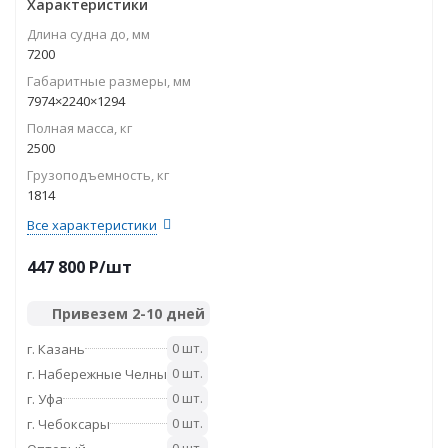
Характеристики
Длина судна до, мм
7200
Габаритные размеры, мм
7974×2240×1294
Полная масса, кг
2500
Грузоподъемность, кг
1814
Все характеристики
447 800
P
/шт
Привезем 2-10 дней
0 шт.
г. Казань
0 шт.
г. Набережные Челны
0 шт.
г. Уфа
0 шт.
г. Чебоксары