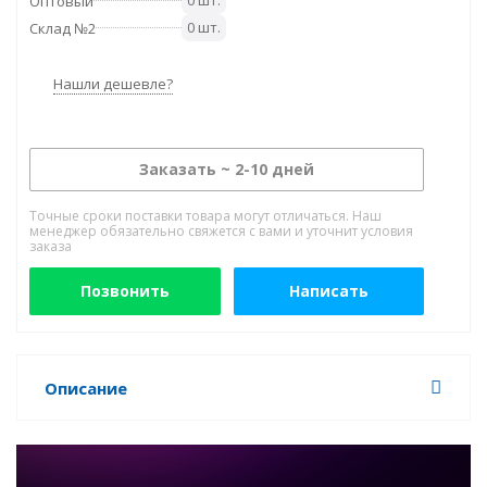
0 шт.
Оптовый
0 шт.
Склад №2
Нашли дешевле?
Заказать ~ 2-10 дней
Точные сроки поставки товара могут отличаться. Наш
менеджер обязательно свяжется с вами и уточнит условия
заказа
Позвонить
Написать
Описание