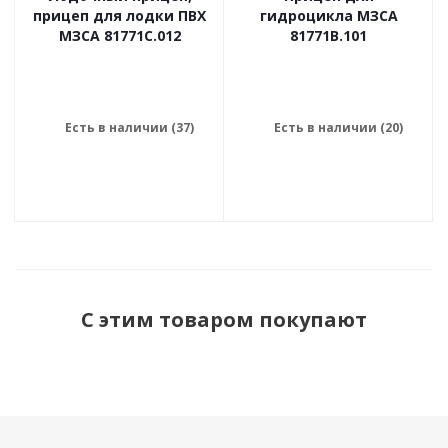
прицеп для лодки ПВХ
гидроцикла МЗСА
МЗСА 81771C.012
81771B.101
Есть в наличии (37)
Есть в наличии (20)
С этим товаром покупают