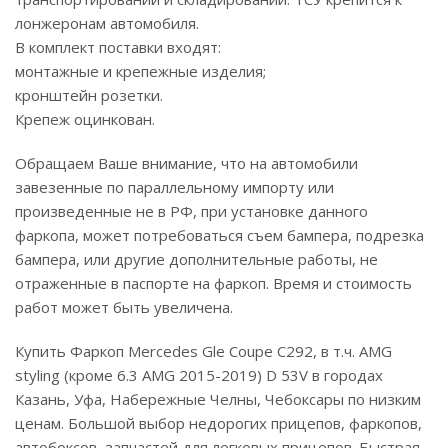
лонжеронам автомобиля.
В комплект поставки входят:
монтажные и крепежные изделия;
кронштейн розетки.
Крепеж оцинкован.
Обращаем Ваше внимание, что на автомобили
завезенные по параллельному импорту или
произведенные не в РФ, при установке данного
фаркопа, может потребоваться съем бампера, подрезка
бампера, или другие дополнительные работы, не
отраженные в паспорте на фаркоп. Время и стоимость
работ может быть увеличена.
Купить Фаркоп Mercedes Gle Coupe C292, в т.ч. AMG
styling (кроме 6.3 AMG 2015-2019) D 53V в городах
Казань, Уфа, Набережные Челны, Чебоксары по низким
ценам. Большой выбор недорогих прицепов, фаркопов,
автобоксов, запчастей для легковых прицепов. Быстрая