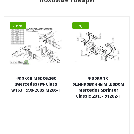
Похожие товары
С НДС
С НДС
Фаркоп Мерседес
Фаркоп с
(Mercedes) M-Class
оцинкованным шаром
w163 1998-2005 M206-F
Mercedes Sprinter
Classic 2013- 91202-F