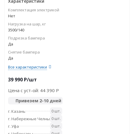
Характеристики
Комплектация электрикой
Нет
Нагрузка на шар, кг
3500/140
Подрезка бампера
Да
Снятие бампера
Да
Все характеристики
39 990
P
/шт
Цена с уст-ой:
44 390 P
Привезем 2-10 дней
0 шт.
г. Казань
0 шт.
г. Набережные Челны
0 шт.
г. Уфа
0 шт.
г. Чебоксары