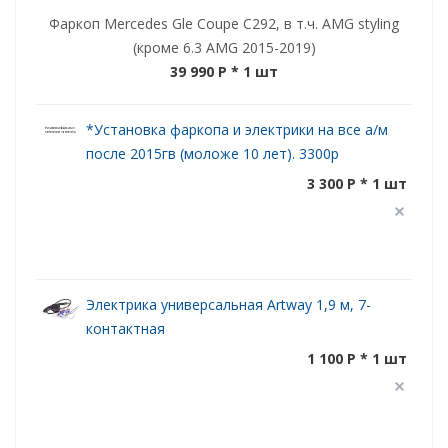
Фаркоп Mercedes Gle Coupe C292, в т.ч. AMG styling
(кроме 6.3 AMG 2015-2019)
39 990 P
* 1 шт
*Установка фаркопа и электрики на все а/м
после 2015гв (моложе 10 лет). 3300р
3 300 P * 1 шт
Электрика универсальная Artway 1,9 м, 7-
контактная
1 100 P * 1 шт