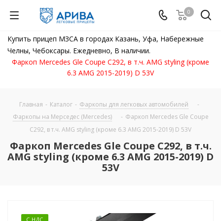
0
Купить прицеп МЗСА в городах Казань, Уфа, Набережные
Челны, Чебоксары. Ежедневно, В наличии.
Фаркоп Mercedes Gle Coupe C292, в т.ч. AMG styling (кроме
6.3 AMG 2015-2019) D 53V
Главная
-
Каталог
-
Фаркопы для легковых автомобилей
-
Фаркопы на Мерседес (Mercedes)
-
Фаркоп Mercedes Gle Coupe
C292, в т.ч. AMG styling (кроме 6.3 AMG 2015-2019) D 53V
Фаркоп Mercedes Gle Coupe C292, в т.ч.
AMG styling (кроме 6.3 AMG 2015-2019) D
53V
С НДС