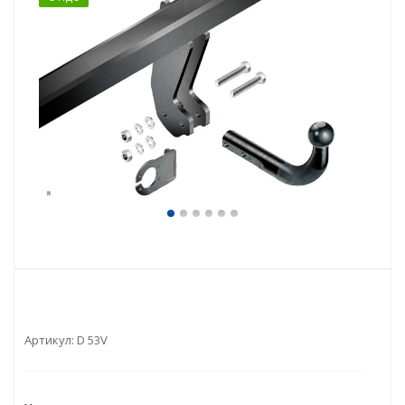
Артикул:
D 53V