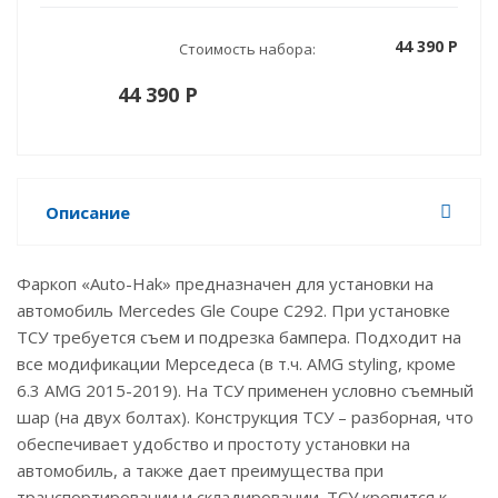
44 390 P
Стоимость набора:
44 390 P
Описание
Фаркоп «Auto-Hak» предназначен для установки на
автомобиль Mercedes Gle Coupe C292. При установке
ТСУ требуется съем и подрезка бампера. Подходит на
все модификации Мерседеса (в т.ч. AMG styling, кроме
6.3 AMG 2015-2019). На ТСУ применен условно съемный
шар (на двух болтах). Конструкция ТСУ – разборная, что
обеспечивает удобство и простоту установки на
автомобиль, а также дает преимущества при
транспортировании и складировании. ТСУ крепится к